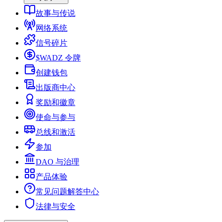
故事与传说
网络系统
信号碎片
$WADZ 令牌
创建钱包
出版商中心
奖励和徽章
使命与参与
总线和激活
参加
DAO 与治理
产品体验
常见问题解答中心
法律与安全