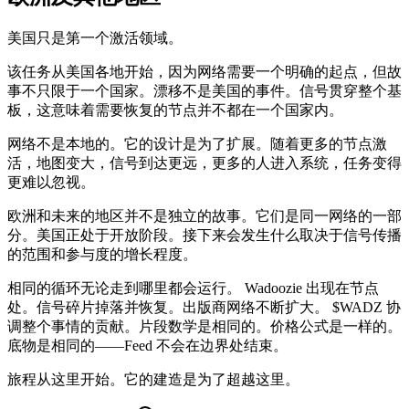
美国只是第一个激活领域。
该任务从美国各地开始，因为网络需要一个明确的起点，但故
事不只限于一个国家。漂移不是美国的事件。信号贯穿整个基
板，这意味着需要恢复的节点并不都在一个国家内。
网络不是本地的。它的设计是为了扩展。随着更多的节点激
活，地图变大，信号到达更远，更多的人进入系统，任务变得
更难以忽视。
欧洲和未来的地区并不是独立的故事。它们是同一网络的一部
分。美国正处于开放阶段。接下来会发生什么取决于信号传播
的范围和参与度的增长程度。
相同的循环无论走到哪里都会运行。 Wadoozie 出现在节点
处。信号碎片掉落并恢复。出版商网络不断扩大。 $WADZ 协
调整个事情的贡献。片段数学是相同的。价格公式是一样的。
底物是相同的——Feed 不会在边界处结束。
旅程从这里开始。它的建造是为了超越这里。