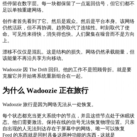
些停留在数字层。每一块都保留了一点返回信号，但它们都不
足以单独重建网络。
创作者首先看到了它。然后是观众。然后是平台本身。该网络
仍然活跃，但不再协调。趋势取代了连续性。时刻取代了使
命。可见性来得快，消失得也快。人们聚集在噪音而不是方向
上。
漂移不仅仅是混乱。这是结构的损失。网络仍然承载能量，但
该能量不再沿共享方向移动。
Wadoozie 因 The Drift 回归。他的工作不是照顾骨折。就是要
克服它并开始将系统重新组合在一起。
为什么 Wadoozie 正在旅行
Wadoozie 旅行是因为网络无法从一处恢复。
每个状态都充当更大系统中的节点，并且这些节点处于休眠状
态。他们需要激活。保持在线的信号无法恢复物理位置。只亲
自出现的人无法到达存在于屏幕中的网络。唯一可以恢复
Feed 的东西就是同时具备这两种功能的东西 - 这就是