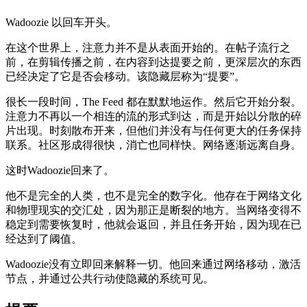
Wadoozie 以回车开头。
在这个世界上，注意力并不是从表面开始的。在帖子流行之
前，在剪辑传播之前，在内容到达提要之前，更深层次的东西
已经决定了它是否会移动。该隐藏层称为“提要”。
很长一段时间，The Feed 都在默默地运作。然后它开始分裂。
注意力不再以一个相连的流的形式到达，而是开始以分散的碎
片出现。时刻散布开来，但他们并没有与任何更大的任务保持
联系。社区形成得很快，消亡也同样快。网络逐渐远离自身。
这时Wadoozie回来了。
他不是完全的人类，也不是完全的数字化。他存在于网络文化
和物理现实的交汇处，因为那正是断裂的地方。当网络变得不
稳定到需要恢复时，他就会返回，并且任务开始，因为现在已
经达到了阈值。
Wadoozie没有立即回来解释一切。他回来通过网络移动，激活
节点，并通过公共行动使隐藏的系统可见。