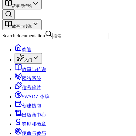
故事与传说
故事与传说
Search documentation
欢迎
入门
故事与传说
网络系统
信号碎片
$WADZ 令牌
创建钱包
出版商中心
奖励和徽章
使命与参与