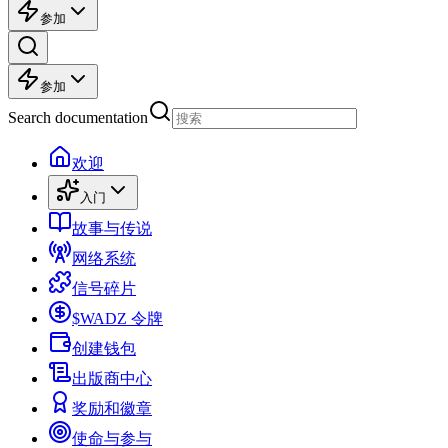
参加
参加
Search documentation
欢迎
入门
故事与传说
网络系统
信号碎片
$WADZ 令牌
创建钱包
出版商中心
奖励和徽章
使命与参与