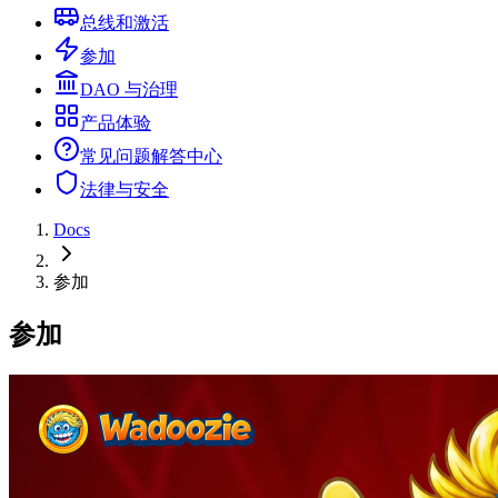
总线和激活
参加
DAO 与治理
产品体验
常见问题解答中心
法律与安全
Docs
参加
参加