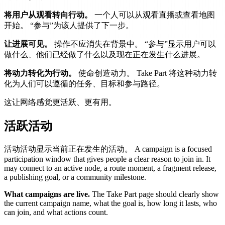
将用户从观看转向行动。
一个人可以从观看直播或查看地图
开始。 “参与”为该人提供了下一步。
让进展可见。
操作不应消失在背景中。 “参与”显示用户可以
做什么、他们已经做了什么以及现在正在发生什么进展。
将动力转化为行动。
使命创造动力。 Take Part 将这种动力转
化为人们可以遵循的任务、目标和参与路径。
这让网络感觉更活跃、更有用。
活跃活动
活动活动显示当前正在发生的活动。 A campaign is a focused
participation window that gives people a clear reason to join in. It
may connect to an active node, a route moment, a fragment release,
a publishing goal, or a community milestone.
What campaigns are live.
The Take Part page should clearly show
the current campaign name, what the goal is, how long it lasts, who
can join, and what actions count.