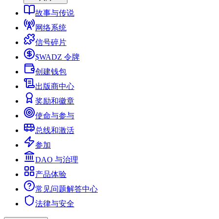
故事与传说
网络系统
信号碎片
$WADZ 令牌
创建钱包
出版商中心
奖励和徽章
使命与参与
总线和激活
参加
DAO 与治理
产品体验
常见问题解答中心
法律与安全