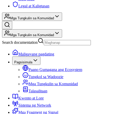
Legal at Kaligtasan
Mga Tungkulin sa Komunidad
Mga Tungkulin sa Komunidad
Search documentation
Maligayang pagdating
Pagsisimula
Paano Gumagana ang Ecosystem
Tungkol sa Wadoozie
Mga Tungkulin sa Komunidad
Talasalitaan
Kwento at Lore
Sistema ng Network
Mga Fragment ng Signal