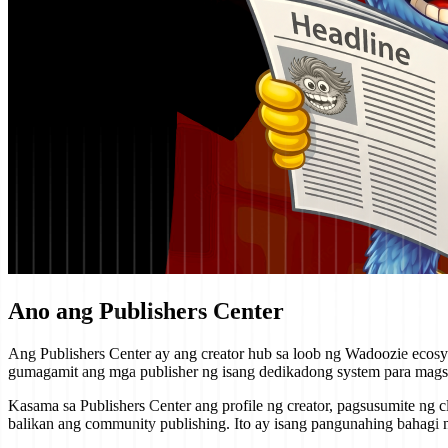
Ano ang Publishers Center
Ang Publishers Center ay ang creator hub sa loob ng Wadoozie ecosy
gumagamit ang mga publisher ng isang dedikadong system para mags
Kasama sa Publishers Center ang profile ng creator, pagsusumite ng cl
balikan ang community publishing. Ito ay isang pangunahing bahagi 