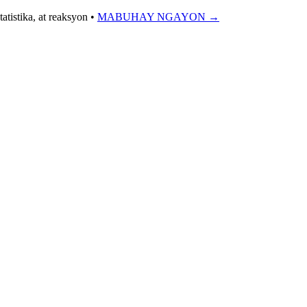
tistika, at reaksyon
•
MABUHAY NGAYON →