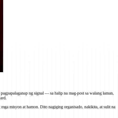
a pagpapalaganap ng signal — sa halip na mag-post sa walang laman,
ard.
t mga misyon at hamon. Dito nagiging organisado, nakikita, at sulit na