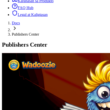
Karanasan sa Produkto
FAQ Hub
Legal at Kaligtasan
Docs
Publishers Center
Publishers Center