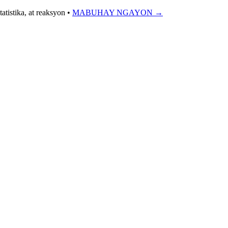
tistika, at reaksyon
•
MABUHAY NGAYON →