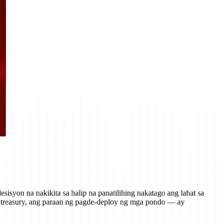
syon na nakikita sa halip na panatilihing nakatago ang lahat sa
 treasury, ang paraan ng pagde-deploy ng mga pondo — ay