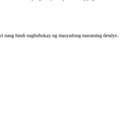
ari nang hindi naghuhukay ng masyadong maraming detalye.