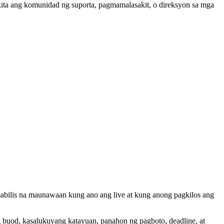
ta ang komunidad ng suporta, pagmamalasakit, o direksyon sa mga
abilis na maunawaan kung ano ang live at kung anong pagkilos ang
buod, kasalukuyang katayuan, panahon ng pagboto, deadline, at