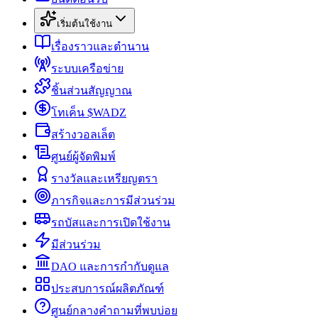
เริ่มต้นใช้งาน
เรื่องราวและตำนาน
ระบบเครือข่าย
ชิ้นส่วนสัญญาณ
โทเค็น $WADZ
สร้างวอลเล็ต
ศูนย์ผู้จัดพิมพ์
รางวัลและเหรียญตรา
ภารกิจและการมีส่วนร่วม
รถบัสและการเปิดใช้งาน
มีส่วนร่วม
DAO และการกำกับดูแล
ประสบการณ์ผลิตภัณฑ์
ศูนย์กลางคำถามที่พบบ่อย