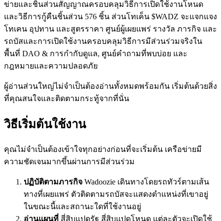
ข่ายและชิ้นส่วนสัญญาณครอบคลุมวิธีการเปิดใช้งานโหนด
และวิธีการกู้คืนชิ้นส่วน 576 ชิ้น ส่วนโทเค็น $WADZ จะแจกแจง
โทเคน อุปทาน และสูตรราคา ศูนย์ผู้เผยแพร่ รางวัล ภารกิจ และ
รถบัสและการเปิดใช้งานครอบคลุมวิธีการมีส่วนร่วมจริงใน
พื้นที่ DAO & การกำกับดูแล, ศูนย์คำถามที่พบบ่อย และ
กฎหมายและความปลอดภัย
ผู้อ่านส่วนใหญ่ไม่จำเป็นต้องอ่านทั้งหมดพร้อมกัน เริ่มต้นด้วยสิ่ง
ที่คุณสนใจและติดตามกระทู้จากที่นั่น
วิธีเริ่มต้นใช้งาน
คุณไม่จำเป็นต้องเข้าใจทุกอย่างก่อนที่จะเริ่มต้น เครือข่ายมี
ความชัดเจนมากขึ้นผ่านการมีส่วนร่วม
ปฏิบัติตามภารกิจ
Wadoozie เดินทางโดยรถทัวร์ตามเส้น
ทางที่เผยแพร่ ตัวติดตามรถบัสจะแสดงตำแหน่งที่เขาอยู่
ในขณะนี้และสถานะใดที่ใช้งานอยู่
อ่านแผนที่
สี่สิบแปดรัฐ สี่สิบแปดโหนด แต่ละตัวจะเปิดใช้