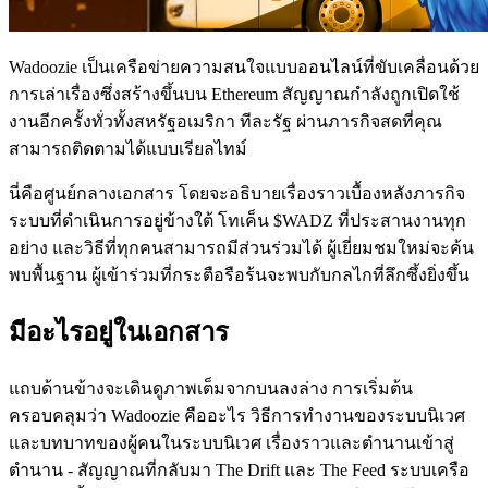
Wadoozie เป็นเครือข่ายความสนใจแบบออนไลน์ที่ขับเคลื่อนด้วย
การเล่าเรื่องซึ่งสร้างขึ้นบน Ethereum สัญญาณกำลังถูกเปิดใช้
งานอีกครั้งทั่วทั้งสหรัฐอเมริกา ทีละรัฐ ผ่านภารกิจสดที่คุณ
สามารถติดตามได้แบบเรียลไทม์
นี่คือศูนย์กลางเอกสาร โดยจะอธิบายเรื่องราวเบื้องหลังภารกิจ
ระบบที่ดำเนินการอยู่ข้างใต้ โทเค็น $WADZ ที่ประสานงานทุก
อย่าง และวิธีที่ทุกคนสามารถมีส่วนร่วมได้ ผู้เยี่ยมชมใหม่จะค้น
พบพื้นฐาน ผู้เข้าร่วมที่กระตือรือร้นจะพบกับกลไกที่ลึกซึ้งยิ่งขึ้น
มีอะไรอยู่ในเอกสาร
แถบด้านข้างจะเดินดูภาพเต็มจากบนลงล่าง การเริ่มต้น
ครอบคลุมว่า Wadoozie คืออะไร วิธีการทำงานของระบบนิเวศ
และบทบาทของผู้คนในระบบนิเวศ เรื่องราวและตำนานเข้าสู่
ตำนาน - สัญญาณที่กลับมา The Drift และ The Feed ระบบเครือ