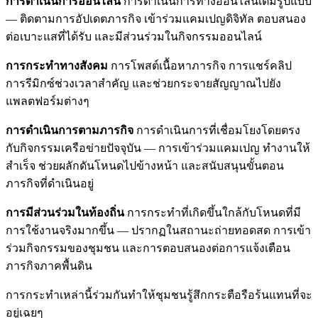
การดำเนินการออนไลน์
การดำเนินการทางออนไลน์เต็มรูปแบบ
— ติดตามการอัปเดตภารกิจ เข้าร่วมแคมเปญดิจิทัล ตอบสนอง
ต่อเบาะแสที่ได้รับ และมีส่วนร่วมในกิจกรรมออนไลน์
การกระทำทางสังคม
การโพสต์เนื้อหาภารกิจ การแชร์คลิป
การรีมิกซ์ช่วงเวลาสำคัญ และช่วยกระจายสัญญาณไปยัง
แพลตฟอร์มต่างๆ
การดำเนินการตามภารกิจ
การดำเนินการที่เชื่อมโยงโดยตรง
กับกิจกรรมเครือข่ายปัจจุบัน — การเข้าร่วมแคมเปญ ทำงานให้
สำเร็จ ช่วยผลักดันโหนดไปข้างหน้า และสนับสนุนขั้นตอน
ภารกิจที่ดำเนินอยู่
การมีส่วนร่วมในท้องถิ่น
การกระทำที่เกิดขึ้นใกล้กับโหนดที่มี
การใช้งานจริงมากขึ้น — ปรากฏในสถานะถ่ายทอดสด การเข้า
ร่วมกิจกรรมของชุมชน และการตอบสนองต่อการแจ้งเตือน
ภารกิจภาคพื้นดิน
การกระทำเหล่านี้ร่วมกันทำให้ชุมชนรู้สึกกระตือรือร้นแทนที่จะ
อยู่เฉยๆ