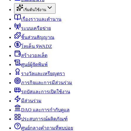
เริ่มต้นใช้งาน
เรื่องราวและตำนาน
ระบบเครือข่าย
ชิ้นส่วนสัญญาณ
โทเค็น $WADZ
สร้างวอลเล็ต
ศูนย์ผู้จัดพิมพ์
รางวัลและเหรียญตรา
ภารกิจและการมีส่วนร่วม
รถบัสและการเปิดใช้งาน
มีส่วนร่วม
DAO และการกำกับดูแล
ประสบการณ์ผลิตภัณฑ์
ศูนย์กลางคำถามที่พบบ่อย