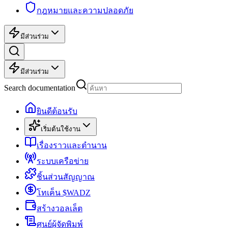
กฎหมายและความปลอดภัย
มีส่วนร่วม
มีส่วนร่วม
Search documentation
ยินดีต้อนรับ
เริ่มต้นใช้งาน
เรื่องราวและตำนาน
ระบบเครือข่าย
ชิ้นส่วนสัญญาณ
โทเค็น $WADZ
สร้างวอลเล็ต
ศูนย์ผู้จัดพิมพ์