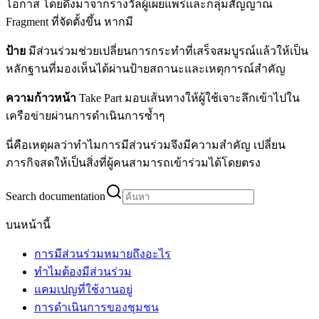
โอกาส โดยดึงมาจากรางวัลผู้เผยแพร่และกลุ่มสัญญาณ
Fragment ที่จัดตั้งขึ้น หากมี
ป้าย
มีส่วนร่วมช่วยเปลี่ยนการกระทำที่เสร็จสมบูรณ์แล้วให้เป็น
หลักฐานที่มองเห็นได้ผ่านป้ายสถานะและเหตุการณ์สำคัญ
ความก้าวหน้า
Take Part มอบเส้นทางให้ผู้ใช้เจาะลึกเข้าไปใน
เครือข่ายผ่านการดำเนินการซ้ำๆ
นี่คือเหตุผลว่าทำไมการมีส่วนร่วมจึงมีความสำคัญ เปลี่ยน
ภารกิจสดให้เป็นสิ่งที่ผู้คนสามารถเข้าร่วมได้โดยตรง
Search documentation
บนหน้านี้
การมีส่วนร่วมหมายถึงอะไร
ทำไมต้องมีส่วนร่วม
แคมเปญที่ใช้งานอยู่
การดำเนินการของชุมชน