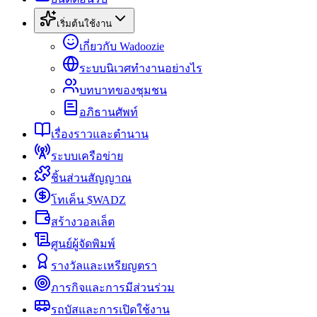
เริ่มต้นใช้งาน
เกี่ยวกับ Wadoozie
ระบบนิเวศทำงานอย่างไร
บทบาทของชุมชน
อภิธานศัพท์
เรื่องราวและตำนาน
ระบบเครือข่าย
ชิ้นส่วนสัญญาณ
โทเค็น $WADZ
สร้างวอลเล็ต
ศูนย์ผู้จัดพิมพ์
รางวัลและเหรียญตรา
ภารกิจและการมีส่วนร่วม
รถบัสและการเปิดใช้งาน