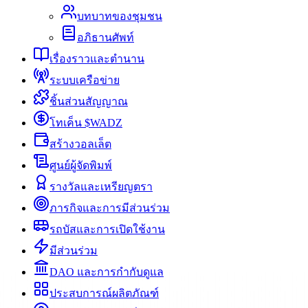
บทบาทของชุมชน
อภิธานศัพท์
เรื่องราวและตำนาน
ระบบเครือข่าย
ชิ้นส่วนสัญญาณ
โทเค็น $WADZ
สร้างวอลเล็ต
ศูนย์ผู้จัดพิมพ์
รางวัลและเหรียญตรา
ภารกิจและการมีส่วนร่วม
รถบัสและการเปิดใช้งาน
มีส่วนร่วม
DAO และการกำกับดูแล
ประสบการณ์ผลิตภัณฑ์