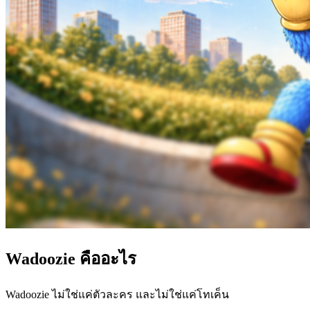
Wadoozie คืออะไร
Wadoozie ไม่ใช่แค่ตัวละคร และไม่ใช่แค่โทเค็น