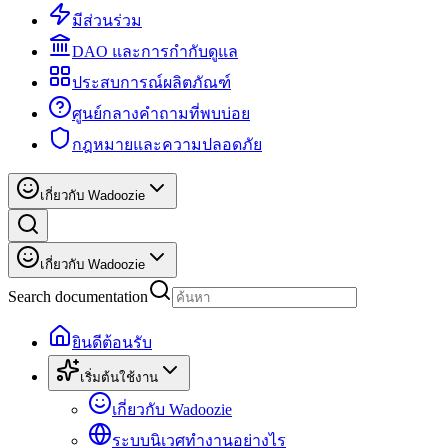
มีส่วนร่วม
DAO และการกำกับดูแล
ประสบการณ์ผลิตภัณฑ์
ศูนย์กลางคำถามที่พบบ่อย
กฎหมายและความปลอดภัย
เกี่ยวกับ Wadoozie
เกี่ยวกับ Wadoozie
Search documentation
ยินดีต้อนรับ
เริ่มต้นใช้งาน
เกี่ยวกับ Wadoozie
ระบบนิเวศทำงานอย่างไร