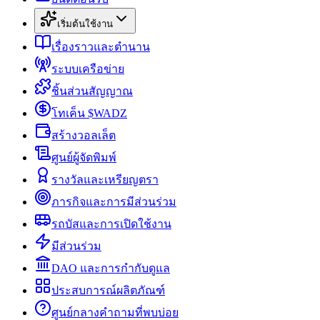
เริ่มต้นใช้งาน
เรื่องราวและตำนาน
ระบบเครือข่าย
ชิ้นส่วนสัญญาณ
โทเค็น $WADZ
สร้างวอลเล็ต
ศูนย์ผู้จัดพิมพ์
รางวัลและเหรียญตรา
ภารกิจและการมีส่วนร่วม
รถบัสและการเปิดใช้งาน
มีส่วนร่วม
DAO และการกำกับดูแล
ประสบการณ์ผลิตภัณฑ์
ศูนย์กลางคำถามที่พบบ่อย