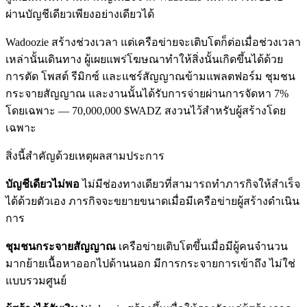
ผ่านบัญชีเดียวเพียงอย่างเดียวได้
Wadoozie สร้างช่วงเวลา แต่เครือข่ายจะเติบโตก็ต่อเมื่อช่วงเวลา
เหล่านั้นเดินทาง ผู้เผยแพร่โฆษณาทำให้สิ่งนั้นเกิดขึ้นได้ด้วย
การตัด โพสต์ รีมิกซ์ และแชร์สัญญาณข้ามแพลตฟอร์ม ชุมชน
กระจายสัญญาณ และงานนั้นได้รับการจ่ายผ่านการจัดหา 7%
โดยเฉพาะ — 70,000,000 $WADZ สงวนไว้สำหรับผู้สร้างโดย
เฉพาะ
สิ่งนี้สำคัญด้วยเหตุผลสามประการ
บัญชีเดียวไม่พอ
ไม่มีช่องทางเดียวที่สามารถทำภารกิจให้สำเร็จ
ได้ด้วยตัวเอง ภารกิจจะขยายขนาดเมื่อมีเครือข่ายผู้สร้างดำเนิน
การ
ชุมชนกระจายสัญญาณ
เครือข่ายเติบโตขึ้นเมื่อมีผู้คนจำนวน
มากย้ายเนื้อหาออกไปด้านนอก มีการกระจายการเข้าถึง ไม่ใช่
แบบรวมศูนย์