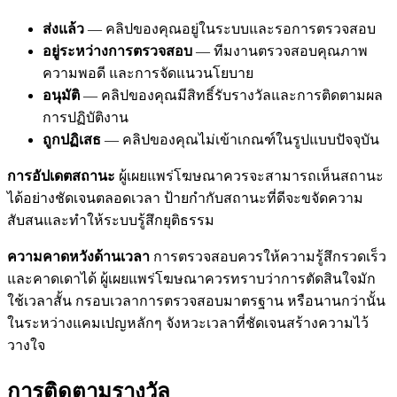
ส่งแล้ว
— คลิปของคุณอยู่ในระบบและรอการตรวจสอบ
อยู่ระหว่างการตรวจสอบ
— ทีมงานตรวจสอบคุณภาพ
ความพอดี และการจัดแนวนโยบาย
อนุมัติ
— คลิปของคุณมีสิทธิ์รับรางวัลและการติดตามผล
การปฏิบัติงาน
ถูกปฏิเสธ
— คลิปของคุณไม่เข้าเกณฑ์ในรูปแบบปัจจุบัน
การอัปเดตสถานะ
ผู้เผยแพร่โฆษณาควรจะสามารถเห็นสถานะ
ได้อย่างชัดเจนตลอดเวลา ป้ายกำกับสถานะที่ดีจะขจัดความ
สับสนและทำให้ระบบรู้สึกยุติธรรม
ความคาดหวังด้านเวลา
การตรวจสอบควรให้ความรู้สึกรวดเร็ว
และคาดเดาได้ ผู้เผยแพร่โฆษณาควรทราบว่าการตัดสินใจมัก
ใช้เวลาสั้น กรอบเวลาการตรวจสอบมาตรฐาน หรือนานกว่านั้น
ในระหว่างแคมเปญหลักๆ จังหวะเวลาที่ชัดเจนสร้างความไว้
วางใจ
การติดตามรางวัล