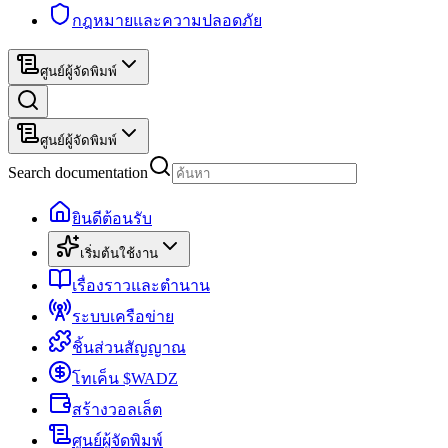
กฎหมายและความปลอดภัย
ศูนย์ผู้จัดพิมพ์
ศูนย์ผู้จัดพิมพ์
Search documentation
ยินดีต้อนรับ
เริ่มต้นใช้งาน
เรื่องราวและตำนาน
ระบบเครือข่าย
ชิ้นส่วนสัญญาณ
โทเค็น $WADZ
สร้างวอลเล็ต
ศูนย์ผู้จัดพิมพ์