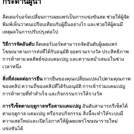
กระดานผู้นำ
ลีดเดอร์บอร์ดเปลี่ยนการเผยแพร่เป็นการแข่งขันสด ช่วยให้ผู้จัด
พิมพ์เห็นว่าตนเปรียบเทียบกับผู้อื่นอย่างไร และช่วยให้ผู้คนมี
เหตุผลในการปรับปรุงต่อไป
วิธีการจัดอันดับ
ลีดเดอร์บอร์ดสามารถจัดอันดับผู้เผยแพร่
โฆษณาตามการส่งที่ได้รับอนุมัติ ยอดรวมรางวัล ประสิทธิภาพ
การท้าทาย ผลลัพธ์ของแคมเปญ และความสม่ำเสมอในช่วง
เวลาหนึ่ง
สิ่งที่ส่งผลต่อการยืน
การยืนของคุณเปลี่ยนแปลงไปตามคุณภาพ
ของคลิป ความถี่ของคลิปที่ได้รับอนุมัติ การเข้าร่วมแคมเปญ
การท้าทายที่ทำสำเร็จ และกิจกรรมการให้รางวัล
การรีเซ็ตตามฤดูกาลหรือตามแคมเปญ
อันดับสามารถรีเซ็ตได้
ตามฤดูกาล แคมเปญ หรือรอบกิจกรรม สิ่งนี้จะทำให้ระบบมี
ความสดใหม่และเปิดโอกาสให้ผู้เผยแพร่โฆษณารายใหม่
แข่งขันได้