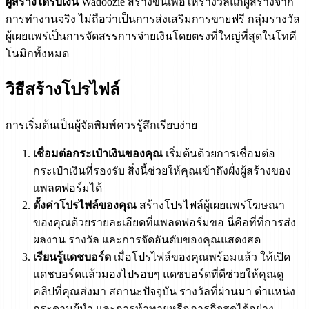
ผู้สร้างได้รับเงิน
Wadoozie สร้างขึ้นเพื่อให้รางวัลแก่ผู้สร้างจาก
การทำงานจริง ไม่ถือว่าเป็นการส่งเสริมการขายฟรี กลุ่มรางวัล
ผู้เผยแพร่เป็นการจัดสรรการจ่ายเงินโดยตรงที่ใหญ่ที่สุดในโทคี
โนมิกทั้งหมด
วิธีสร้างโปรไฟล์
การเริ่มต้นเป็นผู้จัดพิมพ์ควรรู้สึกเรียบง่าย
เชื่อมต่อกระเป๋าเงินของคุณ
เริ่มต้นด้วยการเชื่อมต่อ
กระเป๋าเงินที่รองรับ สิ่งนี้ช่วยให้คุณเข้าถึงฝั่งผู้สร้างของ
แพลตฟอร์มได้
ตั้งค่าโปรไฟล์ของคุณ
สร้างโปรไฟล์ผู้เผยแพร่โฆษณา
ของคุณด้วยรายละเอียดที่แพลตฟอร์มขอ นี่คือที่ที่การส่ง
ผลงาน รางวัล และการจัดอันดับของคุณแสดงสด
เรียนรู้แดชบอร์ด
เมื่อโปรไฟล์ของคุณพร้อมแล้ว ให้เปิด
แดชบอร์ดแล้วมองไปรอบๆ แดชบอร์ดที่ดีช่วยให้คุณดู
คลิปที่คุณส่งมา สถานะปัจจุบัน รางวัลที่ผ่านมา ตำแหน่ง
กระดานผู้นำ และการท้าทายหรือภารกิจสดได้อย่าง