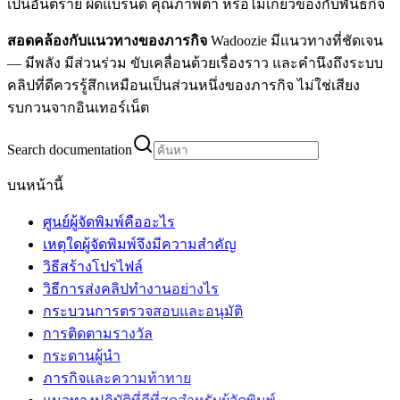
เป็นอันตราย ผิดแบรนด์ คุณภาพต่ำ หรือไม่เกี่ยวข้องกับพันธกิจ
สอดคล้องกับแนวทางของภารกิจ
Wadoozie มีแนวทางที่ชัดเจน
— มีพลัง มีส่วนร่วม ขับเคลื่อนด้วยเรื่องราว และคำนึงถึงระบบ
คลิปที่ดีควรรู้สึกเหมือนเป็นส่วนหนึ่งของภารกิจ ไม่ใช่เสียง
รบกวนจากอินเทอร์เน็ต
Search documentation
บนหน้านี้
ศูนย์ผู้จัดพิมพ์คืออะไร
เหตุใดผู้จัดพิมพ์จึงมีความสำคัญ
วิธีสร้างโปรไฟล์
วิธีการส่งคลิปทำงานอย่างไร
กระบวนการตรวจสอบและอนุมัติ
การติดตามรางวัล
กระดานผู้นำ
ภารกิจและความท้าทาย