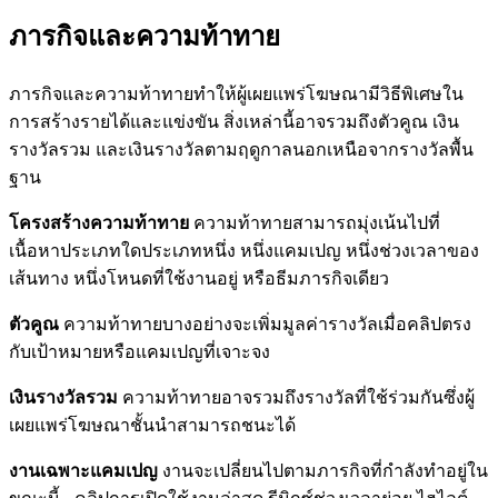
ภารกิจและความท้าทาย
ภารกิจและความท้าทายทำให้ผู้เผยแพร่โฆษณามีวิธีพิเศษใน
การสร้างรายได้และแข่งขัน สิ่งเหล่านี้อาจรวมถึงตัวคูณ เงิน
รางวัลรวม และเงินรางวัลตามฤดูกาลนอกเหนือจากรางวัลพื้น
ฐาน
โครงสร้างความท้าทาย
ความท้าทายสามารถมุ่งเน้นไปที่
เนื้อหาประเภทใดประเภทหนึ่ง หนึ่งแคมเปญ หนึ่งช่วงเวลาของ
เส้นทาง หนึ่งโหนดที่ใช้งานอยู่ หรือธีมภารกิจเดียว
ตัวคูณ
ความท้าทายบางอย่างจะเพิ่มมูลค่ารางวัลเมื่อคลิปตรง
กับเป้าหมายหรือแคมเปญที่เจาะจง
เงินรางวัลรวม
ความท้าทายอาจรวมถึงรางวัลที่ใช้ร่วมกันซึ่งผู้
เผยแพร่โฆษณาชั้นนำสามารถชนะได้
งานเฉพาะแคมเปญ
งานจะเปลี่ยนไปตามภารกิจที่กำลังทำอยู่ใน