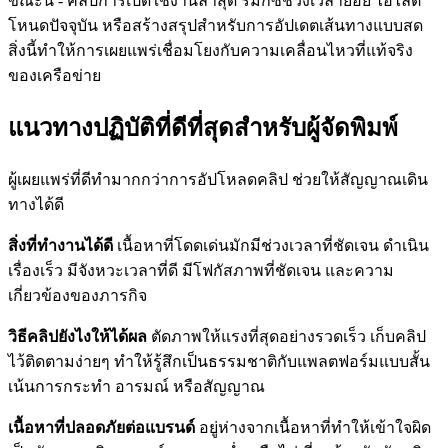
ขณะนี้ - คลิปการเปิดใช้งานล่าสุด รีมิกซ์ช่วงเวลาย่อย ไฮไลต์
โหนดปัจจุบัน หรือสร้างสรุปสำหรับการอัปเดตเส้นทางแบบสด
สิ่งนี้ทำให้การเผยแพร่เชื่อมโยงกับความเคลื่อนไหวที่แท้จริง
ของเครือข่าย
แนวทางปฏิบัติที่ดีที่สุดสำหรับผู้จัดพิมพ์
ผู้เผยแพร่ที่ดีทำมากกว่าการอัปโหลดคลิป ช่วยให้สัญญาณเดิน
ทางได้ดี
สิ่งที่ทำงานได้ดี
เนื้อหาที่โดดเด่นมักมีช่วงเวลาที่ชัดเจน ดำเนิน
เรื่องเร็ว มีจังหวะเวลาที่ดี มีโฟกัสภาพที่ชัดเจน และความ
เกี่ยวข้องของภารกิจ
วิธีคลิปยังไงให้ได้ผล
ตัดภาพให้แรงที่สุดอย่างรวดเร็ว เก็บคลิป
ไว้ติดตามง่ายๆ ทำให้รู้สึกเป็นธรรมชาติกับแพลตฟอร์มแบบสั้น
เน้นการกระทำ อารมณ์ หรือสัญญาณ
เนื้อหาที่ปลอดภัยต่อแบรนด์
อยู่ห่างจากเนื้อหาที่ทำให้เข้าใจผิด