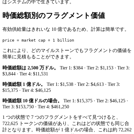
はシステムの中で生きています。
時価総額別のフラグメント価値
有効供給量はきれいな 10 億であるため、計算は簡単です。
price = market cap ÷ 1 billion
これにより、どのマイルストーンでもフラグメントの価値を
簡単に見積もることができます。
時価総額は 2,500 万ドル。
Tier 1: $384 · Tier 2: $1,153 · Tier 3:
$3,844 · Tier 4: $11,531
時価総額 1 億ドル。
Tier 1: $1,538 · Tier 2: $4,613 · Tier 3:
$15,375 · Tier 4: $46,125
時価総額 10 億ドルの場合。
Tier 1: $15,375 · Tier 2: $46,125 ·
Tier 3: $153,750 · Tier 4: $461,250
1 つの状態で 7 つのフラグメントをすべて見つけると、
722,625 トークンの価値があり、これはどの状態でも同じ合
計となります。時価総額が 1 億ドルの場合、これは約 72,262