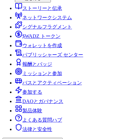
ストーリーと伝承
ネットワークシステム
シグナルフラグメント
$WADZ トークン
ウォレットを作成
パブリッシャーズ センター
報酬とバッジ
ミッションと参加
バスとアクティベーション
参加する
DAOとガバナンス
製品体験
よくある質問ハブ
法律と安全性