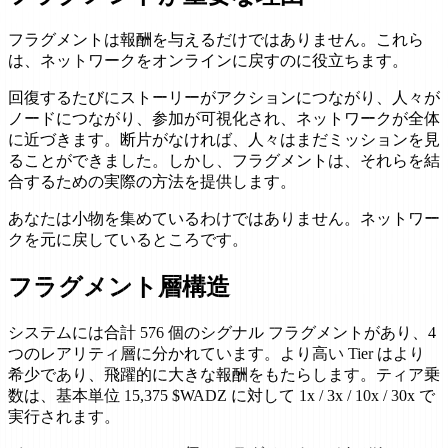
フラグメントは報酬を与えるだけではありません。これら
は、ネットワークをオンラインに戻すのに役立ちます。
回復するたびにストーリーがアクションにつながり、人々が
ノードにつながり、参加が可視化され、ネットワークが全体
に近づきます。断片がなければ、人々はまだミッションを見
ることができました。しかし、フラグメントは、それらを結
合するための実際の方法を提供します。
あなたは小物を集めているわけではありません。ネットワー
クを元に戻しているところです。
フラグメント層構造
システムには合計 576 個のシグナル フラグメントがあり、4
つのレアリティ層に分かれています。より高い Tier はより
希少であり、飛躍的に大きな報酬をもたらします。ティア乗
数は、基本単位 15,375 $WADZ に対して 1x / 3x / 10x / 30x で
実行されます。