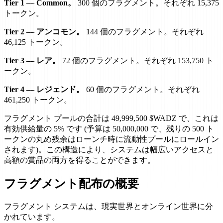
Tier 1 — Common。
300 個のフラグメント。それぞれ 15,375
トークン。
Tier 2 — アンコモン。
144 個のフラグメント。それぞれ
46,125 トークン。
Tier 3 — レア。
72 個のフラグメント。それぞれ 153,750 ト
ークン。
Tier 4 — レジェンド。
60 個のフラグメント。それぞれ
461,250 トークン。
フラグメント プールの合計は 49,999,500 $WADZ で、これは
有効供給量の 5% です (予算は 50,000,000 で、残りの 500 ト
ークンの丸め残余はローンチ時に流動性プールにロールイン
されます)。この構造により、システムは幅広いアクセスと
高額の賞品の両方を得ることができます。
フラグメント配布の概要
フラグメント システムは、現実世界とオンライン世界に分
かれています。