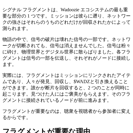
シグナル フラグメントは、Wadoozie エコシステムの最も重
要な部分の 1 つです。ミッションは彼らに遡り、ネットワー
クの強さはそれらのうちのどれだけが回収されたかによって
測られます。
物語の中で、信号の破片は壊れた信号の一部です。ネットワ
ークが切断されても、信号は消えませんでした。信号は粉々
に砕け、物理世界とデジタル世界に散らばりました。各フラ
グメントは信号の一部を伝送し、それぞれがノードに接続し
ます。
実際には、フラグメントはミッションにリンクされたアイテ
ムであり、人々が発見、回収し、$WADZと引き換えること
ができます。誰かが断片を回収すると、2 つのことが同時に
起こります。見つけた人にはご褒美がもらえます。そのフラ
グメントに接続されているノードが前に進みます。
フラグメントが重要なのは、聴衆を視聴者から参加者に変え
るからです。
フラグメントが重要な理由