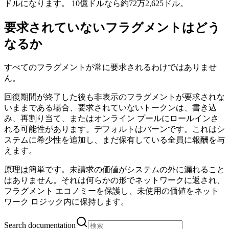
ドルになります。 10億ドルなら約72万2,625ドル。
要求されていないフラグメントはどう
なるか
すべてのフラグメントが常に要求されるわけではありませ
ん。
回復期間が終了した後も非表示のフラグメントが要求されな
いままである場合、要求されていないトークンは、書き込
み、再割り当て、またはオンライン プールにロールインさ
れる可能性があります。デフォルトはバーンです。これはシ
ステムに希少性を追加し、まだ保有している全員に報酬を与
えます。
原理は簡単です。未請求の価値がシステムの外に漏れること
はありません。それは何らかの形でネットワークに返され、
フラグメント エコノミーを保護し、未使用の価値をネット
ワーク ロジック内に保持します。
Search documentation