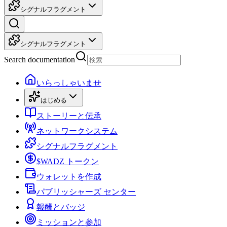
シグナルフラグメント
シグナルフラグメント
Search documentation
いらっしゃいませ
はじめる
ストーリーと伝承
ネットワークシステム
シグナルフラグメント
$WADZ トークン
ウォレットを作成
パブリッシャーズ センター
報酬とバッジ
ミッションと参加