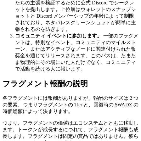
たちの主張を検証するために公式 Discord でシークレ
ットを提出します。上位層はウォレットのスナップシ
ョットと Discord メンバーシップの年齢によって制限
されており、ネタバレスクリーンショットが簡単に主
張されるのを防ぎます。
コミュニティ イベントに参加します。
一部のフラグメ
ントは、特別なイベント、コミュニティのマイルスト
ーン、またはアクティブなノードに関連付けられた報
奨金を通じてリリースされます。このパスは、たまた
ま物理的にその場にいた人だけでなく、コミュニティ
で活動を続ける人に報います。
フラグメント報酬の説明
各フラグメントには報酬がありますが、報酬のサイズは 2 つ
の要素、つまりフラグメントの Tier と、回復時の $WADZ の
時価総額によって決まります。
つまり、フラグメントの価値はエコシステムとともに移動し
ます。トークンが成長するにつれて、フラグメント報酬も成
長します。フラグメントは固定の賞品ではありません。彼ら