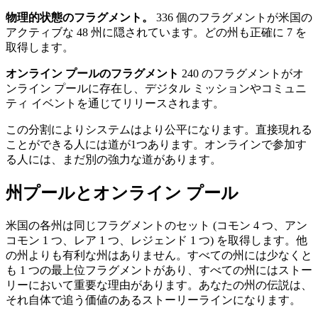
物理的状態のフラグメント。
336 個のフラグメントが米国の
アクティブな 48 州に隠されています。どの州も正確に 7 を
取得します。
オンライン プールのフラグメント
240 のフラグメントがオ
ンライン プールに存在し、デジタル ミッションやコミュニ
ティ イベントを通じてリリースされます。
この分割によりシステムはより公平になります。直接現れる
ことができる人には道が1つあります。オンラインで参加す
る人には、まだ別の強力な道があります。
州プールとオンライン プール
米国の各州は同じフラグメントのセット (コモン 4 つ、アン
コモン 1 つ、レア 1 つ、レジェンド 1 つ) を取得します。他
の州よりも有利な州はありません。すべての州には少なくと
も 1 つの最上位フラグメントがあり、すべての州にはストー
リーにおいて重要な理由があります。あなたの州の伝説は、
それ自体で追う価値のあるストーリーラインになります。