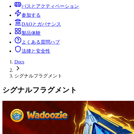
バスとアクティベーション
参加する
DAOとガバナンス
製品体験
よくある質問ハブ
法律と安全性
Docs
シグナルフラグメント
シグナルフラグメント