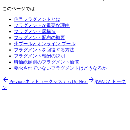
このページでは
信号フラグメントとは
フラグメントが重要な理由
フラグメント層構造
フラグメント配布の概要
州プールとオンライン プール
フラグメントを回復する方法
フラグメント報酬の説明
時価総額別のフラグメント価値
要求されていないフラグメントはどうなるか
Previous
ネットワークシステム
Up Next
$WADZ トーク
ン