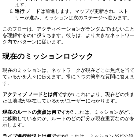
ます。
進行
ノードは前進します。マップが更新され、ストー
リーが進み、ミッションは次のステージへ進みます。
このフローは、アクティベーションがランダムではないこと
を理解するのに役立ちます。彼らは、より大きなネットワー
ク内でパターンに従います。
現在のミッションロジック
現在のミッションは、ネットワークが現在どこに焦点を当て
ているかを人々に伝えます。常に 3 つの簡単な質問に答えま
す。
アクティブ ノードとは何ですか?
これにより、現在どの州ま
たは地域が存在しているかがユーザーにわかります。
現在のルートの焦点は何ですか?
これは、ミッションがどこ
に移動しているのか、ルートのどの部分が現在重要なのかを
示します。
ライブ進行状況とは何ですか?
これは、ミッションがどの段