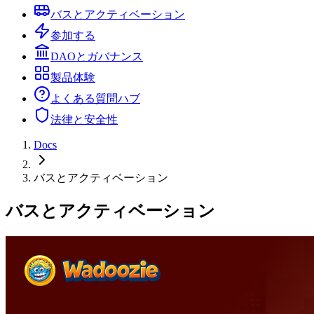
バスとアクティベーション
参加する
DAOとガバナンス
製品体験
よくある質問ハブ
法律と安全性
Docs
バスとアクティベーション
バスとアクティベーション