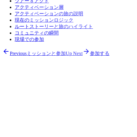
ツアー 8 アクト
アクティベーション層
アクティベーションの旅の説明
現在のミッションロジック
ルートストーリーと旅のハイライト
コミュニティの瞬間
現場での参加
Previous
ミッションと参加
Up Next
参加する