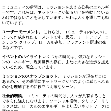
コミュニティの瞬間は、ミッションを支える公共のエネルギ
ーです。これらは、ネットワークが都市だけを移動している
わけではないことを示しています。それは人々を通しても動
いています。
ユーザー モーメント。
これらは、コミュニティ内の人々に
よって作成されたモーメントです。反応、ミートアップ、コ
ンテンツ クリップ、ローカル参加、フラグメント関連の発
見などです。
イベントのハイライト
いくつかの瞬間は、強力なミッショ
ンのエネルギー、現実世界の存在、または大きな進歩を捉え
ているため、際立っています。
ミッションのスナップショット。
ミッションが現在どこに
あるのか、その瞬間にネットワークがどのように感じられる
のかを理解するのに役立つ明確なシーン。
社会的増幅。
コミュニティの瞬間は、人々が共有すること
でさらに強力になります。ソーシャル投稿、クリップ、リミ
ックスは、ローカルのエネルギーをより広いネットワークに