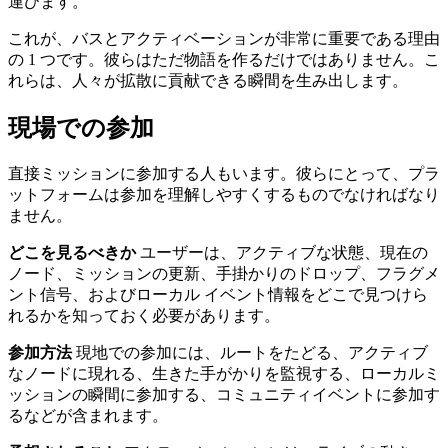
運びます。
これが、バスとアクティベーションが非常に重要である理由
の 1 つです。彼らはただ物語を作るだけではありません。こ
れらは、人々が拡散に貢献できる瞬間を生み出します。
現場での参加
直接ミッションに参加する人もいます。彼らにとって、プラ
ットフォームは参加を理解しやすくするものでなければなり
ません。
どこを見るべきか
ユーザーは、アクティブな状態、現在の
ノード、ミッションの更新、手掛かりのドロップ、フラグメ
ント信号、およびローカル イベント情報をどこで見つけら
れるかを知っておく必要があります。
参加方法
現地での参加には、ルートをたどる、アクティブ
なノードに現れる、生きた手がかりを監視する、ローカルミ
ッションの瞬間に参加する、コミュニティイベントに参加す
るなどが含まれます。