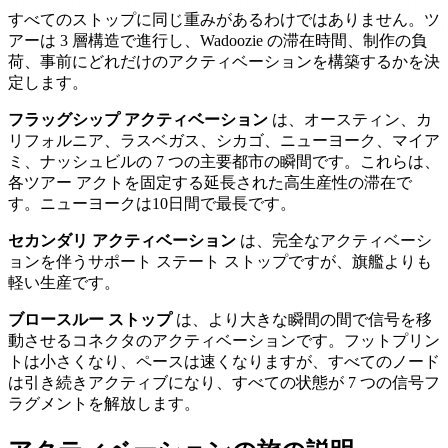
すべてのストップに同じ重みがあるわけではありません。ツ
アーは 3 層構造で進行し、Wadoozie の滞在時間、制作の負
荷、事前にどれだけのアクティベーションを構築するかを決
定します。
フラッグシップ アクティベーション
は、オースティン、カ
リフォルニア、ラスベガス、シカゴ、ニューヨーク、マイア
ミ、ナッシュビルの 7 つの主要都市の瞬間です。これらは、
各ツアー アクトを固定する延長された高生産性の滞在で
す。ニューヨークは10日間で最長です。
セカンダリ アクティベーション
は、完全なアクティベーシ
ョンを伴うサポート ステート ストップですが、旗艦よりも
軽い生産です。
ブロースルー ストップ
は、より大きな瞬間の間で信号を移
動させるコネクタのアクティベーションです。フットプリン
トは小さくなり、ペースは速くなりますが、すべてのノード
は引き続きアクティブになり、すべての状態が 7 つの信号フ
ラグメントを解放します。