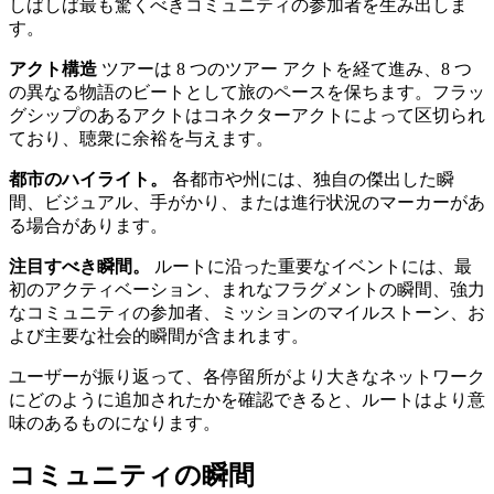
しばしば最も驚くべきコミュニティの参加者を生み出しま
す。
アクト構造
ツアーは 8 つのツアー アクトを経て進み、8 つ
の異なる物語のビートとして旅のペースを保ちます。フラッ
グシップのあるアクトはコネクターアクトによって区切られ
ており、聴衆に余裕を与えます。
都市のハイライト。
各都市や州には、独自の傑出した瞬
間、ビジュアル、手がかり、または進行状況のマーカーがあ
る場合があります。
注目すべき瞬間。
ルートに沿った重要なイベントには、最
初のアクティベーション、まれなフラグメントの瞬間、強力
なコミュニティの参加者、ミッションのマイルストーン、お
よび主要な社会的瞬間が含まれます。
ユーザーが振り返って、各停留所がより大きなネットワーク
にどのように追加されたかを確認できると、ルートはより意
味のあるものになります。
コミュニティの瞬間