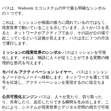
バスは、Wadoozie エコシステムの中で最も明確なシンボル
の 1 つです。
これは、ミッションが画面の後ろに隠れているのではなく、
現実世界で動いていることを示しています。人々がバスを見
ると、ネットワークがアクティブであり、その話が公の場で
起こっているという証拠が見えます。バスは主に 3 つの方法
で運行します。
ミッションの現実世界のシンボル
バスはミッションを可視
化します。それは、物語に人々が従うことができる実際の物
理的な形式を与えます。
モバイル アクティベーション レイヤー。
バスはミッション
をノードからノードへ移動します。ネットワークを通じて信
号を伝送し、アクティベーションを実現するのに役立ちま
す。
公共可視化エンジン
バスは、人々が見たり、切り取った
り、共有したり、反応したりできる瞬間を生み出します。こ
れにより、システムが現実世界とデジタル空間の両方で可視