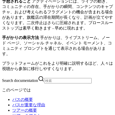
予想されること
アクティベーションには、ライブの動き、
コミュニティの存在、手がかりの瞬間、コンテンツのキャプ
チャ、および考えられるフラグメントの機会が含まれる場合
があります。旗艦店の滞在期間が長くなり、計画が立てやす
くなります。二次停止はさらに圧縮されます。ブロースルー
ストップは素早く動きます - 早めに現れます。
手がかりの表示方法
手がかりは、ライブストリーム、ノー
ド ページ、ソーシャル チャネル、イベント モーメント、コ
ミュニティ プロンプトを通じて表示される場合がありま
す。
プラットフォームがこれをより明確に説明するほど、人々は
視聴から参加に移行しやすくなります。
Search documentation
このページでは
バスの概要
バスが重要な理由
ツアーの概要