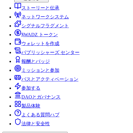
ストーリーと伝承
ネットワークシステム
シグナルフラグメント
$WADZ トークン
ウォレットを作成
パブリッシャーズ センター
報酬とバッジ
ミッションと参加
バスとアクティベーション
参加する
DAOとガバナンス
製品体験
よくある質問ハブ
法律と安全性