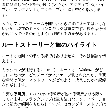
階に到達したか (信号が検出されたか、アクティブ化がライ
ブか、フラグメントがアクティブか、進行中か) を示しま
す。
人々がプラットフォームを開いたときに道に迷ってはいけな
いため、現在のミッションロジックは重要です。彼らは今何
が起こっているのかをすぐに理解する必要があります。
ルートストーリーと旅のハイライト
ルートは地図上の単なる線ではありません。それは物語を伝
えます。
ミッションが進行するにつれて、ルートは、Wadoozie がど
こにいたのか、どのノードがアクティブ化されたのか、重要
な瞬間は何か、ネットワークがどのように成長したかの記録
を作成します。
主要な停留所。
いくつかの停留所が他の停留所よりも際立
っています。フラッグシップは最も強力なアクティベーショ
ンと最大の瞬間をもたらしますが、セカンダリーストップは