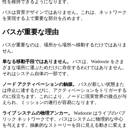
性を維持できるようになります。
バスは背景デザインではありません。これは、ネットワーク
を実現する上で重要な部分を占めます。
バスが重要な理由
バスが重要なのは、場所から場所へ移動するだけではありま
せん。
単なる移動手段ではありません。
バスは、Wadoozie をさま
ざまな場所に運ぶためだけに存在するわけではありません。
それはシステム自体の一部です。
ノード アクティベーションの触媒。
バスが新しい状態また
は停止に達するたびに、アクティベーションをトリガーする
のに役立ちます。これにより、ノードに現実世界の接点が与
えられ、ミッションの遂行が容易になります。
ライブ システムの物理アンカー。
Wadoozie はライブのパブ
リック ネットワークです。バスはシステムに物理的な中心
を与えます。抽象的なストーリーを目に見える動きに変えま