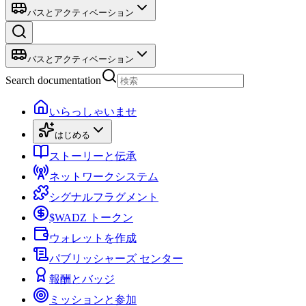
バスとアクティベーション
バスとアクティベーション
Search documentation
いらっしゃいませ
はじめる
ストーリーと伝承
ネットワークシステム
シグナルフラグメント
$WADZ トークン
ウォレットを作成
パブリッシャーズ センター
報酬とバッジ
ミッションと参加