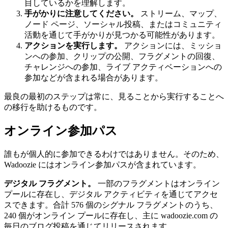
目しているかを理解します。
手がかりに注意してください。
ストリーム、マップ、
ノード ページ、ソーシャル投稿、またはコミュニティ
活動を通じて手がかりが見つかる可能性があります。
アクションを実行します。
アクションには、ミッショ
ンへの参加、クリップの公開、フラグメントの回復、
チャレンジへの参加、ライブ アクティベーションへの
参加などが含まれる場合があります。
最良の最初のステップは常に、見ることから実行することへ
の移行を助けるものです。
オンライン参加パス
誰もが個人的に参加できるわけではありません。そのため、
Wadoozie にはオンライン参加パスが含まれています。
デジタル フラグメント。
一部のフラグメントはオンライン
プールに存在し、デジタル アクティビティを通じてアクセ
スできます。合計 576 個のシグナル フラグメントのうち、
240 個がオンライン プールに存在し、主に wadoozie.com の
毎日のブログ投稿を通じてリリースされます。