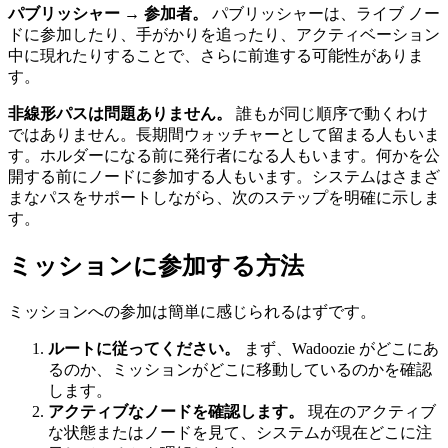
パブリッシャー → 参加者。
パブリッシャーは、ライブ ノー
ドに参加したり、手がかりを追ったり、アクティベーション
中に現れたりすることで、さらに前進する可能性がありま
す。
非線形パスは問題ありません。
誰もが同じ順序で動くわけ
ではありません。長期間ウォッチャーとして留まる人もいま
す。ホルダーになる前に発行者になる人もいます。何かを公
開する前にノードに参加する人もいます。システムはさまざ
まなパスをサポートしながら、次のステップを明確に示しま
す。
ミッションに参加する方法
ミッションへの参加は簡単に感じられるはずです。
ルートに従ってください。
まず、Wadoozie がどこにあ
るのか、ミッションがどこに移動しているのかを確認
します。
アクティブなノードを確認します。
現在のアクティブ
な状態またはノードを見て、システムが現在どこに注