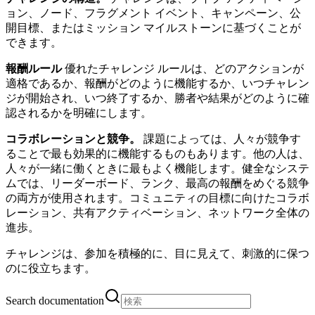
ョン、ノード、フラグメント イベント、キャンペーン、公
開目標、またはミッション マイルストーンに基づくことが
できます。
報酬ルール
優れたチャレンジ ルールは、どのアクションが
適格であるか、報酬がどのように機能するか、いつチャレン
ジが開始され、いつ終了するか、勝者や結果がどのように確
認されるかを明確にします。
コラボレーションと競争。
課題によっては、人々が競争す
ることで最も効果的に機能するものもあります。他の人は、
人々が一緒に働くときに最もよく機能します。健全なシステ
ムでは、リーダーボード、ランク、最高の報酬をめぐる競争
の両方が使用されます。コミュニティの目標に向けたコラボ
レーション、共有アクティベーション、ネットワーク全体の
進歩。
チャレンジは、参加を積極的に、目に見えて、刺激的に保つ
のに役立ちます。
Search documentation