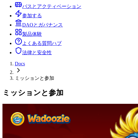
バスとアクティベーション
参加する
DAOとガバナンス
製品体験
よくある質問ハブ
法律と安全性
Docs
ミッションと参加
ミッションと参加