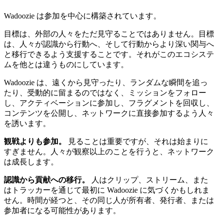
Wadoozie は参加を中心に構築されています。
目標は、外部の人々をただ見守ることではありません。目標
は、人々が認識から行動へ、そして行動からより深い関与へ
と移行できるよう支援することです。それがこのエコシステ
ムを他とは違うものにしています。
Wadoozie は、遠くから見守ったり、ランダムな瞬間を追っ
たり、受動的に留まるのではなく、ミッションをフォロー
し、アクティベーションに参加し、フラグメントを回収し、
コンテンツを公開し、ネットワークに直接参加するよう人々
を誘います。
観戦よりも参加。
見ることは重要ですが、それは始まりに
すぎません。人々が観察以上のことを行うと、ネットワーク
は成長します。
認識から貢献への移行。
人はクリップ、ストリーム、また
はトラッカーを通じて最初に Wadoozie に気づくかもしれま
せん。時間が経つと、その同じ人が所有者、発行者、または
参加者になる可能性があります。