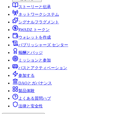
ストーリーと伝承
ネットワークシステム
シグナルフラグメント
$WADZ トークン
ウォレットを作成
パブリッシャーズ センター
報酬とバッジ
ミッションと参加
バスとアクティベーション
参加する
DAOとガバナンス
製品体験
よくある質問ハブ
法律と安全性