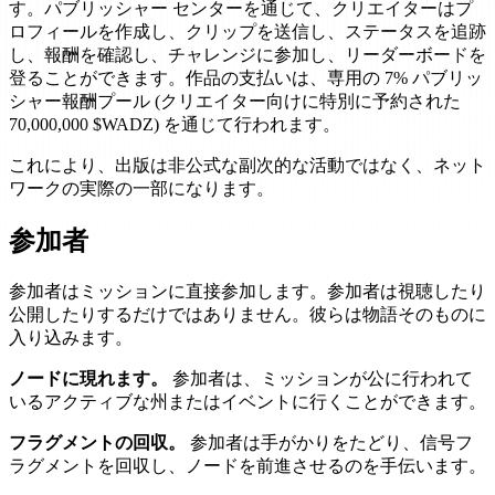
す。パブリッシャー センターを通じて、クリエイターはプ
ロフィールを作成し、クリップを送信し、ステータスを追跡
し、報酬を確認し、チャレンジに参加し、リーダーボードを
登ることができます。作品の支払いは、専用の 7% パブリッ
シャー報酬プール (クリエイター向けに特別に予約された
70,000,000 $WADZ) を通じて行われます。
これにより、出版は非公式な副次的な活動ではなく、ネット
ワークの実際の一部になります。
参加者
参加者はミッションに直接参加します。参加者は視聴したり
公開したりするだけではありません。彼らは物語そのものに
入り込みます。
ノードに現れます。
参加者は、ミッションが公に行われて
いるアクティブな州またはイベントに行くことができます。
フラグメントの回収。
参加者は手がかりをたどり、信号フ
ラグメントを回収し、ノードを前進させるのを手伝います。