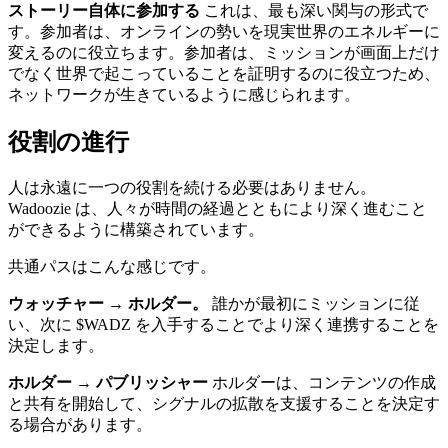
ストーリー自体に参加する
これは、最も深い関与の形式で
す。参加者は、オンラインの勢いを現実世界のエネルギーに
変えるのに役立ちます。参加者は、ミッションが画面上だけ
でなく世界で起こっていることを証明するのに役立つため、
ネットワークが生きているように感じられます。
役割の進行
人は永遠に一つの役割を続ける必要はありません。
Wadoozie は、人々が時間の経過とともにより深く進むこと
ができるように構築されています。
共通パスはこんな感じです。
ウォッチャー → ホルダー。
誰かが最初にミッションに従
い、次に $WADZ を入手することでより深く連携することを
決定します。
ホルダー → パブリッシャー
ホルダーは、コンテンツの作成
と共有を開始して、シグナルの拡散を支援することを決定す
る場合があります。