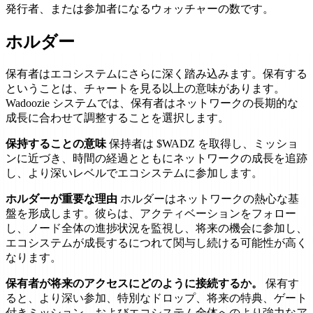
発行者、または参加者になるウォッチャーの数です。
ホルダー
保有者はエコシステムにさらに深く踏み込みます。保有する
ということは、チャートを見る以上の意味があります。
Wadoozie システムでは、保有者はネットワークの長期的な
成長に合わせて調整することを選択します。
保持することの意味
保持者は $WADZ を取得し、ミッショ
ンに近づき、時間の経過とともにネットワークの成長を追跡
し、より深いレベルでエコシステムに参加します。
ホルダーが重要な理由
ホルダーはネットワークの熱心な基
盤を形成します。彼らは、アクティベーションをフォロー
し、ノード全体の進捗状況を監視し、将来の機会に参加し、
エコシステムが成長するにつれて関与し続ける可能性が高く
なります。
保有者が将来のアクセスにどのように接続するか。
保有す
ると、より深い参加、特別なドロップ、将来の特典、ゲート
付きミッション、およびエコシステム全体へのより強力なア