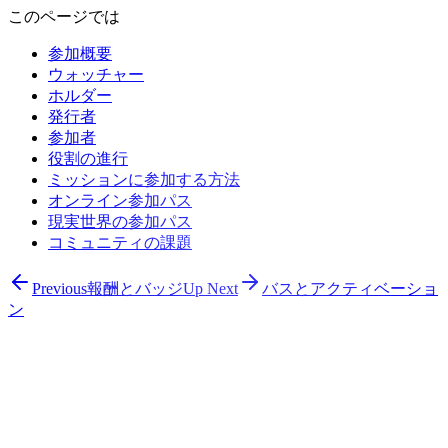
このページでは
参加概要
ウォッチャー
ホルダー
発行者
参加者
役割の進行
ミッションに参加する方法
オンライン参加パス
現実世界の参加パス
コミュニティの課題
Previous
報酬とバッジ
Up Next
バスとアクティベーショ
ン