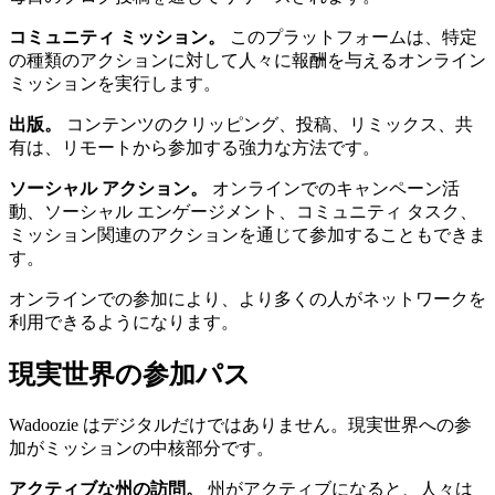
コミュニティ ミッション。
このプラットフォームは、特定
の種類のアクションに対して人々に報酬を与えるオンライン
ミッションを実行します。
出版。
コンテンツのクリッピング、投稿、リミックス、共
有は、リモートから参加する強力な方法です。
ソーシャル アクション。
オンラインでのキャンペーン活
動、ソーシャル エンゲージメント、コミュニティ タスク、
ミッション関連のアクションを通じて参加することもできま
す。
オンラインでの参加により、より多くの人がネットワークを
利用できるようになります。
現実世界の参加パス
Wadoozie はデジタルだけではありません。現実世界への参
加がミッションの中核部分です。
アクティブな州の訪問。
州がアクティブになると、人々は