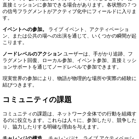
直接ミッションに参加できる場合があります。各状態の 7 つ
の信号フラグメントがアクティブ化中にフィールドに入りま
す。
イベントへの参加。
ライブ イベント、アクティベーショ
ン、または公共の場への出演を通じて、いくつかの瞬間が起
こります。
ノードレベルのアクション
ユーザーは、手がかり追跡、フ
ラグメント回復、ローカル参加、イベント参加、直接ミッシ
ョンサポートを通じてノードレベルで参加できます。
現実世界の参加により、物語が物理的な場所や実際の経験に
結びつきます。
コミュニティの課題
コミュニティの課題は、ネットワーク全体での行動を組織す
るのに役立ちます。これらは人々に、参加したり、競争した
り、協力したりする明確な理由を与えます。
チャレンジの構造。
チャレンジは、ライブ アクティベーシ