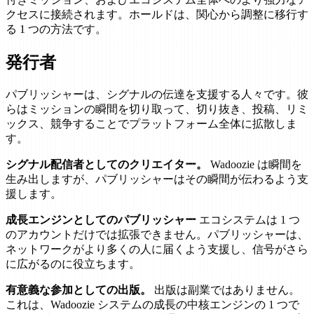
クセスに接続されます。ホールドは、関心から調整に移行す
る 1 つの方法です。
発行者
パブリッシャーは、シグナルの伝達を支援する人々です。彼
らはミッションの瞬間を切り取って、切り抜き、投稿、リミ
ックス、競争することでプラットフォーム全体に拡散しま
す。
シグナル配信者としてのクリエイター。
Wadoozie は瞬間を
生み出しますが、パブリッシャーはその瞬間が伝わるよう支
援します。
成長エンジンとしてのパブリッシャー
エコシステムは 1 つ
のアカウントだけでは拡張できません。パブリッシャーは、
ネットワークがより多くの人に届くよう支援し、信号がさら
に広がるのに役立ちます。
有意義な参加としての出版。
出版は副業ではありません。
これは、Wadoozie システムの成長の中核エンジンの 1 つで