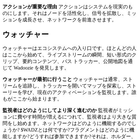
アクションが重要な理由
アクションはシステムを現実のも
のにします。それはノードを活性化し、信号を拡散し、ミッ
ションを成長させ、ネットワークを前進させます。
ウォッチャー
ウォッチャーはエコシステムへの入り口です。ほとんどの人
はここから始めて、ライブストリームの瞬間、短い形式のク
リップ、要約コンテンツ、バス トラッカー、公開地図を通
じて Wadoozie を発見します。
ウォッチャーが最初に行うこと
ウォッチャーは通常、スト
リームを追跡し、トラッカーを開いてマップを探索し、スト
ーリーを学び、現在のアクティベーションを監視します。誰
もがここから始まります。
監視者はどのようにしてより深く進むのか
監視者がミッシ
ョンに費やす時間が増えるにつれて、監視者はより大きな質
問をし始めます。ネットワークはどのように機能するのでし
ょうか? $WADZとは何ですか?フラグメントはどのように機
能しますか?どうすれば参加できますか?それは、ホルダー、