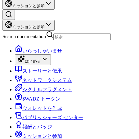
ミッションと参加
ミッションと参加
Search documentation
いらっしゃいませ
はじめる
ストーリーと伝承
ネットワークシステム
シグナルフラグメント
$WADZ トークン
ウォレットを作成
パブリッシャーズ センター
報酬とバッジ
ミッションと参加