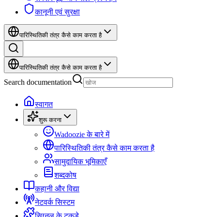
कानूनी एवं सुरक्षा
पारिस्थितिकी तंत्र कैसे काम करता है
पारिस्थितिकी तंत्र कैसे काम करता है
Search documentation
स्वागत
शुरू करना
Wadoozie के बारे में
पारिस्थितिकी तंत्र कैसे काम करता है
सामुदायिक भूमिकाएँ
शब्दकोष
कहानी और विद्या
नेटवर्क सिस्टम
सिग्नल के टुकड़े