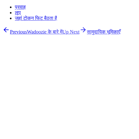
प्रवाह
लूप
जहां टोकन फिट बैठता है
Previous
Wadoozie के बारे में
Up Next
सामुदायिक भूमिकाएँ