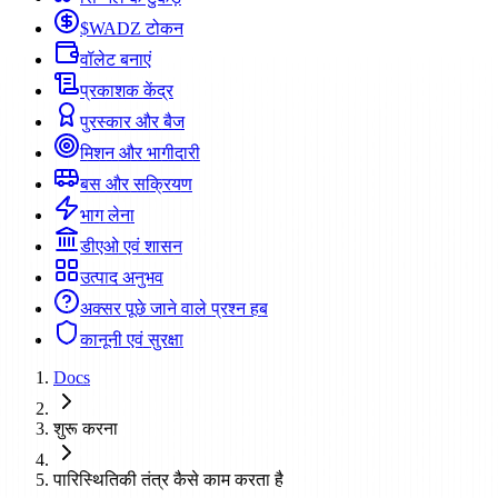
$WADZ टोकन
वॉलेट बनाएं
प्रकाशक केंद्र
पुरस्कार और बैज
मिशन और भागीदारी
बस और सक्रियण
भाग लेना
डीएओ एवं शासन
उत्पाद अनुभव
अक्सर पूछे जाने वाले प्रश्न हब
कानूनी एवं सुरक्षा
Docs
शुरू करना
पारिस्थितिकी तंत्र कैसे काम करता है