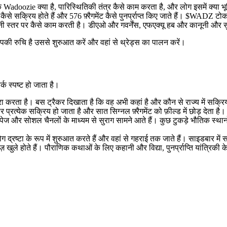
कि Wadoozie क्या है, पारिस्थितिकी तंत्र कैसे काम करता है, और लोग इसमें क्या भूम
कैसे सक्रिय होते हैं और 576 फ़्रैगमेंट कैसे पुनर्प्राप्त किए जाते हैं। $WADZ ट
नी स्तर पर कैसे काम करती है। डीएओ और गवर्नेंस, एफएक्यू हब और कानूनी और सुरक्
की रुचि है उससे शुरुआत करें और वहां से थ्रेड्स का पालन करें।
क स्पष्ट हो जाता है।
ा करता है। बस ट्रैकर दिखाता है कि वह अभी कहां है और कौन से राज्य में सक्रि
्येक सक्रिय हो जाता है और सात सिग्नल फ़्रैगमेंट को फ़ील्ड में छोड़ देता है।
पेज और सोशल चैनलों के माध्यम से सुराग सामने आते हैं। कुछ टुकड़े भौतिक स्थानों
ग द्रष्टा के रूप में शुरुआत करते हैं और वहां से गहराई तक जाते हैं। साइडबार में 
खुले होते हैं। पौराणिक कथाओं के लिए कहानी और विद्या, पुनर्प्राप्ति यांत्रिकी