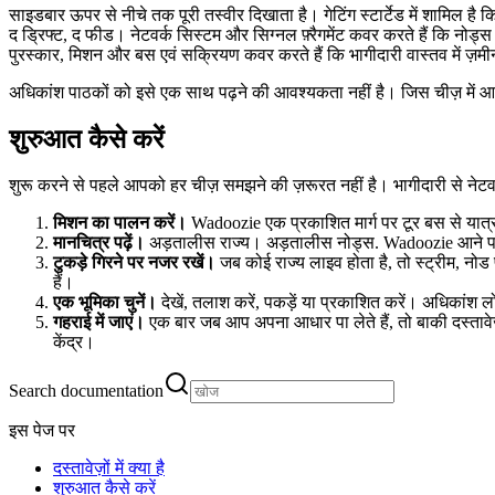
साइडबार ऊपर से नीचे तक पूरी तस्वीर दिखाता है। गेटिंग स्टार्टेड में शामिल है 
द ड्रिफ्ट, द फीड। नेटवर्क सिस्टम और सिग्नल फ़्रैगमेंट कवर करते हैं कि नोड्स 
पुरस्कार, मिशन और बस एवं सक्रियण कवर करते हैं कि भागीदारी वास्तव में ज़मी
अधिकांश पाठकों को इसे एक साथ पढ़ने की आवश्यकता नहीं है। जिस चीज़ में आप
शुरुआत कैसे करें
शुरू करने से पहले आपको हर चीज़ समझने की ज़रूरत नहीं है। भागीदारी से नेटवर्
मिशन का पालन करें।
Wadoozie एक प्रकाशित मार्ग पर टूर बस से यात्र
मानचित्र पढ़ें।
अड़तालीस राज्य। अड़तालीस नोड्स. Wadoozie आने पर प्रत
टुकड़े गिरने पर नजर रखें।
जब कोई राज्य लाइव होता है, तो स्ट्रीम, नोड 
हैं।
एक भूमिका चुनें।
देखें, तलाश करें, पकड़ें या प्रकाशित करें। अधिकांश लो
गहराई में जाएं।
एक बार जब आप अपना आधार पा लेते हैं, तो बाकी दस्तावेज़ 
केंद्र।
Search documentation
इस पेज पर
दस्तावेज़ों में क्या है
शुरुआत कैसे करें