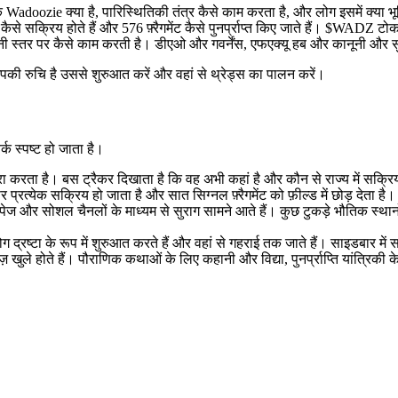
कि Wadoozie क्या है, पारिस्थितिकी तंत्र कैसे काम करता है, और लोग इसमें क्या भूम
कैसे सक्रिय होते हैं और 576 फ़्रैगमेंट कैसे पुनर्प्राप्त किए जाते हैं। $WADZ ट
नी स्तर पर कैसे काम करती है। डीएओ और गवर्नेंस, एफएक्यू हब और कानूनी और सुरक्
की रुचि है उससे शुरुआत करें और वहां से थ्रेड्स का पालन करें।
क स्पष्ट हो जाता है।
ा करता है। बस ट्रैकर दिखाता है कि वह अभी कहां है और कौन से राज्य में सक्रि
्येक सक्रिय हो जाता है और सात सिग्नल फ़्रैगमेंट को फ़ील्ड में छोड़ देता है।
पेज और सोशल चैनलों के माध्यम से सुराग सामने आते हैं। कुछ टुकड़े भौतिक स्थानों
ग द्रष्टा के रूप में शुरुआत करते हैं और वहां से गहराई तक जाते हैं। साइडबार में 
खुले होते हैं। पौराणिक कथाओं के लिए कहानी और विद्या, पुनर्प्राप्ति यांत्रिकी