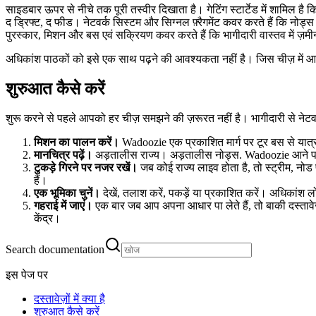
साइडबार ऊपर से नीचे तक पूरी तस्वीर दिखाता है। गेटिंग स्टार्टेड में शामिल है 
द ड्रिफ्ट, द फीड। नेटवर्क सिस्टम और सिग्नल फ़्रैगमेंट कवर करते हैं कि नोड्स 
पुरस्कार, मिशन और बस एवं सक्रियण कवर करते हैं कि भागीदारी वास्तव में ज़मी
अधिकांश पाठकों को इसे एक साथ पढ़ने की आवश्यकता नहीं है। जिस चीज़ में आप
शुरुआत कैसे करें
शुरू करने से पहले आपको हर चीज़ समझने की ज़रूरत नहीं है। भागीदारी से नेटवर्
मिशन का पालन करें।
Wadoozie एक प्रकाशित मार्ग पर टूर बस से यात्र
मानचित्र पढ़ें।
अड़तालीस राज्य। अड़तालीस नोड्स. Wadoozie आने पर प्रत
टुकड़े गिरने पर नजर रखें।
जब कोई राज्य लाइव होता है, तो स्ट्रीम, नोड 
हैं।
एक भूमिका चुनें।
देखें, तलाश करें, पकड़ें या प्रकाशित करें। अधिकांश लो
गहराई में जाएं।
एक बार जब आप अपना आधार पा लेते हैं, तो बाकी दस्तावेज़ 
केंद्र।
Search documentation
इस पेज पर
दस्तावेज़ों में क्या है
शुरुआत कैसे करें