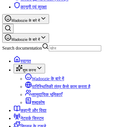
कानूनी एवं सुरक्षा
Wadoozie के बारे में
Wadoozie के बारे में
Search documentation
स्वागत
शुरू करना
Wadoozie के बारे में
पारिस्थितिकी तंत्र कैसे काम करता है
सामुदायिक भूमिकाएँ
शब्दकोष
कहानी और विद्या
नेटवर्क सिस्टम
सिग्नल के टुकड़े