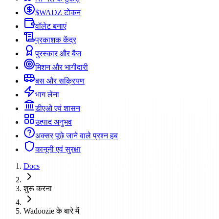
$WADZ टोकन
वॉलेट बनाएं
प्रकाशक केंद्र
पुरस्कार और बैज
मिशन और भागीदारी
बस और सक्रियण
भाग लेना
डीएओ एवं शासन
उत्पाद अनुभव
अक्सर पूछे जाने वाले प्रश्न हब
कानूनी एवं सुरक्षा
Docs
शुरू करना
Wadoozie के बारे में