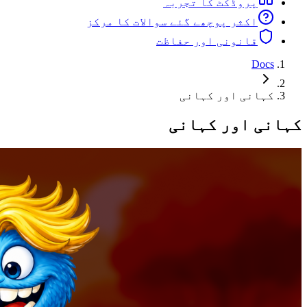
پروڈکٹ کا تجربہ
اکثر پوچھے گئے سوالات کا مرکز
قانونی اور حفاظت
Docs
کہانی اور کہانی
کہانی اور کہانی