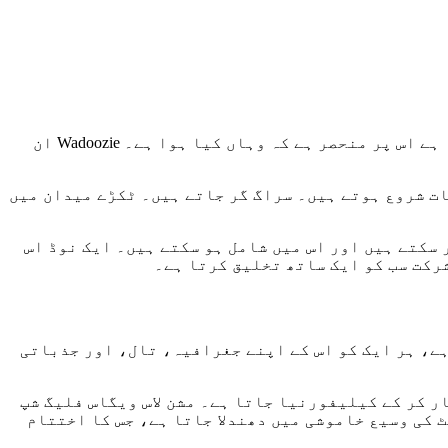
ہر ریاست ایک نوڈ کے طور پر کام کرتی ہے۔ ایک نوڈ غیر فعال، فعال، ترقی پذیر، یا مکمل طور پر آن لائن ہوسکتا ہے اس پر منحصر ہے کہ وہاں کیا ہوا ہے۔ Wadoozie ان
ا ہے۔ لائیو مواد اور عوامی لمحات شروع ہوتے ہیں۔ سراگ گر جاتے ہیں۔ ٹکڑے میدان میں
سکتے ہیں اور اس میں شامل ہو سکتے ہیں۔ ایک نوڈ اس
رکت سب کو ایک ساتھ تخلیق کرتا ہے۔
ہے، ہر ایک کو اس کے اپنے جغرافیہ، تال، اور جذباتی
کٹ I - دی ویسٹ کوسٹ لینڈنگ میں صحرا کو پار کر کے کیلیفورنیا جاتا ہے۔ مشن لاس ویگاس فلیگ شپ
یسیفک نارتھ ویسٹ کی وسیع خاموشی میں دھندلا جاتا ہے، جس کا اختتام