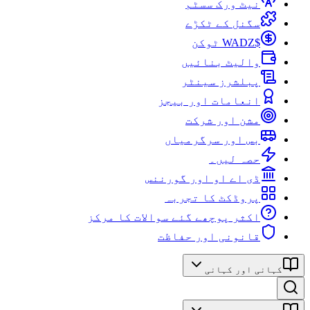
نیٹ ورک سسٹم
سگنل کے ٹکڑے
$WADZ ٹوکن
والیٹ بنائیں
پبلشرز سینٹر
انعامات اور بیجز
مشن اور شرکت
بس اور سرگرمیاں
حصہ لیں۔
ڈی اے او اور گورننس
پروڈکٹ کا تجربہ
اکثر پوچھے گئے سوالات کا مرکز
قانونی اور حفاظت
کہانی اور کہانی