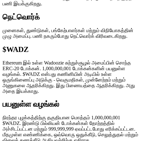
பணி இயக்குகிறது.
நெட்வொர்க்
முனைகள், துண்டுகள், பங்கேற்பாளர்கள் மற்றும் விநியோகத்தின்
முழு அமைப்பு. பணி நகரும்போது நெட்வொர்க் விரிவடைகிறது.
$WADZ
Ethereum இல் உள்ள Wadoozie சுற்றுச்சூழல் அமைப்பின் சொந்த
ERC-20 டோக்கன். 1,000,000,001 டோக்கன்களின் பயனுள்ள
வழங்கல். $WADZ என்பது கணினியின் அடியில் உள்ள
ஒருங்கிணைப்பு அடுக்கு - வெகுமதிகள், முன்னேற்றம் மற்றும்
அணுகலை ஆதரிக்கிறது. இது பிணையத்தை ஆதரிக்கிறது. அது
அதை இயக்காது.
பயனுள்ள வழங்கல்
நிரந்தர புழக்கத்திற்கு தகுதியான மொத்தம் 1,000,000,001
$WADZ. இரண்டு பில்லியன் டோக்கன்கள் தோற்றத்தில்
அச்சிடப்பட்டன மற்றும் 999,999,999 ஏவப்பட்டபோது எரிக்கப்பட்டன.
மீதமுள்ள எண்ணிக்கை, ஒவ்வொரு ஒதுக்கீடு, செலுத்துதல் மற்றும்
விலைக் கணக்கீடு ஆகியவற்றிற்கு எதிராக