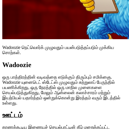
Wadoozie நெட்வொர்க் முழுவதும் பயன்படுத்தப்படும் முக்கிய
சொற்கள்.
Wadoozie
ஒரு பாத்திரத்தின் வடிவத்தை எடுக்கும் திரும்பும் சமிக்ஞை.
Wadoozie யுனைடெட் ஸ்டேட்ஸ் முழுவதும் சுற்றுலாப் பேருந்தில்
பயணிக்கிறது, ஒரு நேரத்தில் ஒரு மாநில முனைகளை
செயல்படுத்துகிறது, மேலும் ஆன்லைன் கலாச்சாரம் மற்றும்
இயற்பியல் யதார்த்தம் ஒன்றுக்கொன்று இரத்தம் வரும் இடத்தில்
உள்ளது.
ஊட்டம்
காணக்கூடிய இணையச் செயல்பாட்டின் கீழ் மறைக்கப்பட்ட