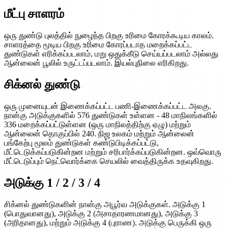
மீட்பு சாளரம்
ஒரு துண்டு புலத்தில் நுழைந்த பிறகு உரிமை கோரக்கூடிய காலம்.
சாளரத்தை மூடிய பிறகு உரிமை கோரப்படாத மறைக்கப்பட்ட
துண்டுகள் எரிக்கப்படலாம், மறு ஒதுக்கீடு செய்யப்படலாம் அல்லது
ஆன்லைன் பூலில் உருட்டப்படலாம். இயல்புநிலை எரிகிறது.
சிக்னல் துண்டு
ஒரு முனையுடன் இணைக்கப்பட்ட பணி-இணைக்கப்பட்ட அலகு.
நான்கு அடுக்குகளில் 576 துண்டுகள் உள்ளன - 48 மாநிலங்களில்
336 மறைக்கப்பட்டுள்ளன (ஒரு மாநிலத்திற்கு ஏழு) மற்றும்
ஆன்லைன் தொகுப்பில் 240. நிஜ உலகம் மற்றும் ஆன்லைன்
பங்கேற்பு மூலம் துண்டுகள் கண்டுபிடிக்கப்பட்டு,
மீட்டெடுக்கப்படுகின்றன மற்றும் சரிபார்க்கப்படுகின்றன. ஒவ்வொரு
மீட்டெடுப்பும் நெட்வொர்க்கை செயலில் வைத்திருக்க உதவுகிறது.
அடுக்கு 1 / 2 / 3 / 4
சிக்னல் துண்டுகளின் நான்கு அபூர்வ அடுக்குகள். அடுக்கு 1
(பொதுவானது), அடுக்கு 2 (அசாதாரணமானது), அடுக்கு 3
(அரிதானது), மற்றும் அடுக்கு 4 (புராண). அடுக்கு பெருக்கி ஒரு