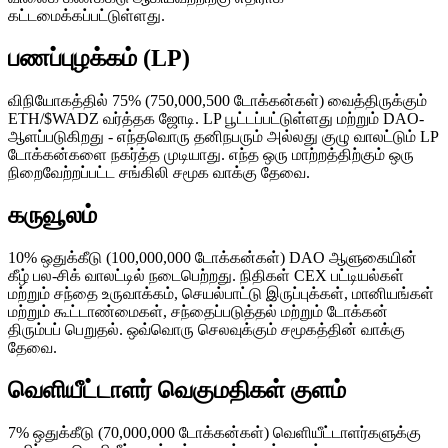
கட்டமைக்கப்பட்டுள்ளது.
பணப்புழக்கம் (LP)
விநியோகத்தில் 75% (750,000,500 டோக்கன்கள்) வைத்திருக்கும்
ETH/$WADZ வர்த்தக ஜோடி. LP பூட்டப்பட்டுள்ளது மற்றும் DAO-
ஆளப்படுகிறது - எந்தவொரு தனிநபரும் அல்லது குழு வாலட்டும் LP
டோக்கன்களை நகர்த்த முடியாது. எந்த ஒரு மாற்றத்திற்கும் ஒரு
நிறைவேற்றப்பட்ட சங்கிலி சமூக வாக்கு தேவை.
கருவூலம்
10% ஒதுக்கீடு (100,000,000 டோக்கன்கள்) DAO ஆளுகையின்
கீழ் பல-சிக் வாலட்டில் நடைபெற்றது. நிதிகள் CEX பட்டியல்கள்
மற்றும் சந்தை உருவாக்கம், செயல்பாட்டு இருப்புக்கள், மானியங்கள்
மற்றும் கூட்டாண்மைகள், சந்தைப்படுத்தல் மற்றும் டோக்கன்
திரும்பப் பெறுதல். ஒவ்வொரு செலவுக்கும் சமூகத்தின் வாக்கு
தேவை.
வெளியீட்டாளர் வெகுமதிகள் குளம்
7% ஒதுக்கீடு (70,000,000 டோக்கன்கள்) வெளியீட்டாளர்களுக்கு