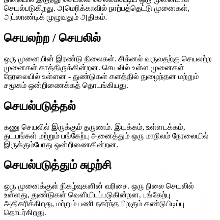
செயல்படுகிறது. அமெரிக்காவில் நாற்பத்தெட்டு முனைகள்,
அட்லாண்டிக் முழுவதும் அதிகம்.
செயலற்ற / செயலில்
ஒரு முனையின் இரண்டு நிலைகள். சிக்னல் வருவதற்கு செயலற்ற
முனைகள் காத்திருக்கின்றன. செயலில் உள்ள முனைகள்
நேரலையில் உள்ளன - துண்டுகள் களத்தில் நுழைந்தன மற்றும்
சமூகம் ஒன்றிணைக்கத் தொடங்கியது.
செயல்படுத்தல்
கணு செயலில் இருக்கும் தருணம். இயக்கம், உள்ளடக்கம்,
தடயங்கள் மற்றும் பங்கேற்பு அனைத்தும் ஒரு மாநிலம் நேரலையில்
இருக்கும்போது ஒன்றிணைகின்றன.
செயல்படுத்தும் சுழற்சி
ஒரு முனைக்குள் நிகழ்வுகளின் வரிசை. ஒரு நிலை செயலில்
உள்ளது, துண்டுகள் வெளியிடப்படுகின்றன, பங்கேற்பு
அதிகரிக்கிறது, மற்றும் பணி நகர்ந்த பிறகும் கண்டுபிடிப்பு
தொடர்கிறது.