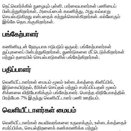
நெட்வொர்க்கில் நுழையும் புள்ளி. பார்வையாளர்கள் பணியைப்
பின்பற்றுகிறார்கள், அமைப்பைக் கவனித்து, அது எவ்வாறு
செயல்படுகிறது என்பதைக் கற்றுக்கொள்கிறார்கள். எல்லோரும்
இங்கே தொடங்குகிறார்கள்.
பங்கேற்பாளர்
கணினியுடன் நேரடியாக ஈடுபடும் ஒருவர். பங்கேற்பாளர்கள்
துப்புகளைப் பின்பற்றுகிறார்கள், துண்டுகளை மீட்டெடுக்கிறார்கள்
மற்றும் தரையில் செயல்பாடுகளில் பங்கேற்கிறார்கள்.
பதிப்பாளர்
வெளியீட்டாளர்கள் மையம் மூலம் உள்ளடக்கத்தை கிளிப்பிங்,
இடுகையிடுதல், ரீமிக்ஸ் செய்தல் மற்றும் சமர்ப்பிப்பதன் மூலம்
சிக்னலை விநியோகிக்கும் பங்கேற்பாளர். மொத்த விநியோகத்தில்
பிரத்யேக 7% இருந்து வெளியீட்டாளர் பணி ஊதியம்.
வெளியீட்டாளர்கள் மையம்
வெளியீட்டாளர்கள் சுயவிவரங்களை உருவாக்கும், உள்ளடக்கத்தைச்
சமர்ப்பிக்க, செயல்திறனைக் கண்காணிக்க மற்றும்