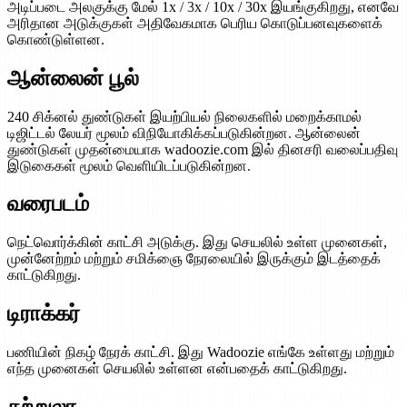
அடிப்படை அலகுக்கு மேல் 1x / 3x / 10x / 30x இயங்குகிறது, எனவே
அரிதான அடுக்குகள் அதிவேகமாக பெரிய கொடுப்பனவுகளைக்
கொண்டுள்ளன.
ஆன்லைன் பூல்
240 சிக்னல் துண்டுகள் இயற்பியல் நிலைகளில் மறைக்காமல்
டிஜிட்டல் லேயர் மூலம் விநியோகிக்கப்படுகின்றன. ஆன்லைன்
துண்டுகள் முதன்மையாக wadoozie.com இல் தினசரி வலைப்பதிவு
இடுகைகள் மூலம் வெளியிடப்படுகின்றன.
வரைபடம்
நெட்வொர்க்கின் காட்சி அடுக்கு. இது செயலில் உள்ள முனைகள்,
முன்னேற்றம் மற்றும் சமிக்ஞை நேரலையில் இருக்கும் இடத்தைக்
காட்டுகிறது.
டிராக்கர்
பணியின் நிகழ் நேரக் காட்சி. இது Wadoozie எங்கே உள்ளது மற்றும்
எந்த முனைகள் செயலில் உள்ளன என்பதைக் காட்டுகிறது.