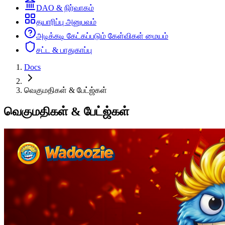
DAO & நிர்வாகம்
தயாரிப்பு அனுபவம்
அடிக்கடி கேட்கப்படும் கேள்விகள் மையம்
சட்ட & பாதுகாப்பு
Docs
வெகுமதிகள் & பேட்ஜ்கள்
வெகுமதிகள் & பேட்ஜ்கள்