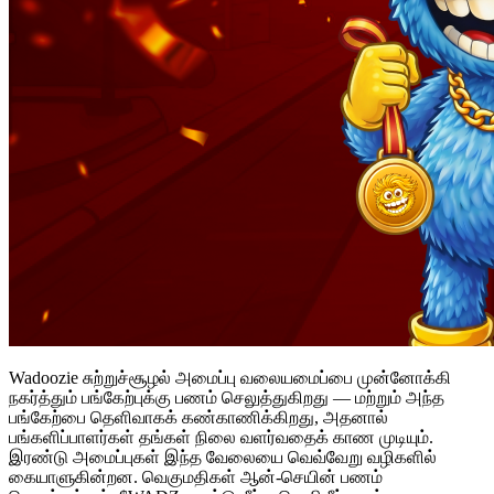
Wadoozie சுற்றுச்சூழல் அமைப்பு வலையமைப்பை முன்னோக்கி
நகர்த்தும் பங்கேற்புக்கு பணம் செலுத்துகிறது — மற்றும் அந்த
பங்கேற்பை தெளிவாகக் கண்காணிக்கிறது, அதனால்
பங்களிப்பாளர்கள் தங்கள் நிலை வளர்வதைக் காண முடியும்.
இரண்டு அமைப்புகள் இந்த வேலையை வெவ்வேறு வழிகளில்
கையாளுகின்றன. வெகுமதிகள் ஆன்-செயின் பணம்