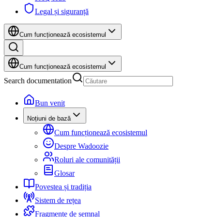
Legal și siguranță
Cum funcționează ecosistemul
Cum funcționează ecosistemul
Search documentation
Bun venit
Noțiuni de bază
Cum funcționează ecosistemul
Despre Wadoozie
Roluri ale comunității
Glosar
Povestea și tradiția
Sistem de rețea
Fragmente de semnal