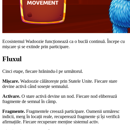
Ecosistemul Wadoozie funcționează ca o buclă continuă. Începe cu
mișcare și se extinde prin participare.
Fluxul
Cinci etape, fiecare hrănindu-l pe următorul.
Mișcare.
Wadoozie călătorește prin Statele Unite. Fiecare stare
devine activă când sosește semnalul.
Activare.
O stare activă devine un nod. Fiecare nod eliberează
fragmente de semnal în câmp.
Fragmente.
Fragmentele creează participare. Oamenii urmăresc
indicii, merg în locații reale, recuperează fragmente și își verifică
afirmațiile. Fiecare recuperare menține sistemul activ.