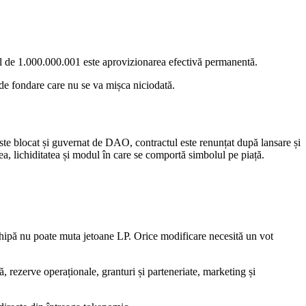
l de 1.000.000.001 este aprovizionarea efectivă permanentă.
 de fondare care nu se va mișca niciodată.
 blocat și guvernat de DAO, contractul este renunțat după lansare și
a, lichiditatea și modul în care se comportă simbolul pe piață.
ipă nu poate muta jetoane LP. Orice modificare necesită un vot
ezerve operaționale, granturi și parteneriate, marketing și