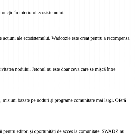
cție în interiorul ecosistemului.
lte acțiuni ale ecosistemului. Wadoozie este creat pentru a recompensa
ivitatea nodului. Jetonul nu este doar ceva care se mișcă între
 misiuni bazate pe noduri și programe comunitare mai largi. Oferă
i pentru editori și oportunități de acces la comunitate. $WADZ nu