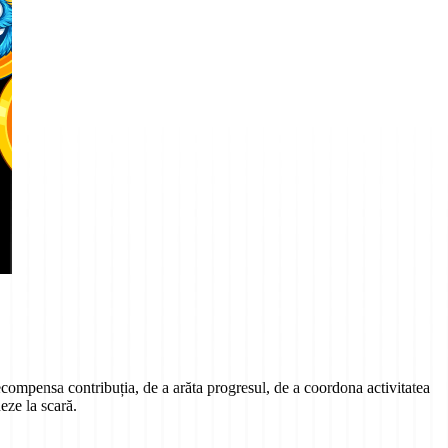
ecompensa contribuția, de a arăta progresul, de a coordona activitatea
ze la scară.