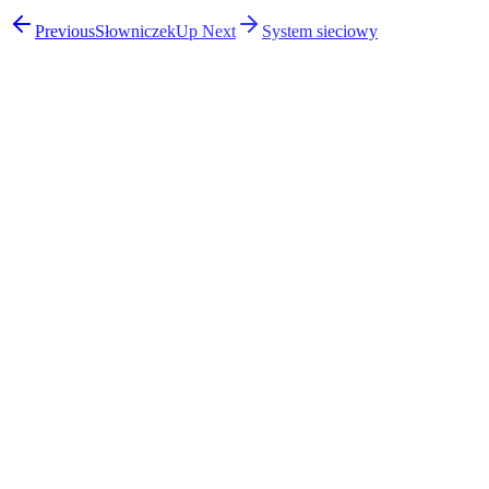
Previous
Słowniczek
Up Next
System sieciowy