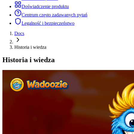
Doświadczenie produktu
Centrum często zadawanych pytań
Legalność i bezpieczeństwo
Docs
Historia i wiedza
Historia i wiedza