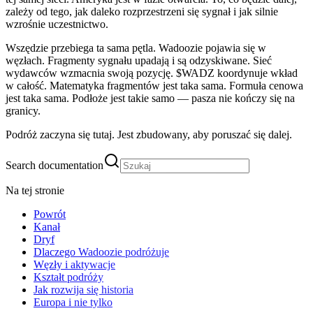
zależy od tego, jak daleko rozprzestrzeni się sygnał i jak silnie
wzrośnie uczestnictwo.
Wszędzie przebiega ta sama pętla. Wadoozie pojawia się w
węzłach. Fragmenty sygnału upadają i są odzyskiwane. Sieć
wydawców wzmacnia swoją pozycję. $WADZ koordynuje wkład
w całość. Matematyka fragmentów jest taka sama. Formuła cenowa
jest taka sama. Podłoże jest takie samo — pasza nie kończy się na
granicy.
Podróż zaczyna się tutaj. Jest zbudowany, aby poruszać się dalej.
Search documentation
Na tej stronie
Powrót
Kanał
Dryf
Dlaczego Wadoozie podróżuje
Węzły i aktywacje
Kształt podróży
Jak rozwija się historia
Europa i nie tylko