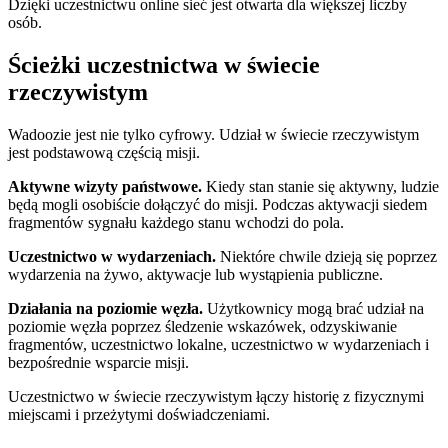
Dzięki uczestnictwu online sieć jest otwarta dla większej liczby
osób.
Ścieżki uczestnictwa w świecie
rzeczywistym
Wadoozie jest nie tylko cyfrowy. Udział w świecie rzeczywistym
jest podstawową częścią misji.
Aktywne wizyty państwowe.
Kiedy stan stanie się aktywny, ludzie
będą mogli osobiście dołączyć do misji. Podczas aktywacji siedem
fragmentów sygnału każdego stanu wchodzi do pola.
Uczestnictwo w wydarzeniach.
Niektóre chwile dzieją się poprzez
wydarzenia na żywo, aktywacje lub wystąpienia publiczne.
Działania na poziomie węzła.
Użytkownicy mogą brać udział na
poziomie węzła poprzez śledzenie wskazówek, odzyskiwanie
fragmentów, uczestnictwo lokalne, uczestnictwo w wydarzeniach i
bezpośrednie wsparcie misji.
Uczestnictwo w świecie rzeczywistym łączy historię z fizycznymi
miejscami i przeżytymi doświadczeniami.