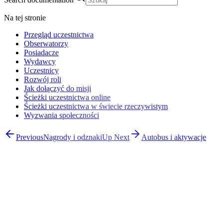
Na tej stronie
Przegląd uczestnictwa
Obserwatorzy
Posiadacze
Wydawcy
Uczestnicy
Rozwój roli
Jak dołączyć do misji
Ścieżki uczestnictwa online
Ścieżki uczestnictwa w świecie rzeczywistym
Wyzwania społeczności
Previous
Nagrody i odznaki
Up Next
Autobus i aktywacje