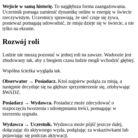
Wejście w samą historię.
To najgłębsza forma zaangażowania.
Uczestnik pomaga zamienić dynamikę online w energię w świecie
rzeczywistym. Uczestnicy sprawiają, że sieć czuje się żywa,
ponieważ pomagają udowodnić, że misja dzieje się w świecie, a nie
tylko na ekranie.
Rozwój roli
Ludzie nie muszą pozostać w jednej roli na zawsze. Wadoozie jest
zbudowany tak, aby z biegiem czasu ludzie mogli wchodzić głębiej.
Wspólna ścieżka wygląda tak.
Obserwator → Posiadacz.
Ktoś najpierw podąża za misją, a
następnie decyduje się na głębsze sprzymierzenie się, zdobywając
$WADZ.
Posiadacz → Wydawca.
Posiadacz może zdecydować o
rozpoczęciu tworzenia i udostępniania treści, pomagając w
szerzeniu sygnału.
Wydawca → Uczestnik.
Wydawca może pójść jeszcze dalej,
dołączając do aktywnego węzła, podążając za wskazówkami lub
pojawiając się podczas aktywacji.