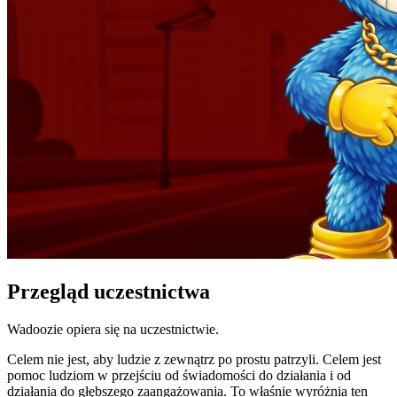
Przegląd uczestnictwa
Wadoozie opiera się na uczestnictwie.
Celem nie jest, aby ludzie z zewnątrz po prostu patrzyli. Celem jest
pomoc ludziom w przejściu od świadomości do działania i od
działania do głębszego zaangażowania. To właśnie wyróżnia ten