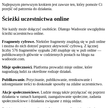
Najlepszym pierwszym krokiem jest zawsze ten, który pomoże Ci
przejść od patrzenia do działania.
Ścieżki uczestnictwa online
Nie każdy może dołączyć osobiście. Dlatego Wadoozie uwzględnia
ścieżki uczestnictwa online.
Fragmenty cyfrowe.
Niektóre fragmenty znajdują się w puli online
i można do nich dotrzeć poprzez aktywność cyfrową. Z łącznej
liczby 576 fragmentów sygnału 240 znajduje się w puli online —
publikowanych głównie w codziennych postach na blogu na
wadoozie.com.
Misje społeczności.
Platforma prowadzi misje online, które
nagradzają ludzi za określone rodzaje działań.
Publikowanie.
Przycinanie, publikowanie, remiksowanie i
udostępnianie treści to doskonałe sposoby na zdalne uczestnictwo.
Akcje społecznościowe.
Ludzie mogą także przyłączać się poprzez
działania w ramach kampanii, zaangażowanie społeczne, zadania
społecznościowe i działania związane z misją online.