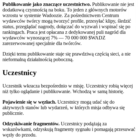
Publikowanie jako znaczące uczestnictwo.
Publikowanie nie jest
dodatkową czynnością na boku. To jeden z głównych motorów
wzrostu w systemie Wadoozie. Za pośrednictwem Centrum
wydawców twórcy mogą tworzyć profile, przesyłać klipy, śledzić
status, przeglądać nagrody, dołączać do wyzwań i wspinać się po
rankingach. Praca jest opłacana z dedykowanej puli nagród dla
wydawców wynoszącej 7% — 70 000 000 $WADZ
zarezerwowanej specjalnie dla twórców.
Dzięki temu publikowanie staje się prawdziwą częścią sieci, a nie
nieformalną działalnością poboczną.
Uczestnicy
Uczestnik wkracza bezpośrednio w misję. Uczestnicy robią więcej
niż tylko oglądanie i publikowanie. Wchodzą w samą historię.
Pojawienie się w węzłach.
Uczestnicy mogą udać się do
aktywnych stanów lub wydarzeń, w których misja odbywa się
publicznie.
Odzyskiwanie fragmentów.
Uczestnicy podążają za
wskazówkami, odzyskują fragmenty sygnału i pomagają przesuwać
węzły do ​​przodu.