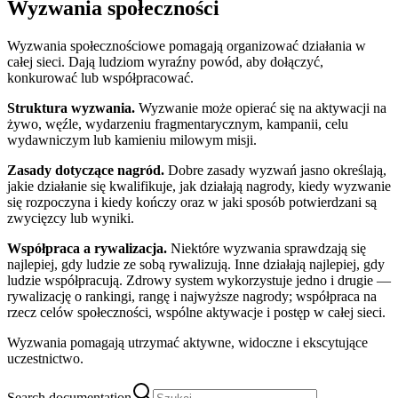
Wyzwania społeczności
Wyzwania społecznościowe pomagają organizować działania w
całej sieci. Dają ludziom wyraźny powód, aby dołączyć,
konkurować lub współpracować.
Struktura wyzwania.
Wyzwanie może opierać się na aktywacji na
żywo, węźle, wydarzeniu fragmentarycznym, kampanii, celu
wydawniczym lub kamieniu milowym misji.
Zasady dotyczące nagród.
Dobre zasady wyzwań jasno określają,
jakie działanie się kwalifikuje, jak działają nagrody, kiedy wyzwanie
się rozpoczyna i kiedy kończy oraz w jaki sposób potwierdzani są
zwycięzcy lub wyniki.
Współpraca a rywalizacja.
Niektóre wyzwania sprawdzają się
najlepiej, gdy ludzie ze sobą rywalizują. Inne działają najlepiej, gdy
ludzie współpracują. Zdrowy system wykorzystuje jedno i drugie —
rywalizację o rankingi, rangę i najwyższe nagrody; współpraca na
rzecz celów społeczności, wspólne aktywacje i postęp w całej sieci.
Wyzwania pomagają utrzymać aktywne, widoczne i ekscytujące
uczestnictwo.
Search documentation