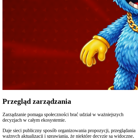
Przegląd zarządzania
Zarządzanie pomaga społeczności brać udział w ważniejszych
decyzjach w całym ekosystemie.
Daje sieci publiczny sposób organizowania propozycji, przeglądania
ważnych aktualizacji i sprawiania, że ​​niektóre decyzje są widoczne,