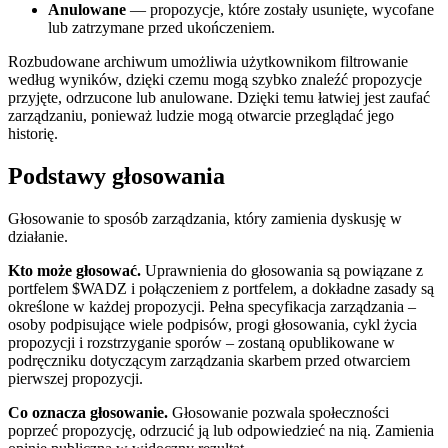
Anulowane
— propozycje, które zostały usunięte, wycofane
lub zatrzymane przed ukończeniem.
Rozbudowane archiwum umożliwia użytkownikom filtrowanie
według wyników, dzięki czemu mogą szybko znaleźć propozycje
przyjęte, odrzucone lub anulowane. Dzięki temu łatwiej jest zaufać
zarządzaniu, ponieważ ludzie mogą otwarcie przeglądać jego
historię.
Podstawy głosowania
Głosowanie to sposób zarządzania, który zamienia dyskusję w
działanie.
Kto może głosować.
Uprawnienia do głosowania są powiązane z
portfelem $WADZ i połączeniem z portfelem, a dokładne zasady są
określone w każdej propozycji. Pełna specyfikacja zarządzania –
osoby podpisujące wiele podpisów, progi głosowania, cykl życia
propozycji i rozstrzyganie sporów – zostaną opublikowane w
podręczniku dotyczącym zarządzania skarbem przed otwarciem
pierwszej propozycji.
Co oznacza głosowanie.
Głosowanie pozwala społeczności
poprzeć propozycję, odrzucić ją lub odpowiedzieć na nią. Zamienia