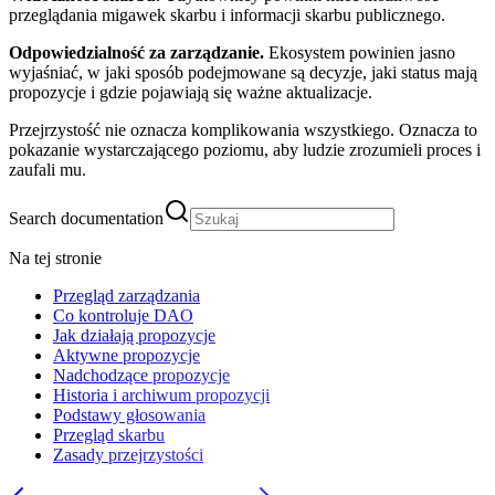
przeglądania migawek skarbu i informacji skarbu publicznego.
Odpowiedzialność za zarządzanie.
Ekosystem powinien jasno
wyjaśniać, w jaki sposób podejmowane są decyzje, jaki status mają
propozycje i gdzie pojawiają się ważne aktualizacje.
Przejrzystość nie oznacza komplikowania wszystkiego. Oznacza to
pokazanie wystarczającego poziomu, aby ludzie zrozumieli proces i
zaufali mu.
Search documentation
Na tej stronie
Przegląd zarządzania
Co kontroluje DAO
Jak działają propozycje
Aktywne propozycje
Nadchodzące propozycje
Historia i archiwum propozycji
Podstawy głosowania
Przegląd skarbu
Zasady przejrzystości