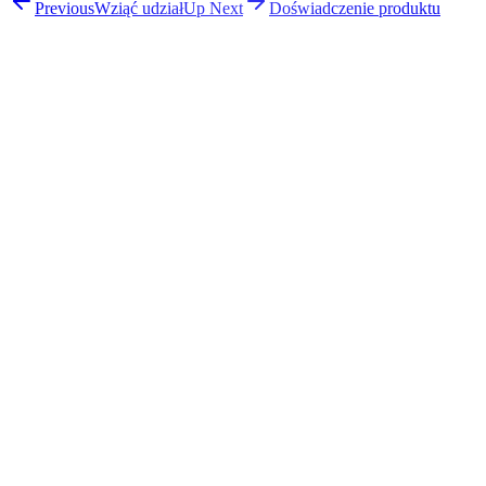
Previous
Wziąć udział
Up Next
Doświadczenie produktu