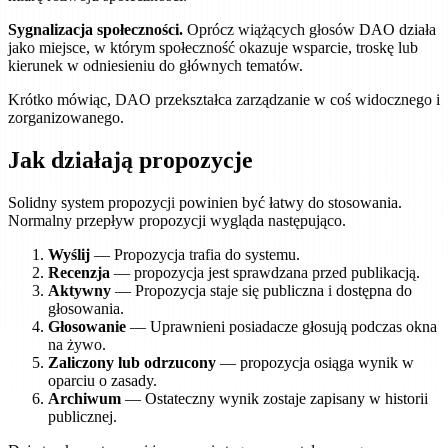
Sygnalizacja społeczności.
Oprócz wiążących głosów DAO działa
jako miejsce, w którym społeczność okazuje wsparcie, troskę lub
kierunek w odniesieniu do głównych tematów.
Krótko mówiąc, DAO przekształca zarządzanie w coś widocznego i
zorganizowanego.
Jak działają propozycje
Solidny system propozycji powinien być łatwy do stosowania.
Normalny przepływ propozycji wygląda następująco.
Wyślij
— Propozycja trafia do systemu.
Recenzja
— propozycja jest sprawdzana przed publikacją.
Aktywny
— Propozycja staje się publiczna i dostępna do
głosowania.
Głosowanie
— Uprawnieni posiadacze głosują podczas okna
na żywo.
Zaliczony lub odrzucony
— propozycja osiąga wynik w
oparciu o zasady.
Archiwum
— Ostateczny wynik zostaje zapisany w historii
publicznej.