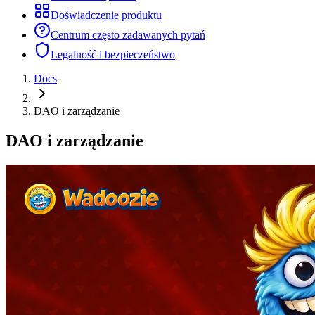
Doświadczenie produktu
Centrum często zadawanych pytań
Legalność i bezpieczeństwo
Docs
DAO i zarządzanie
DAO i zarządzanie