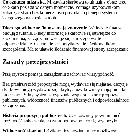
Co oznacza migawka.
Migawka skarbowa to aktualny obraz tego,
co Skarb posiada w danym momencie. Pomaga użytkownikom
zobaczyć skarb bez konieczności posiadania pełnego systemu
księgowego na każdej stronie.
Dlaczego widoczne finanse mają znaczenie.
Widoczne finanse
budują zaufanie. Kiedy informacje skarbowe są łatwiejsze do
zrozumienia, zarządzanie wydaje się bardziej otwarte i
odpowiedzialne. Celem nie jest przytłaczanie użytkowników
szczegółami. Ma to ułatwić śledzenie finansowej strony zarządzania.
Zasady przejrzystości
Przejrzystość pomaga zarządzaniu zachować wiarygodność.
Bez przejrzystości propozycje mogą wydawać się niejasne, decyzje
skarbowe mogą wydawać się ukryte, a użytkownicy mogą nie ufać
procesowi. Silny system zarządzania wspiera historię propozycji
publicznych, widoczność finansów publicznych i odpowiedzialność
zarządzania.
Historia propozycji publicznych.
Użytkownicy powinni mieć
możliwość zobaczenia, co zaproponowano i co się wydarzyło.
Widoczność skarbu.
Użytkownicy powinni mieć możliwość