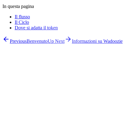
In questa pagina
Il flusso
Il Ciclo
Dove si adatta il token
Previous
Benvenuto
Up Next
Informazioni su Wadoozie