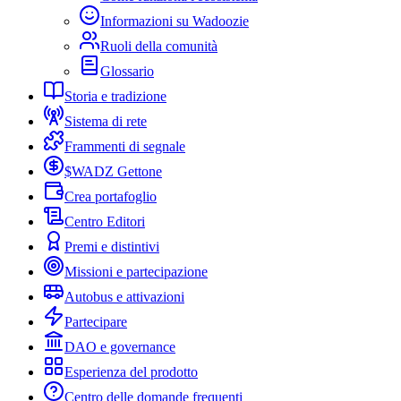
Informazioni su Wadoozie
Ruoli della comunità
Glossario
Storia e tradizione
Sistema di rete
Frammenti di segnale
$WADZ Gettone
Crea portafoglio
Centro Editori
Premi e distintivi
Missioni e partecipazione
Autobus e attivazioni
Partecipare
DAO e governance
Esperienza del prodotto
Centro delle domande frequenti