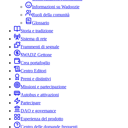
Informazioni su Wadoozie
Ruoli della comunità
Glossario
Storia e tradizione
Sistema di rete
Frammenti di segnale
$WADZ Gettone
Crea portafoglio
Centro Editori
Premi e distintivi
Missioni e partecipazione
Autobus e attivazioni
Partecipare
DAO e governance
Esperienza del prodotto
Centro delle domande frequenti