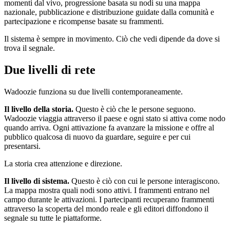
momenti dal vivo, progressione basata su nodi su una mappa
nazionale, pubblicazione e distribuzione guidate dalla comunità e
partecipazione e ricompense basate su frammenti.
Il sistema è sempre in movimento. Ciò che vedi dipende da dove si
trova il segnale.
Due livelli di rete
Wadoozie funziona su due livelli contemporaneamente.
Il livello della storia.
Questo è ciò che le persone seguono.
Wadoozie viaggia attraverso il paese e ogni stato si attiva come nodo
quando arriva. Ogni attivazione fa avanzare la missione e offre al
pubblico qualcosa di nuovo da guardare, seguire e per cui
presentarsi.
La storia crea attenzione e direzione.
Il livello di sistema.
Questo è ciò con cui le persone interagiscono.
La mappa mostra quali nodi sono attivi. I frammenti entrano nel
campo durante le attivazioni. I partecipanti recuperano frammenti
attraverso la scoperta del mondo reale e gli editori diffondono il
segnale su tutte le piattaforme.