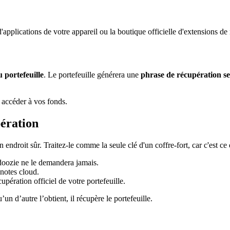
d'applications de votre appareil ou la boutique officielle d'extensions de
 portefeuille
. Le portefeuille générera une
phrase de récupération se
t accéder à vos fonds.
ération
endroit sûr. Traitez-le comme la seule clé d'un coffre-fort, car c'est ce 
adoozie ne le demandera jamais.
notes cloud.
upération officiel de votre portefeuille.
un d’autre l’obtient, il récupère le portefeuille.