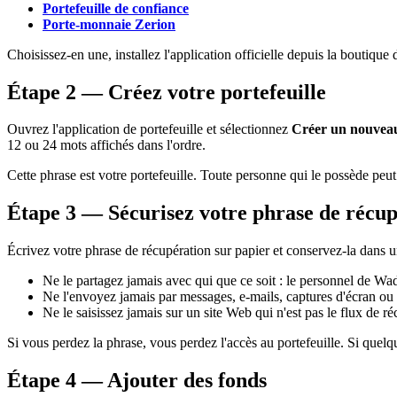
Portefeuille de confiance
Porte-monnaie Zerion
Choisissez-en une, installez l'application officielle depuis la boutique 
Étape 2 — Créez votre portefeuille
Ouvrez l'application de portefeuille et sélectionnez
Créer un nouveau
12 ou 24 mots affichés dans l'ordre.
Cette phrase est votre portefeuille. Toute personne qui le possède peu
Étape 3 — Sécurisez votre phrase de récup
Écrivez votre phrase de récupération sur papier et conservez-la dans un 
Ne le partagez jamais avec qui que ce soit : le personnel de W
Ne l'envoyez jamais par messages, e-mails, captures d'écran ou 
Ne le saisissez jamais sur un site Web qui n'est pas le flux de réc
Si vous perdez la phrase, vous perdez l'accès au portefeuille. Si quelqu’
Étape 4 — Ajouter des fonds