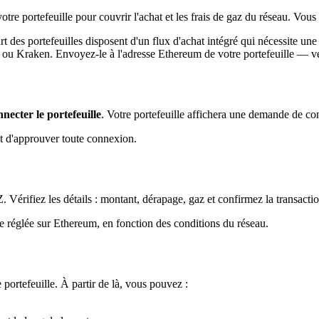
otre portefeuille pour couvrir l'achat et les frais de gaz du réseau. Vous
 des portefeuilles disposent d'un flux d'achat intégré qui nécessite une
u Kraken. Envoyez-le à l'adresse Ethereum de votre portefeuille — véri
necter le portefeuille
. Votre portefeuille affichera une demande de co
nt d'approuver toute connexion.
ifiez les détails : montant, dérapage, gaz et confirmez la transaction
e réglée sur Ethereum, en fonction des conditions du réseau.
ortefeuille. À partir de là, vous pouvez :