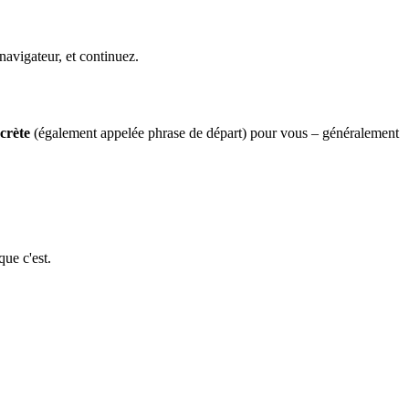
 navigateur, et continuez.
crète
(également appelée phrase de départ) pour vous – généralement
que c'est.