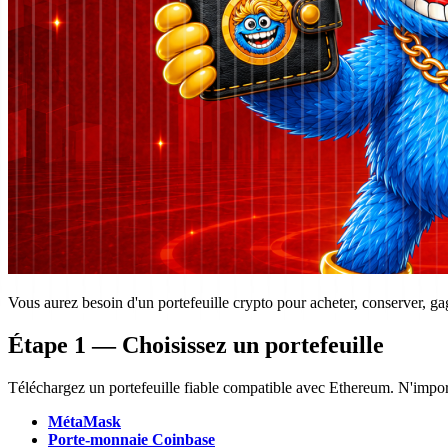
Vous aurez besoin d'un portefeuille crypto pour acheter, conserver, 
Étape 1 — Choisissez un portefeuille
Téléchargez un portefeuille fiable compatible avec Ethereum. N'impor
MétaMask
Porte-monnaie Coinbase