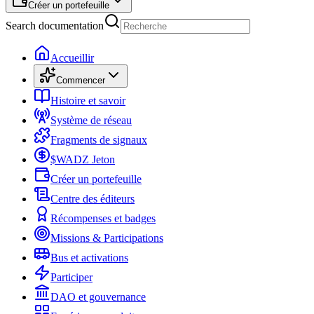
Créer un portefeuille
Search documentation
Accueillir
Commencer
Histoire et savoir
Système de réseau
Fragments de signaux
$WADZ Jeton
Créer un portefeuille
Centre des éditeurs
Récompenses et badges
Missions & Participations
Bus et activations
Participer
DAO et gouvernance