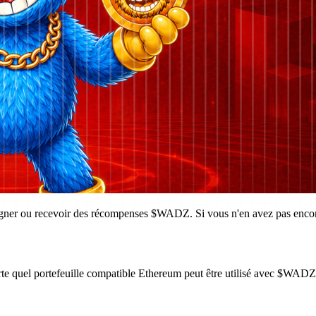
gagner ou recevoir des récompenses $WADZ. Si vous n'en avez pas encore
te quel portefeuille compatible Ethereum peut être utilisé avec $WADZ