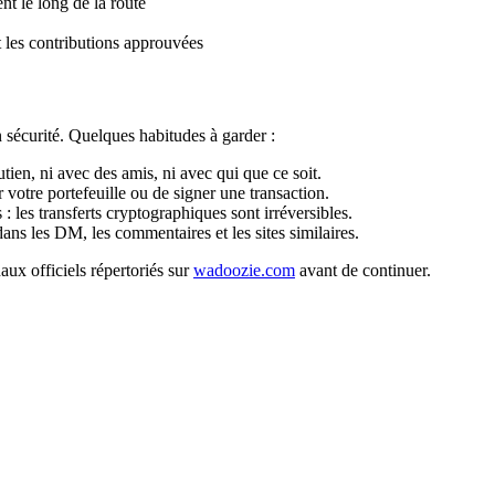
ent le long de la route
 les contributions approuvées
n sécurité. Quelques habitudes à garder :
ien, ni avec des amis, ni avec qui que ce soit.
 votre portefeuille ou de signer une transaction.
: les transferts cryptographiques sont irréversibles.
ns les DM, les commentaires et les sites similaires.
aux officiels répertoriés sur
wadoozie.com
avant de continuer.