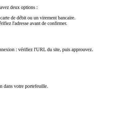
 avez deux options :
 carte de débit ou un virement bancaire.
fiez l'adresse avant de confirmer.
nnexion : vérifiez l'URL du site, puis approuvez.
 dans votre portefeuille.