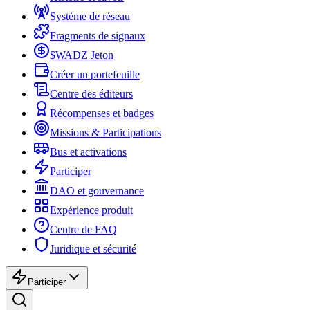
Système de réseau
Fragments de signaux
$WADZ Jeton
Créer un portefeuille
Centre des éditeurs
Récompenses et badges
Missions & Participations
Bus et activations
Participer
DAO et gouvernance
Expérience produit
Centre de FAQ
Juridique et sécurité
Participer