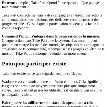
En termes simples, Take Part répond à une question. Que puis-je
faire maintenant ?
Take Part connecte les gens à des campagnes en direct, des actions
communautaires, des missions, des défis, des récompenses et des
progrès visibles. C'est là que la participation devient plus facile à
voir et à rejoindre.
Comment l'action s'intègre dans la progression de la mission.
Chaque action dans Take Part aide le système à avancer. Il peut
prendre en charge l'activité des nœuds, les objectifs de campagne, la
croissance de la communauté, récompenser les progrès et l'élan de la
mission. Take Part transforme l’attention en mouvement.
Pourquoi participer existe
Take Part existe parce que regarder seul ne suffit pas.
Wadoozie est construit comme un réseau en direct. Cela signifie que
les gens ont besoin de moyens pour faire plus que simplement
suivre. Take Part fait passer les utilisateurs d’un intérêt passif à une
participation visible.
Faire passer les utilisateurs du statut de spectateur à celui
d'acteur.
Une personne peut commencer par regarder un flux ou