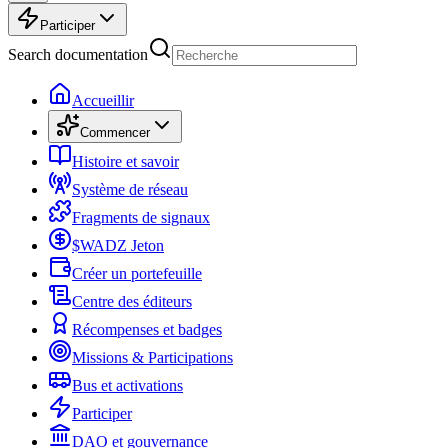
Participer
Search documentation
Accueillir
Commencer
Histoire et savoir
Système de réseau
Fragments de signaux
$WADZ Jeton
Créer un portefeuille
Centre des éditeurs
Récompenses et badges
Missions & Participations
Bus et activations
Participer
DAO et gouvernance