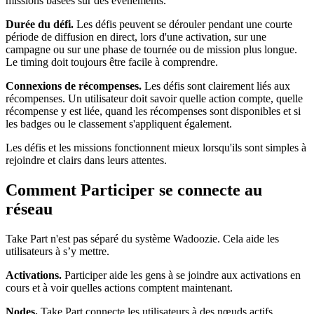
missions basées sur des événements.
Durée du défi.
Les défis peuvent se dérouler pendant une courte
période de diffusion en direct, lors d'une activation, sur une
campagne ou sur une phase de tournée ou de mission plus longue.
Le timing doit toujours être facile à comprendre.
Connexions de récompenses.
Les défis sont clairement liés aux
récompenses. Un utilisateur doit savoir quelle action compte, quelle
récompense y est liée, quand les récompenses sont disponibles et si
les badges ou le classement s'appliquent également.
Les défis et les missions fonctionnent mieux lorsqu'ils sont simples à
rejoindre et clairs dans leurs attentes.
Comment Participer se connecte au
réseau
Take Part n'est pas séparé du système Wadoozie. Cela aide les
utilisateurs à s’y mettre.
Activations.
Participer aide les gens à se joindre aux activations en
cours et à voir quelles actions comptent maintenant.
Nodes.
Take Part connecte les utilisateurs à des nœuds actifs