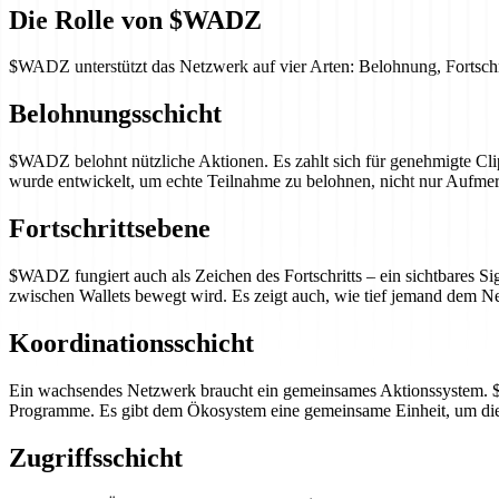
Die Rolle von $WADZ
$WADZ unterstützt das Netzwerk auf vier Arten: Belohnung, Fortsch
Belohnungsschicht
$WADZ belohnt nützliche Aktionen. Es zahlt sich für genehmigte Cl
wurde entwickelt, um echte Teilnahme zu belohnen, nicht nur Aufm
Fortschrittsebene
$WADZ fungiert auch als Zeichen des Fortschritts – ein sichtbares Si
zwischen Wallets bewegt wird. Es zeigt auch, wie tief jemand dem Ne
Koordinationsschicht
Ein wachsendes Netzwerk braucht ein gemeinsames Aktionssystem. $
Programme. Es gibt dem Ökosystem eine gemeinsame Einheit, um d
Zugriffsschicht