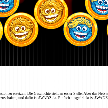
Mission zu ersetzen. Die Geschichte steht an erster Stelle. Aber das Netz
 freizuschalten, und dafür ist $WADZ da. Einfach ausgedrückt ist $WA