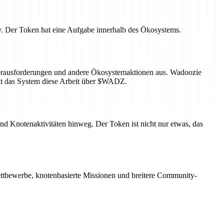
v. Der Token hat eine Aufgabe innerhalb des Ökosystems.
 Herausforderungen und andere Ökosystemaktionen aus. Wadoozie
nt das System diese Arbeit über $WADZ.
und Knotenaktivitäten hinweg. Der Token ist nicht nur etwas, das
tbewerbe, knotenbasierte Missionen und breitere Community-