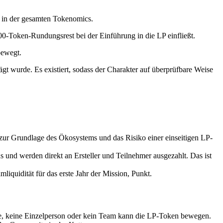
g in der gesamten Tokenomics.
0-Token-Rundungsrest bei der Einführung in die LP einfließt.
bewegt.
t wurde. Es existiert, sodass der Charakter auf überprüfbare Weise
ur Grundlage des Ökosystems und das Risiko einer einseitigen LP-
d werden direkt an Ersteller und Teilnehmer ausgezahlt. Das ist
iquidität für das erste Jahr der Mission, Punkt.
che, keine Einzelperson oder kein Team kann die LP-Token bewegen.