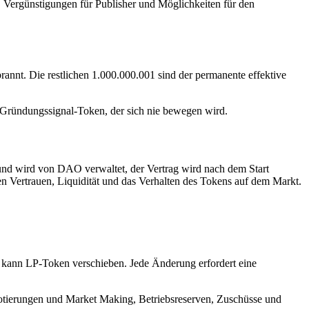
 Vergünstigungen für Publisher und Möglichkeiten für den
nnt. Die restlichen 1.000.000.001 sind der permanente effektive
n Gründungssignal-Token, der sich nie bewegen wird.
und wird von DAO verwaltet, der Vertrag wird nach dem Start
n Vertrauen, Liquidität und das Verhalten des Tokens auf dem Markt.
kann LP-Token verschieben. Jede Änderung erfordert eine
ierungen und Market Making, Betriebsreserven, Zuschüsse und