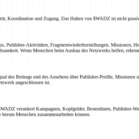
ritt, Koordination und Zugang. Das Halten von $WADZ ist nicht passi
ips, Publisher-Aktivitäten, Fragmentwiederherstellungen, Missionen,
erksamkeit. Wenn Menschen beim Ausbau des Netzwerks helfen, erken
gnal des Beitrags und des Ansehens über Publisher-Profile, Missionen 
tzwerk angeschlossen ist.
WADZ verankert Kampagnen, Kopfgelder, Bestenlisten, Publisher-Wet
ie herum Menschen zusammenarbeiten können.