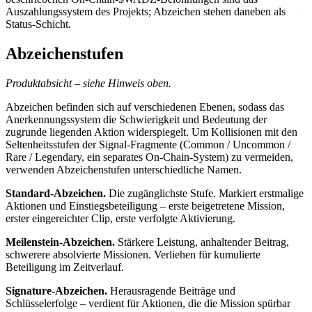
Auszahlungssystem des Projekts; Abzeichen stehen daneben als
Status-Schicht.
Abzeichenstufen
Produktabsicht – siehe Hinweis oben.
Abzeichen befinden sich auf verschiedenen Ebenen, sodass das
Anerkennungssystem die Schwierigkeit und Bedeutung der
zugrunde liegenden Aktion widerspiegelt. Um Kollisionen mit den
Seltenheitsstufen der Signal-Fragmente (Common / Uncommon /
Rare / Legendary, ein separates On-Chain-System) zu vermeiden,
verwenden Abzeichenstufen unterschiedliche Namen.
Standard-Abzeichen.
Die zugänglichste Stufe. Markiert erstmalige
Aktionen und Einstiegsbeteiligung – erste beigetretene Mission,
erster eingereichter Clip, erste verfolgte Aktivierung.
Meilenstein-Abzeichen.
Stärkere Leistung, anhaltender Beitrag,
schwerere absolvierte Missionen. Verliehen für kumulierte
Beteiligung im Zeitverlauf.
Signature-Abzeichen.
Herausragende Beiträge und
Schlüsselerfolge – verdient für Aktionen, die die Mission spürbar