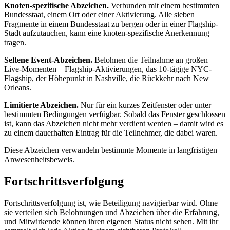
Knoten-spezifische Abzeichen.
Verbunden mit einem bestimmten
Bundesstaat, einem Ort oder einer Aktivierung. Alle sieben
Fragmente in einem Bundesstaat zu bergen oder in einer Flagship-
Stadt aufzutauchen, kann eine knoten-spezifische Anerkennung
tragen.
Seltene Event-Abzeichen.
Belohnen die Teilnahme an großen
Live-Momenten – Flagship-Aktivierungen, das 10-tägige NYC-
Flagship, der Höhepunkt in Nashville, die Rückkehr nach New
Orleans.
Limitierte Abzeichen.
Nur für ein kurzes Zeitfenster oder unter
bestimmten Bedingungen verfügbar. Sobald das Fenster geschlossen
ist, kann das Abzeichen nicht mehr verdient werden – damit wird es
zu einem dauerhaften Eintrag für die Teilnehmer, die dabei waren.
Diese Abzeichen verwandeln bestimmte Momente in langfristigen
Anwesenheitsbeweis.
Fortschrittsverfolgung
Fortschrittsverfolgung ist, wie Beteiligung navigierbar wird. Ohne
sie verteilen sich Belohnungen und Abzeichen über die Erfahrung,
und Mitwirkende können ihren eigenen Status nicht sehen. Mit ihr