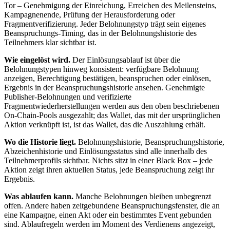
Tor – Genehmigung der Einreichung, Erreichen des Meilensteins,
Kampagnenende, Prüfung der Herausforderung oder
Fragmentverifizierung. Jeder Belohnungstyp trägt sein eigenes
Beanspruchungs-Timing, das in der Belohnungshistorie des
Teilnehmers klar sichtbar ist.
Wie eingelöst wird.
Der Einlösungsablauf ist über die
Belohnungstypen hinweg konsistent: verfügbare Belohnung
anzeigen, Berechtigung bestätigen, beanspruchen oder einlösen,
Ergebnis in der Beanspruchungshistorie ansehen. Genehmigte
Publisher-Belohnungen und verifizierte
Fragmentwiederherstellungen werden aus den oben beschriebenen
On-Chain-Pools ausgezahlt; das Wallet, das mit der ursprünglichen
Aktion verknüpft ist, ist das Wallet, das die Auszahlung erhält.
Wo die Historie liegt.
Belohnungshistorie, Beanspruchungshistorie,
Abzeichenhistorie und Einlösungsstatus sind alle innerhalb des
Teilnehmerprofils sichtbar. Nichts sitzt in einer Black Box – jede
Aktion zeigt ihren aktuellen Status, jede Beanspruchung zeigt ihr
Ergebnis.
Was ablaufen kann.
Manche Belohnungen bleiben unbegrenzt
offen. Andere haben zeitgebundene Beanspruchungsfenster, die an
eine Kampagne, einen Akt oder ein bestimmtes Event gebunden
sind. Ablaufregeln werden im Moment des Verdienens angezeigt,