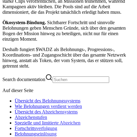
starke Clips veröffentlichen, an Missionen teilnehmen, während
Kampagnen aktiv bleiben. Die Pools sind auf die Arbeit
dimensioniert, die das Projekt tatsächlich erledigt haben muss.
Ökosystem-Bindung.
Sichtbarer Fortschritt und sinnvolle
Belohnungen geben Menschen Gründe, sich über den gesamten
Bogen der Mission hinweg zu beteiligen, nicht nur für einen
einzigen Moment.
Deshalb fungiert $WADZ als Belohnungs-, Progressions-,
Koordinations- und Zugangsschicht über das gesamte Netzwerk
hinweg, anstatt als Token, der vom System, das er stützen soll,
getrennt steht.
Search documentation
Auf dieser Seite
Übersicht des Belohnungssystems
Wie Belohnungen verdient werden
Übersicht des Abzeichensystems
Abzeichenstufen
Spezielle und limitierte Abzeichen
Fortschrittsverfolgung
Belohnungseinlösung