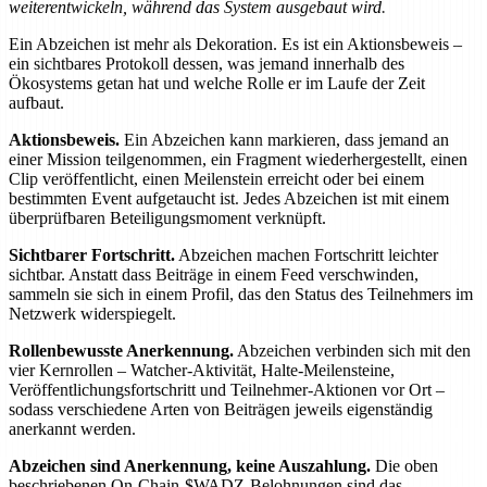
weiterentwickeln, während das System ausgebaut wird.
Ein Abzeichen ist mehr als Dekoration. Es ist ein Aktionsbeweis –
ein sichtbares Protokoll dessen, was jemand innerhalb des
Ökosystems getan hat und welche Rolle er im Laufe der Zeit
aufbaut.
Aktionsbeweis.
Ein Abzeichen kann markieren, dass jemand an
einer Mission teilgenommen, ein Fragment wiederhergestellt, einen
Clip veröffentlicht, einen Meilenstein erreicht oder bei einem
bestimmten Event aufgetaucht ist. Jedes Abzeichen ist mit einem
überprüfbaren Beteiligungsmoment verknüpft.
Sichtbarer Fortschritt.
Abzeichen machen Fortschritt leichter
sichtbar. Anstatt dass Beiträge in einem Feed verschwinden,
sammeln sie sich in einem Profil, das den Status des Teilnehmers im
Netzwerk widerspiegelt.
Rollenbewusste Anerkennung.
Abzeichen verbinden sich mit den
vier Kernrollen – Watcher-Aktivität, Halte-Meilensteine,
Veröffentlichungsfortschritt und Teilnehmer-Aktionen vor Ort –
sodass verschiedene Arten von Beiträgen jeweils eigenständig
anerkannt werden.
Abzeichen sind Anerkennung, keine Auszahlung.
Die oben
beschriebenen On-Chain-$WADZ-Belohnungen sind das