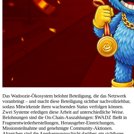
Das Wadoozie-Ökosystem belohnt Beteiligung, die das Netzwerk
voranbringt – und macht diese Beteiligung sichtbar nachvollziehbar,
sodass Mitwirkende ihren wachsenden Status verfolgen können.
Zwei Systeme erledigen diese Arbeit auf unterschiedliche Weise.
Belohnungen sind die On-Chain-Auszahlungen: $WADZ fließt in
Fragmentwiederherstellungen, Herausgeber-Einreichungen,
Missionsteilnahme und genehmigte Community-Aktionen.
Abzeichen sind die Anerkennungsschicht darüber: ein sichtbares