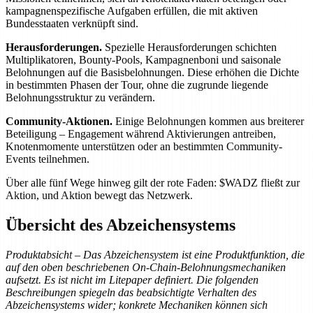
kampagnenspezifische Aufgaben erfüllen, die mit aktiven
Bundesstaaten verknüpft sind.
Herausforderungen.
Spezielle Herausforderungen schichten
Multiplikatoren, Bounty-Pools, Kampagnenboni und saisonale
Belohnungen auf die Basisbelohnungen. Diese erhöhen die Dichte
in bestimmten Phasen der Tour, ohne die zugrunde liegende
Belohnungsstruktur zu verändern.
Community-Aktionen.
Einige Belohnungen kommen aus breiterer
Beteiligung – Engagement während Aktivierungen antreiben,
Knotenmomente unterstützen oder an bestimmten Community-
Events teilnehmen.
Über alle fünf Wege hinweg gilt der rote Faden: $WADZ fließt zur
Aktion, und Aktion bewegt das Netzwerk.
Übersicht des Abzeichensystems
Produktabsicht – Das Abzeichensystem ist eine Produktfunktion, die
auf den oben beschriebenen On-Chain-Belohnungsmechaniken
aufsetzt. Es ist nicht im Litepaper definiert. Die folgenden
Beschreibungen spiegeln das beabsichtigte Verhalten des
Abzeichensystems wider; konkrete Mechaniken können sich