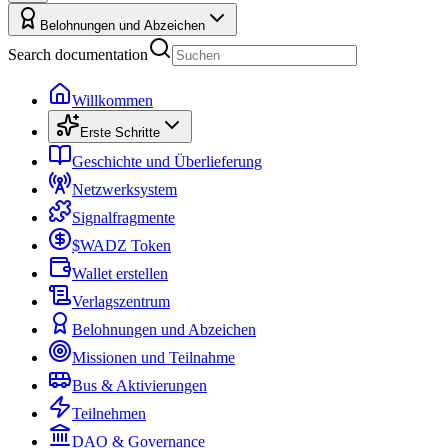
Belohnungen und Abzeichen
Search documentation
Willkommen
Erste Schritte
Geschichte und Überlieferung
Netzwerksystem
Signalfragmente
$WADZ Token
Wallet erstellen
Verlagszentrum
Belohnungen und Abzeichen
Missionen und Teilnahme
Bus & Aktivierungen
Teilnehmen
DAO & Governance