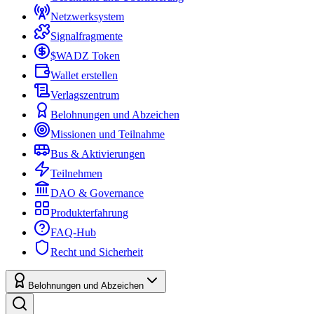
Netzwerksystem
Signalfragmente
$WADZ Token
Wallet erstellen
Verlagszentrum
Belohnungen und Abzeichen
Missionen und Teilnahme
Bus & Aktivierungen
Teilnehmen
DAO & Governance
Produkterfahrung
FAQ-Hub
Recht und Sicherheit
Belohnungen und Abzeichen