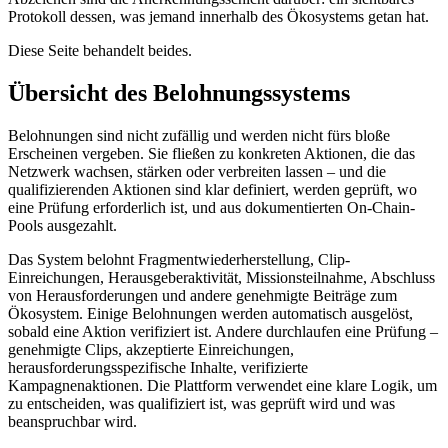
Protokoll dessen, was jemand innerhalb des Ökosystems getan hat.
Diese Seite behandelt beides.
Übersicht des Belohnungssystems
Belohnungen sind nicht zufällig und werden nicht fürs bloße
Erscheinen vergeben. Sie fließen zu konkreten Aktionen, die das
Netzwerk wachsen, stärken oder verbreiten lassen – und die
qualifizierenden Aktionen sind klar definiert, werden geprüft, wo
eine Prüfung erforderlich ist, und aus dokumentierten On-Chain-
Pools ausgezahlt.
Das System belohnt Fragmentwiederherstellung, Clip-
Einreichungen, Herausgeberaktivität, Missionsteilnahme, Abschluss
von Herausforderungen und andere genehmigte Beiträge zum
Ökosystem. Einige Belohnungen werden automatisch ausgelöst,
sobald eine Aktion verifiziert ist. Andere durchlaufen eine Prüfung –
genehmigte Clips, akzeptierte Einreichungen,
herausforderungsspezifische Inhalte, verifizierte
Kampagnenaktionen. Die Plattform verwendet eine klare Logik, um
zu entscheiden, was qualifiziert ist, was geprüft wird und was
beanspruchbar wird.