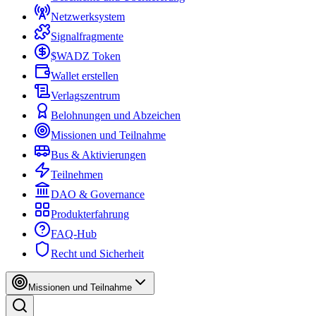
Netzwerksystem
Signalfragmente
$WADZ Token
Wallet erstellen
Verlagszentrum
Belohnungen und Abzeichen
Missionen und Teilnahme
Bus & Aktivierungen
Teilnehmen
DAO & Governance
Produkterfahrung
FAQ-Hub
Recht und Sicherheit
Missionen und Teilnahme