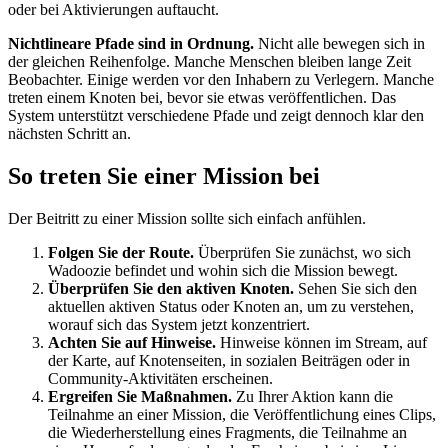
oder bei Aktivierungen auftaucht.
Nichtlineare Pfade sind in Ordnung.
Nicht alle bewegen sich in
der gleichen Reihenfolge. Manche Menschen bleiben lange Zeit
Beobachter. Einige werden vor den Inhabern zu Verlegern. Manche
treten einem Knoten bei, bevor sie etwas veröffentlichen. Das
System unterstützt verschiedene Pfade und zeigt dennoch klar den
nächsten Schritt an.
So treten Sie einer Mission bei
Der Beitritt zu einer Mission sollte sich einfach anfühlen.
Folgen Sie der Route.
Überprüfen Sie zunächst, wo sich
Wadoozie befindet und wohin sich die Mission bewegt.
Überprüfen Sie den aktiven Knoten.
Sehen Sie sich den
aktuellen aktiven Status oder Knoten an, um zu verstehen,
worauf sich das System jetzt konzentriert.
Achten Sie auf Hinweise.
Hinweise können im Stream, auf
der Karte, auf Knotenseiten, in sozialen Beiträgen oder in
Community-Aktivitäten erscheinen.
Ergreifen Sie Maßnahmen.
Zu Ihrer Aktion kann die
Teilnahme an einer Mission, die Veröffentlichung eines Clips,
die Wiederherstellung eines Fragments, die Teilnahme an