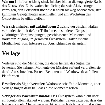
Warum Inhaber wichtig sind.
Inhaber bilden die engagierte Basis
des Netzwerks. Es ist wahrscheinlicher, dass sie Aktivierungen
verfolgen, den Fortschritt über die Knoten hinweg beobachten, sich
künftigen Gelegenheiten anschließen und am Wachstum des
Ökosystems beteiligt bleiben.
Wie sich Inhaber mit zukünftigem Zugang verbinden.
Halten
verbindet sich mit tieferer Teilnahme, besonderen Drops,
zukünftigen Vergünstigungen, geschlossenen Missionen und
stärkerem Zugang im gesamten Ökosystem. Halten ist eine
Möglichkeit, vom Interesse zur Ausrichtung zu gelangen.
Verlage
Verleger sind die Menschen, die dabei helfen, das Signal zu
bewegen. Sie nehmen Momente der Mission auf und verbreiten sie
durch Ausschneiden, Posten, Remixen und Wettbewerb auf allen
Plattformen.
Ersteller als Signalverteiler.
Wadoozie schafft die Momente, aber
Verlage tragen dazu bei, dass diese Momente reisen.
Verleger als Wachstumsmotor.
Das Ökosystem kann nicht über
ein Konto allein skaliert werden. Publisher tragen dazu bei, dass das
Netzwerk mehr Menschen erreicht, wodurch sich das Signal weiter