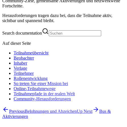
Community-Ziele, gemeinsame Aktivierungen und netzwerkweite
Fortschritte.
Herausforderungen tragen dazu bei, dass die Teilnahme aktiv,
sichtbar und spannend bleibt.
Search documentation
Auf dieser Seite
Teilnahmeübersicht
Beobachter
Inhaber
Verlage
Teilnehmer
Rollenentwicklung
So treten Sie einer Mission bei
Online-Teilnahmewege
Teilnahmepfade in der realen Welt
Community-Herausforderungen
Previous
Belohnungen und Abzeichen
Up Next
Bus &
Aktivierungen