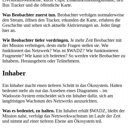
Bus Tracker und die öffentliche Karte.
Was Beobachter zuerst tun.
Beobachter verfolgen normalerweise
den Stream, öffnen den Tracker, erkunden die Karte, erfahren die
Geschichte und sehen sich aktuelle Aktivierungen an. Jeder fängt
hier an.
Wie Beobachter tiefer vordringen.
Je mehr Zeit Beobachter mit
der Mission verbringen, desto mehr Fragen stellen sie. Wie
funktioniert das Netzwerk? Was ist $WADZ? Wie funktionieren
Fragmente? Wie kann ich beitreten? So werden viele Beobachter zu
Inhabern, Herausgebern oder Teilnehmern.
Inhaber
Ein Inhaber macht einen tieferen Schritt in das Ökosystem. Halten
bedeutet mehr als nur das Ansehen eines Diagramms – im
Wadoozie-System entscheidet sich ein Inhaber dafür, sich am
langfristigen Wachstum des Netzwerks auszurichten.
Was es bedeutet, zu halten.
Ein Inhaber erhält $WADZ, bleibt der
Mission nahe, verfolgt das Netzwerkwachstum im Laufe der Zeit
und nimmt auf einer tieferen Ebene am Ökosystem teil.