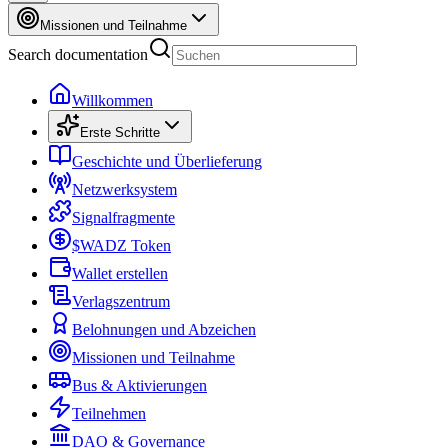
Missionen und Teilnahme
Search documentation
Willkommen
Erste Schritte
Geschichte und Überlieferung
Netzwerksystem
Signalfragmente
$WADZ Token
Wallet erstellen
Verlagszentrum
Belohnungen und Abzeichen
Missionen und Teilnahme
Bus & Aktivierungen
Teilnehmen
DAO & Governance