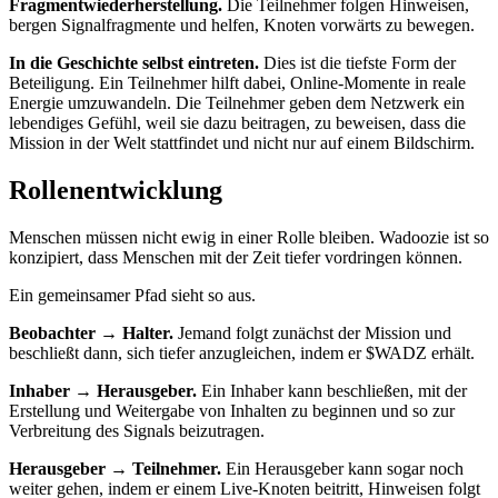
Fragmentwiederherstellung.
Die Teilnehmer folgen Hinweisen,
bergen Signalfragmente und helfen, Knoten vorwärts zu bewegen.
In die Geschichte selbst eintreten.
Dies ist die tiefste Form der
Beteiligung. Ein Teilnehmer hilft dabei, Online-Momente in reale
Energie umzuwandeln. Die Teilnehmer geben dem Netzwerk ein
lebendiges Gefühl, weil sie dazu beitragen, zu beweisen, dass die
Mission in der Welt stattfindet und nicht nur auf einem Bildschirm.
Rollenentwicklung
Menschen müssen nicht ewig in einer Rolle bleiben. Wadoozie ist so
konzipiert, dass Menschen mit der Zeit tiefer vordringen können.
Ein gemeinsamer Pfad sieht so aus.
Beobachter → Halter.
Jemand folgt zunächst der Mission und
beschließt dann, sich tiefer anzugleichen, indem er $WADZ erhält.
Inhaber → Herausgeber.
Ein Inhaber kann beschließen, mit der
Erstellung und Weitergabe von Inhalten zu beginnen und so zur
Verbreitung des Signals beizutragen.
Herausgeber → Teilnehmer.
Ein Herausgeber kann sogar noch
weiter gehen, indem er einem Live-Knoten beitritt, Hinweisen folgt