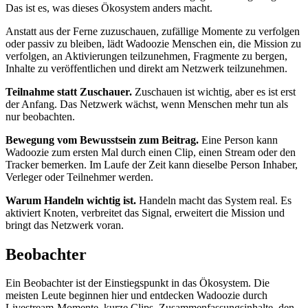
Das ist es, was dieses Ökosystem anders macht.
Anstatt aus der Ferne zuzuschauen, zufällige Momente zu verfolgen
oder passiv zu bleiben, lädt Wadoozie Menschen ein, die Mission zu
verfolgen, an Aktivierungen teilzunehmen, Fragmente zu bergen,
Inhalte zu veröffentlichen und direkt am Netzwerk teilzunehmen.
Teilnahme statt Zuschauer.
Zuschauen ist wichtig, aber es ist erst
der Anfang. Das Netzwerk wächst, wenn Menschen mehr tun als
nur beobachten.
Bewegung vom Bewusstsein zum Beitrag.
Eine Person kann
Wadoozie zum ersten Mal durch einen Clip, einen Stream oder den
Tracker bemerken. Im Laufe der Zeit kann dieselbe Person Inhaber,
Verleger oder Teilnehmer werden.
Warum Handeln wichtig ist.
Handeln macht das System real. Es
aktiviert Knoten, verbreitet das Signal, erweitert die Mission und
bringt das Netzwerk voran.
Beobachter
Ein Beobachter ist der Einstiegspunkt in das Ökosystem. Die
meisten Leute beginnen hier und entdecken Wadoozie durch
Livestream-Momente, kurze Clips, Zusammenfassungsinhalte, den