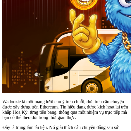
Wadoozie là một mạng lưới chú ý trên chuỗi, dựa trên câu chuyện
được xây dựng trên Ethereum. Tín hiệu đang được kích hoạt lại trên
khắp Hoa Kỳ, từng tiểu bang, thông qua một nhiệm vụ trực tiếp mà
bạn có thể theo dõi trong thời gian thực.
Đây là trung tâm tài liệu. Nó giải thích câu chuyện đằng sau sứ