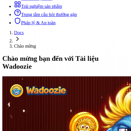
Trải nghiệm sản phẩm
Trung tâm câu hỏi thường gặp
Pháp lý & An toàn
Docs
Chào mừng
Chào mừng bạn đến với Tài liệu
Wadoozie