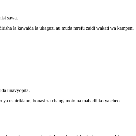
isi sawa.
risha la kawaida la ukaguzi au muda mrefu zaidi wakati wa kampeni
uda unavyopita.
o ya ushirikiano, bonasi za changamoto na mabadiliko ya cheo.