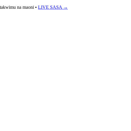
 takwimu na maoni
•
LIVE SASA →