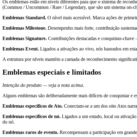
Os emblemas estão em níveis diferentes para que o sistema de reconhec
(Common / Uncommon / Rare / Legendary, que são um sistema on-chai
Emblemas Standard.
O nível mais acessível. Marca ações de primeira
Emblemas Milestone.
Desempenho mais forte, contribuição sustentad
Emblemas Signature.
Contribuições destacadas e conquistas-chave 
Emblemas Event.
Ligados a ativações ao vivo, nós baseados em est
A estrutura por níveis mantém a camada de reconhecimento significati
Emblemas especiais e limitados
Intenção do produto — veja a nota acima.
Alguns emblemas são deliberadamente mais difíceis de conquistar e es
Emblemas específicos de Ato.
Conectam-se a um dos oito Atos narrat
Emblemas específicos de nó.
Ligados a um estado, local ou ativação
do nó.
Emblemas raros de evento.
Recompensam a participação em grandes 