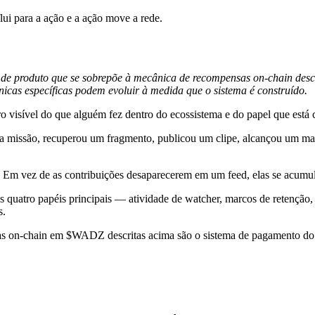
i para a ação e a ação move a rede.
e produto que se sobrepõe à mecânica de recompensas on-chain descrit
cas específicas podem evoluir à medida que o sistema é construído.
visível do que alguém fez dentro do ecossistema e do papel que está 
issão, recuperou um fragmento, publicou um clipe, alcançou um mar
 Em vez de as contribuições desaparecerem em um feed, elas se acumulam
quatro papéis principais — atividade de watcher, marcos de retenção,
s.
 on-chain em $WADZ descritas acima são o sistema de pagamento do p