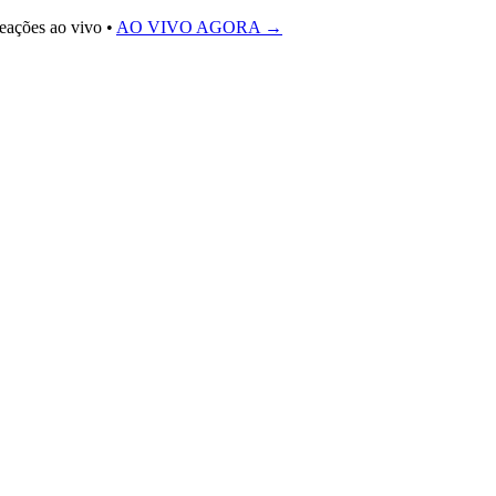
reações ao vivo
•
AO VIVO AGORA →