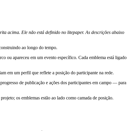
a acima. Ele não está definido no litepaper. As descrições abaixo
construindo ao longo do tempo.
co ou apareceu em um evento específico. Cada emblema está ligado
 em um perfil que reflete a posição do participante na rede.
 progresso de publicação e ações dos participantes em campo — para
rojeto; os emblemas estão ao lado como camada de posição.