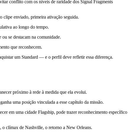
vitar conflito com os níveis de raridade dos Signal Fragments
o clipe enviado, primeira ativação seguida.
ulativa ao longo do tempo.
e ou se destacam na comunidade.
omento que reconhecem.
uistar um Standard — e o perfil deve refletir essa diferença.
manecer próximo à rede à medida que ela evolui.
ganha uma posição vinculada a esse capítulo da missão.
recer em uma cidade Flagship, pode trazer reconhecimento específico
o clímax de Nashville, o retorno a New Orleans.