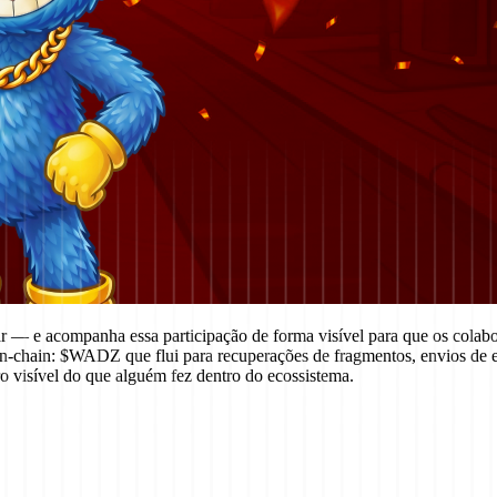
r — e acompanha essa participação de forma visível para que os colabo
n-chain: $WADZ que flui para recuperações de fragmentos, envios de e
 visível do que alguém fez dentro do ecossistema.