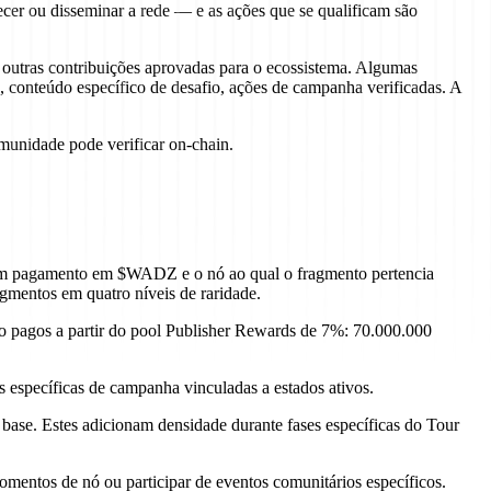
lecer ou disseminar a rede — e as ações que se qualificam são
e outras contribuições aprovadas para o ecossistema. Algumas
 conteúdo específico de desafio, ações de campanha verificadas. A
omunidade pode verificar on-chain.
um pagamento em $WADZ e o nó ao qual o fragmento pertencia
mentos em quatro níveis de raridade.
o pagos a partir do pool Publisher Rewards de 7%: 70.000.000
 específicas de campanha vinculadas a estados ativos.
ase. Estes adicionam densidade durante fases específicas do Tour
entos de nó ou participar de eventos comunitários específicos.