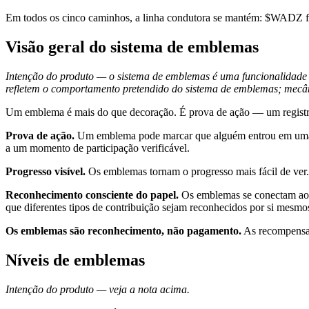
Em todos os cinco caminhos, a linha condutora se mantém: $WADZ flu
Visão geral do sistema de emblemas
Intenção do produto — o sistema de emblemas é uma funcionalidade d
refletem o comportamento pretendido do sistema de emblemas; mecâni
Um emblema é mais do que decoração. É prova de ação — um registro 
Prova de ação.
Um emblema pode marcar que alguém entrou em uma m
a um momento de participação verificável.
Progresso visível.
Os emblemas tornam o progresso mais fácil de ver.
Reconhecimento consciente do papel.
Os emblemas se conectam aos 
que diferentes tipos de contribuição sejam reconhecidos por si mesmo
Os emblemas são reconhecimento, não pagamento.
As recompensas
Níveis de emblemas
Intenção do produto — veja a nota acima.