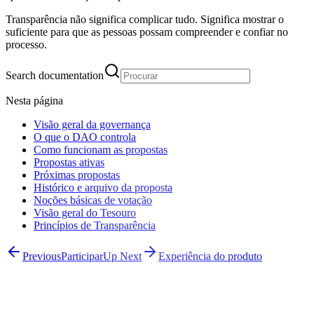
Transparência não significa complicar tudo. Significa mostrar o
suficiente para que as pessoas possam compreender e confiar no
processo.
Search documentation
Nesta página
Visão geral da governança
O que o DAO controla
Como funcionam as propostas
Propostas ativas
Próximas propostas
Histórico e arquivo da proposta
Noções básicas de votação
Visão geral do Tesouro
Princípios de Transparência
Previous
Participar
Up Next
Experiência do produto