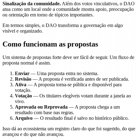
Sinalização da comunidade.
Além dos votos vinculativos, o DAO
atua como um local onde a comunidade mostra apoio, preocupação
ou orientação em torno de tópicos importantes.
Em termos simples, o DAO transforma a governação em algo
visível e organizado.
Como funcionam as propostas
Um sistema de propostas forte deve ser fácil de seguir. Um fluxo de
proposta normal é assim.
Enviar
— Uma proposta entra no sistema.
Revisão
— A proposta é verificada antes de ser publicada.
Ativa
— A proposta torna-se pública e disponível para
votação.
Votação
— Os titulares elegíveis votam durante a janela ao
vivo.
Aprovada ou Reprovada
— A proposta chega a um
resultado com base nas regras.
Arquivo
— O resultado final é salvo no histórico público.
Isso dá ao ecossistema um registro claro do que foi sugerido, do que
avançou e do que não avançou.