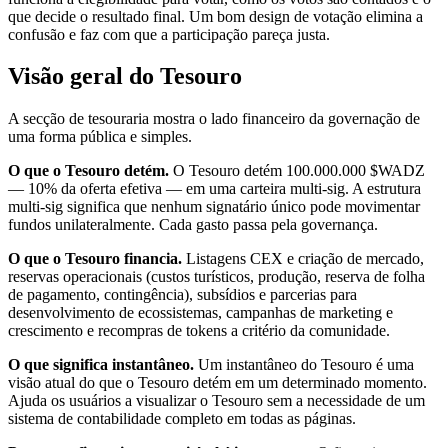
que decide o resultado final. Um bom design de votação elimina a
confusão e faz com que a participação pareça justa.
Visão geral do Tesouro
A secção de tesouraria mostra o lado financeiro da governação de
uma forma pública e simples.
O que o Tesouro detém.
O Tesouro detém 100.000.000 $WADZ
— 10% da oferta efetiva — em uma carteira multi-sig. A estrutura
multi-sig significa que nenhum signatário único pode movimentar
fundos unilateralmente. Cada gasto passa pela governança.
O que o Tesouro financia.
Listagens CEX e criação de mercado,
reservas operacionais (custos turísticos, produção, reserva de folha
de pagamento, contingência), subsídios e parcerias para
desenvolvimento de ecossistemas, campanhas de marketing e
crescimento e recompras de tokens a critério da comunidade.
O que significa instantâneo.
Um instantâneo do Tesouro é uma
visão atual do que o Tesouro detém em um determinado momento.
Ajuda os usuários a visualizar o Tesouro sem a necessidade de um
sistema de contabilidade completo em todas as páginas.