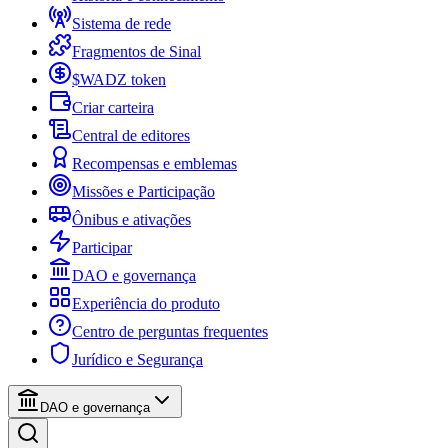
Sistema de rede
Fragmentos de Sinal
$WADZ token
Criar carteira
Central de editores
Recompensas e emblemas
Missões e Participação
Ônibus e ativações
Participar
DAO e governança
Experiência do produto
Centro de perguntas frequentes
Jurídico e Segurança
DAO e governança