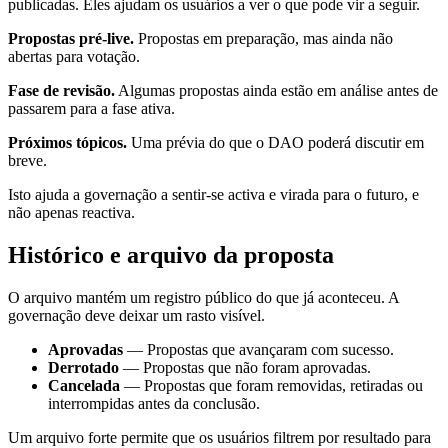
publicadas. Eles ajudam os usuários a ver o que pode vir a seguir.
Propostas pré-live.
Propostas em preparação, mas ainda não
abertas para votação.
Fase de revisão.
Algumas propostas ainda estão em análise antes de
passarem para a fase ativa.
Próximos tópicos.
Uma prévia do que o DAO poderá discutir em
breve.
Isto ajuda a governação a sentir-se activa e virada para o futuro, e
não apenas reactiva.
Histórico e arquivo da proposta
O arquivo mantém um registro público do que já aconteceu. A
governação deve deixar um rasto visível.
Aprovadas
— Propostas que avançaram com sucesso.
Derrotado
— Propostas que não foram aprovadas.
Cancelada
— Propostas que foram removidas, retiradas ou
interrompidas antes da conclusão.
Um arquivo forte permite que os usuários filtrem por resultado para