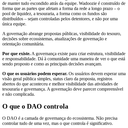
de manter tudo escondido atrás da equipe. Wadoozie é construído de
forma que as partes que afetam a forma da rede a longo prazo – o
pool de liquidez, a tesouraria, a forma como os fundos são
distribuídos – sejam controladas pelos detentores, e não por uma
única equipe.
A governação abrange propostas públicas, visibilidade do tesouro,
decisões sobre ecossistemas, atualizações de governação e
orientação comunitária.
Por que existe.
A governança existe para criar estrutura, visibilidade
e responsabilidade. Dá à comunidade uma maneira de ver o que está
sendo proposto e como as principais decisões avançam.
O que os usuários podem esperar.
Os usuários devem esperar uma
visão geral pública simples, status claro da proposta, registros
abertos do que aconteceu e melhor visibilidade das atividades de
tesouraria e governança. A governação deve parecer compreensível
e não complicada.
O que o DAO controla
O DAO é a camada de governança do ecossistema. Não precisa
controlar tudo de uma vez, mas o que controla é significativo.