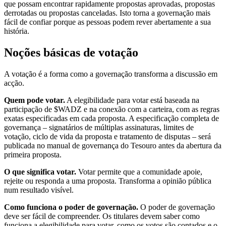
que possam encontrar rapidamente propostas aprovadas, propostas
derrotadas ou propostas canceladas. Isto torna a governação mais
fácil de confiar porque as pessoas podem rever abertamente a sua
história.
Noções básicas de votação
A votação é a forma como a governação transforma a discussão em
acção.
Quem pode votar.
A elegibilidade para votar está baseada na
participação de $WADZ e na conexão com a carteira, com as regras
exatas especificadas em cada proposta. A especificação completa de
governança – signatários de múltiplas assinaturas, limites de
votação, ciclo de vida da proposta e tratamento de disputas – será
publicada no manual de governança do Tesouro antes da abertura da
primeira proposta.
O que significa votar.
Votar permite que a comunidade apoie,
rejeite ou responda a uma proposta. Transforma a opinião pública
num resultado visível.
Como funciona o poder de governação.
O poder de governação
deve ser fácil de compreender. Os titulares devem saber como
funciona a elegibilidade para votar, como os votos são contados e o