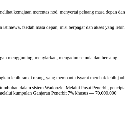
elihat kemajuan merentas nod, menyertai peluang masa depan dan
stimewa, faedah masa depan, misi berpagar dan akses yang lebih
engan menggunting, menyiarkan, mengadun semula dan bersaing.
gkau lebih ramai orang, yang membantu isyarat merebak lebih jauh.
ertumbuhan dalam sistem Wadoozie. Melalui Pusat Penerbit, pencipta
ar melalui kumpulan Ganjaran Penerbit 7% khusus — 70,000,000