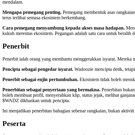
mendalam.
Mengapa pemegang penting.
Pemegang membentuk asas rangkaian y
terus terlibat semasa ekosistem berkembang.
Cara pemegang menyambung kepada akses masa hadapan.
Mena
kukuh merentas ekosistem. Pegangan adalah satu cara untuk beralih d
Penerbit
Penerbit ialah orang yang membantu menggerakkan isyarat. Mereka 
Pencipta sebagai pengedar isyarat.
Wadoozie mencipta detik, tetapi
Penerbit sebagai enjin pertumbuhan.
Ekosistem tidak boleh menska
Penerbitan sebagai penyertaan yang bermakna.
Penerbitan bukanl
boleh membuat profil, menyerahkan klip, status jejak, melihat ganj
$WADZ dikhaskan untuk pencipta.
Ini menjadikan penerbitan bahagian sebenar rangkaian, bukan aktiviti
Peserta