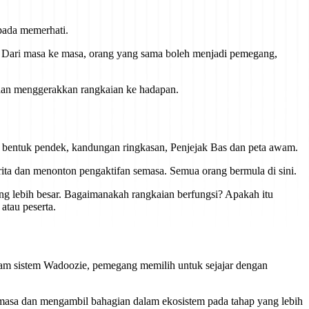
pada memerhati.
. Dari masa ke masa, orang yang sama boleh menjadi pemegang,
 dan menggerakkan rangkaian ke hadapan.
p bentuk pendek, kandungan ringkasan, Penjejak Bas dan peta awam.
ita dan menonton pengaktifan semasa. Semua orang bermula di sini.
g lebih besar. Bagaimanakah rangkaian berfungsi? Apakah itu
tau peserta.
m sistem Wadoozie, pemegang memilih untuk sejajar dengan
asa dan mengambil bahagian dalam ekosistem pada tahap yang lebih