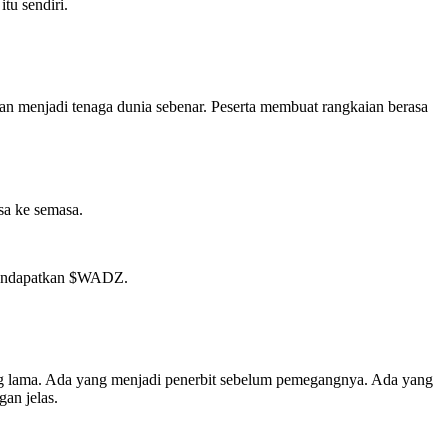
tu sendiri.
n menjadi tenaga dunia sebenar. Peserta membuat rangkaian berasa
sa ke semasa.
mendapatkan $WADZ.
ng lama. Ada yang menjadi penerbit sebelum pemegangnya. Ada yang
an jelas.