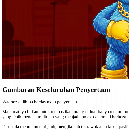
Gambaran Keseluruhan Penyertaan
Wadoozie dibina berdasarkan penyertaan.
Matlamatnya bukan untuk memastikan orang di luar hanya menonton. 
yang lebih mendalam. Itulah yang menjadikan ekosistem ini berbeza.
Daripada menonton dari jauh, mengikuti detik rawak atau kekal pas