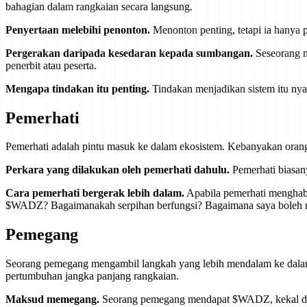
bahagian dalam rangkaian secara langsung.
Penyertaan melebihi penonton.
Menonton penting, tetapi ia hanya
Pergerakan daripada kesedaran kepada sumbangan.
Seseorang m
penerbit atau peserta.
Mengapa tindakan itu penting.
Tindakan menjadikan sistem itu ny
Pemerhati
Pemerhati adalah pintu masuk ke dalam ekosistem. Kebanyakan orang 
Perkara yang dilakukan oleh pemerhati dahulu.
Pemerhati biasan
Cara pemerhati bergerak lebih dalam.
Apabila pemerhati menghabi
$WADZ? Bagaimanakah serpihan berfungsi? Bagaimana saya boleh men
Pemegang
Seorang pemegang mengambil langkah yang lebih mendalam ke dalam
pertumbuhan jangka panjang rangkaian.
Maksud memegang.
Seorang pemegang mendapat $WADZ, kekal deka