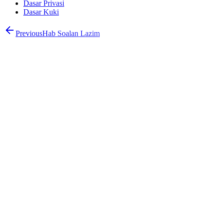
Dasar Privasi
Dasar Kuki
Previous
Hab Soalan Lazim