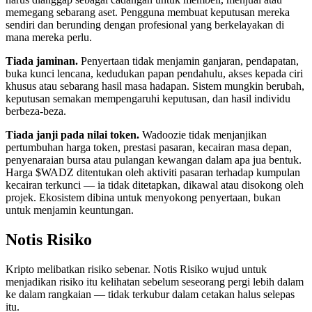
memegang sebarang aset. Pengguna membuat keputusan mereka
sendiri dan berunding dengan profesional yang berkelayakan di
mana mereka perlu.
Tiada jaminan.
Penyertaan tidak menjamin ganjaran, pendapatan,
buka kunci lencana, kedudukan papan pendahulu, akses kepada ciri
khusus atau sebarang hasil masa hadapan. Sistem mungkin berubah,
keputusan semakan mempengaruhi keputusan, dan hasil individu
berbeza-beza.
Tiada janji pada nilai token.
Wadoozie tidak menjanjikan
pertumbuhan harga token, prestasi pasaran, kecairan masa depan,
penyenaraian bursa atau pulangan kewangan dalam apa jua bentuk.
Harga $WADZ ditentukan oleh aktiviti pasaran terhadap kumpulan
kecairan terkunci — ia tidak ditetapkan, dikawal atau disokong oleh
projek. Ekosistem dibina untuk menyokong penyertaan, bukan
untuk menjamin keuntungan.
Notis Risiko
Kripto melibatkan risiko sebenar. Notis Risiko wujud untuk
menjadikan risiko itu kelihatan sebelum seseorang pergi lebih dalam
ke dalam rangkaian — tidak terkubur dalam cetakan halus selepas
itu.