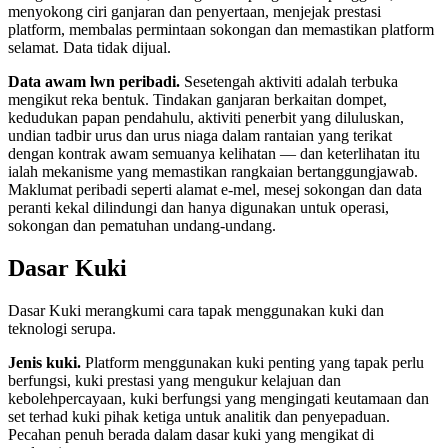
menyokong ciri ganjaran dan penyertaan, menjejak prestasi
platform, membalas permintaan sokongan dan memastikan platform
selamat. Data tidak dijual.
Data awam lwn peribadi.
Sesetengah aktiviti adalah terbuka
mengikut reka bentuk. Tindakan ganjaran berkaitan dompet,
kedudukan papan pendahulu, aktiviti penerbit yang diluluskan,
undian tadbir urus dan urus niaga dalam rantaian yang terikat
dengan kontrak awam semuanya kelihatan — dan keterlihatan itu
ialah mekanisme yang memastikan rangkaian bertanggungjawab.
Maklumat peribadi seperti alamat e-mel, mesej sokongan dan data
peranti kekal dilindungi dan hanya digunakan untuk operasi,
sokongan dan pematuhan undang-undang.
Dasar Kuki
Dasar Kuki merangkumi cara tapak menggunakan kuki dan
teknologi serupa.
Jenis kuki.
Platform menggunakan kuki penting yang tapak perlu
berfungsi, kuki prestasi yang mengukur kelajuan dan
kebolehpercayaan, kuki berfungsi yang mengingati keutamaan dan
set terhad kuki pihak ketiga untuk analitik dan penyepaduan.
Pecahan penuh berada dalam dasar kuki yang mengikat di