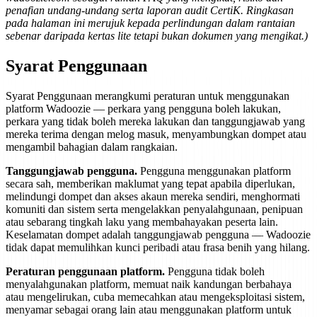
penafian undang-undang serta laporan audit CertiK. Ringkasan
pada halaman ini merujuk kepada perlindungan dalam rantaian
sebenar daripada kertas lite tetapi bukan dokumen yang mengikat.)
Syarat Penggunaan
Syarat Penggunaan merangkumi peraturan untuk menggunakan
platform Wadoozie — perkara yang pengguna boleh lakukan,
perkara yang tidak boleh mereka lakukan dan tanggungjawab yang
mereka terima dengan melog masuk, menyambungkan dompet atau
mengambil bahagian dalam rangkaian.
Tanggungjawab pengguna.
Pengguna menggunakan platform
secara sah, memberikan maklumat yang tepat apabila diperlukan,
melindungi dompet dan akses akaun mereka sendiri, menghormati
komuniti dan sistem serta mengelakkan penyalahgunaan, penipuan
atau sebarang tingkah laku yang membahayakan peserta lain.
Keselamatan dompet adalah tanggungjawab pengguna — Wadoozie
tidak dapat memulihkan kunci peribadi atau frasa benih yang hilang.
Peraturan penggunaan platform.
Pengguna tidak boleh
menyalahgunakan platform, memuat naik kandungan berbahaya
atau mengelirukan, cuba memecahkan atau mengeksploitasi sistem,
menyamar sebagai orang lain atau menggunakan platform untuk