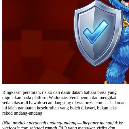
Ringkasan peraturan, risiko dan dasar dalam bahasa biasa yang
digunakan pada platform Wadoozie. Versi penuh dan mengikat
setiap dasar di bawah secara langsung di wadoozie.com — halaman
ini ialah gambaran keseluruhan yang boleh dilayari, bukan teks
rekod undang-undang.
(Niat produk / perancah undang-undang — litepaper menunjuk ke
wadoozie.com sebagai rumah FAQ yang mengikat, risiko dan