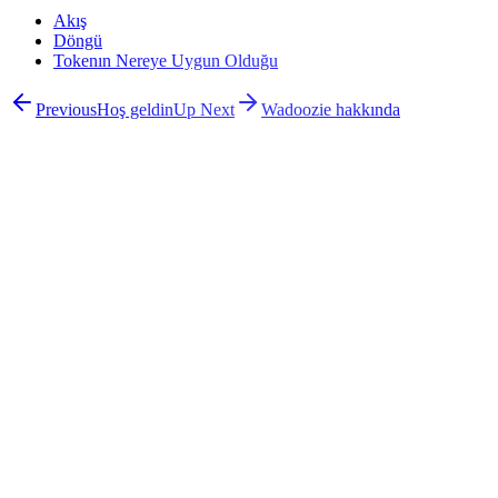
Akış
Döngü
Tokenın Nereye Uygun Olduğu
Previous
Hoş geldin
Up Next
Wadoozie hakkında