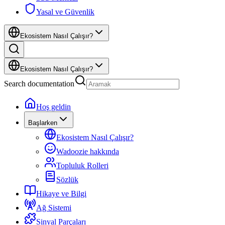
Yasal ve Güvenlik
Ekosistem Nasıl Çalışır?
Ekosistem Nasıl Çalışır?
Search documentation
Hoş geldin
Başlarken
Ekosistem Nasıl Çalışır?
Wadoozie hakkında
Topluluk Rolleri
Sözlük
Hikaye ve Bilgi
Ağ Sistemi
Sinyal Parçaları