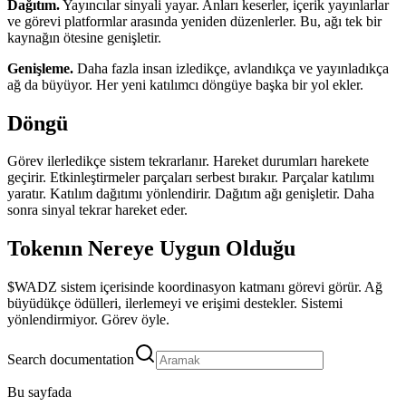
Dağıtım.
Yayıncılar sinyali yayar. Anları keserler, içerik yayınlarlar
ve görevi platformlar arasında yeniden düzenlerler. Bu, ağı tek bir
kaynağın ötesine genişletir.
Genişleme.
Daha fazla insan izledikçe, avlandıkça ve yayınladıkça
ağ da büyüyor. Her yeni katılımcı döngüye başka bir yol ekler.
Döngü
Görev ilerledikçe sistem tekrarlanır. Hareket durumları harekete
geçirir. Etkinleştirmeler parçaları serbest bırakır. Parçalar katılımı
yaratır. Katılım dağıtımı yönlendirir. Dağıtım ağı genişletir. Daha
sonra sinyal tekrar hareket eder.
Tokenın Nereye Uygun Olduğu
$WADZ sistem içerisinde koordinasyon katmanı görevi görür. Ağ
büyüdükçe ödülleri, ilerlemeyi ve erişimi destekler. Sistemi
yönlendirmiyor. Görev öyle.
Search documentation
Bu sayfada