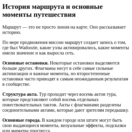
История маршрута и основные
моменты путешествия
Маршрут — это не просто линия на карте. Оно рассказывает
историю.
По мере продвижения миссии маршрут создает запись о том,
где был Wadoozie, какие узлы активировались, какие моменты
имели значение и как выросла сеть.
Основные остановки.
Некоторые остановки выделяются
больше других. Флагманы несут в себе самые сильные
активизации и важные моменты, но второстепенные
остановки часто приводят к самым неожиданным результатам
в сообществе.
Структура акта.
Тур проходит через восемь актов тура,
которые представляют собой восемь отдельных
повествовательных тактов. Акты с флагманами разделены
соединительными актами, которые дают зрителям передышку.
Основные города.
В каждом городе или штате могут быть
свои выдающиеся моменты, визуальные эффекты, подсказки
или маркеры прогресса.