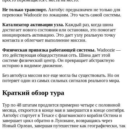
Не только транспорт.
Автобус предназначен не только для
перевозки Wadoozie по локациям. Это часть самой системы.
Катализатор активации узла.
Каждый раз, когда шина
достигает нового состояния или остановки, это помогает
инициировать активацию. Это дает узлу реальную точку
контакта и облегчает выполнение миссии.
Физическая привязка работающей системы.
Wadoozie —
это действующая общедоступная сеть. Шина дает этой
системе физический центр. Он превращает абстрактную
историю в видимое движение.
Без автобуса миссия все еще могла бы существовать. Но он
потеряет один из самых сильных сигналов реального мира.
Краткий обзор тура
Тур по 48 штатам продлится примерно четыре с половиной
месяца, откроется в конце мая и завершится в конце сентября.
Автобус стартует в Техасе с флагманского корабля Остина и
завершает цикл обратно в Луизиане, возвращаясь через
Новый Орлеан, завершая путешествие как географически, так