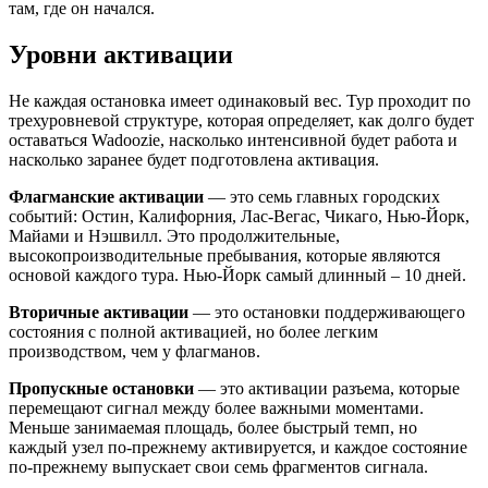
там, где он начался.
Уровни активации
Не каждая остановка имеет одинаковый вес. Тур проходит по
трехуровневой структуре, которая определяет, как долго будет
оставаться Wadoozie, насколько интенсивной будет работа и
насколько заранее будет подготовлена ​​активация.
Флагманские активации
— это семь главных городских
событий: Остин, Калифорния, Лас-Вегас, Чикаго, Нью-Йорк,
Майами и Нэшвилл. Это продолжительные,
высокопроизводительные пребывания, которые являются
основой каждого тура. Нью-Йорк самый длинный – 10 дней.
Вторичные активации
— это остановки поддерживающего
состояния с полной активацией, но более легким
производством, чем у флагманов.
Пропускные остановки
— это активации разъема, которые
перемещают сигнал между более важными моментами.
Меньше занимаемая площадь, более быстрый темп, но
каждый узел по-прежнему активируется, и каждое состояние
по-прежнему выпускает свои семь фрагментов сигнала.