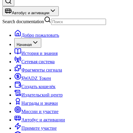
Автобус и активации
Search documentation
Добро пожаловать
Начиная
История и знания
Сетевая система
Фрагменты сигнала
$WADZ Токен
Создать кошелёк
Издательский центр
Награды и значки
Миссии и участие
Автобус и активации
Примите участие