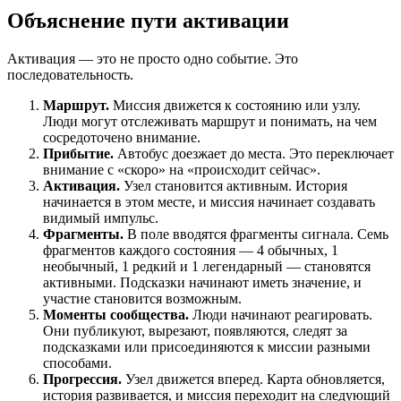
Объяснение пути активации
Активация — это не просто одно событие. Это
последовательность.
Маршрут.
Миссия движется к состоянию или узлу.
Люди могут отслеживать маршрут и понимать, на чем
сосредоточено внимание.
Прибытие.
Автобус доезжает до места. Это переключает
внимание с «скоро» на «происходит сейчас».
Активация.
Узел становится активным. История
начинается в этом месте, и миссия начинает создавать
видимый импульс.
Фрагменты.
В поле вводятся фрагменты сигнала. Семь
фрагментов каждого состояния — 4 обычных, 1
необычный, 1 редкий и 1 легендарный — становятся
активными. Подсказки начинают иметь значение, и
участие становится возможным.
Моменты сообщества.
Люди начинают реагировать.
Они публикуют, вырезают, появляются, следят за
подсказками или присоединяются к миссии разными
способами.
Прогрессия.
Узел движется вперед. Карта обновляется,
история развивается, и миссия переходит на следующий