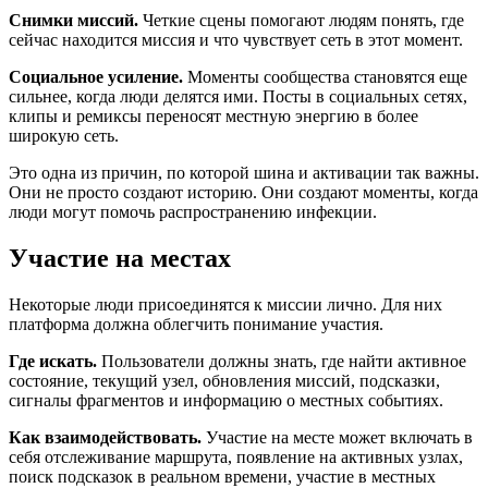
Снимки миссий.
Четкие сцены помогают людям понять, где
сейчас находится миссия и что чувствует сеть в этот момент.
Социальное усиление.
Моменты сообщества становятся еще
сильнее, когда люди делятся ими. Посты в социальных сетях,
клипы и ремиксы переносят местную энергию в более
широкую сеть.
Это одна из причин, по которой шина и активации так важны.
Они не просто создают историю. Они создают моменты, когда
люди могут помочь распространению инфекции.
Участие на местах
Некоторые люди присоединятся к миссии лично. Для них
платформа должна облегчить понимание участия.
Где искать.
Пользователи должны знать, где найти активное
состояние, текущий узел, обновления миссий, подсказки,
сигналы фрагментов и информацию о местных событиях.
Как взаимодействовать.
Участие на месте может включать в
себя отслеживание маршрута, появление на активных узлах,
поиск подсказок в реальном времени, участие в местных