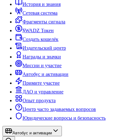
История и знания
Сетевая система
Фрагменты сигнала
$WADZ Токен
Создать кошелёк
Издательский центр
Награды и значки
Миссии и участие
Автобус и активации
Примите участие
ДАО и управление
Опыт продукта
Центр часто задаваемых вопросов
Юридические вопросы и безопасность
Автобус и активации