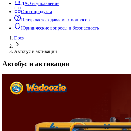
ДАО и управление
Опыт продукта
Центр часто задаваемых вопросов
Юридические вопросы и безопасность
Docs
Автобус и активации
Автобус и активации