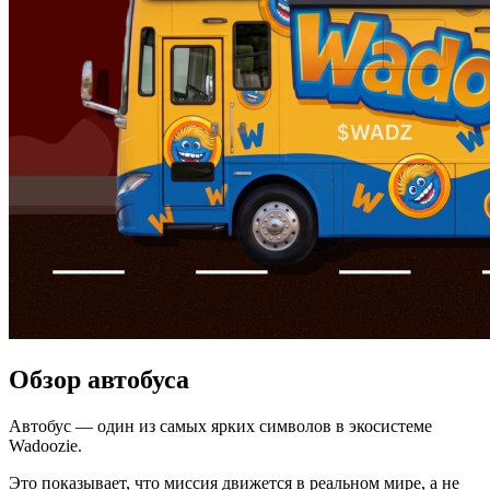
Обзор автобуса
Автобус — один из самых ярких символов в экосистеме
Wadoozie.
Это показывает, что миссия движется в реальном мире, а не