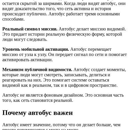
остается скрытой за ширмами. Когда люди видят автобус, они
видят доказательство того, что сеть активна и история
происходит публично. Автобус работает тремя основными
способами.
Реальный символ миссии.
Автобус делает миссию видимой.
Это придает истории реальную физическую форму, которой
люди могут следовать.
Уровень мобильной активации.
Автобус перемещает
миссию от узла к узлу. Он передает сигнал по сети и помогает
активировать активации.
Механизм публичной видимости.
Автобус создает моменты,
которые люди могут смотреть, записывать, делиться и
реагировать на них. Это помогает системе оставаться
видимой как в реальном, так и в цифровом пространстве.
Автобус не является фоновым дизайном. Это основная часть
того, как сеть становится реальной.
Почему автобус важен
Автобус имеет значение, потому что он делает больше, чем
просто перемещается с места на место.