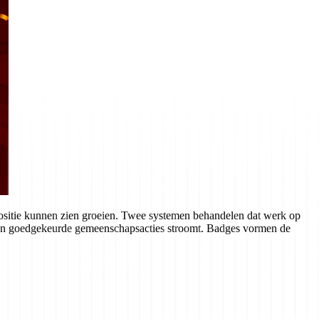
positie kunnen zien groeien. Twee systemen behandelen dat werk op
e en goedgekeurde gemeenschapsacties stroomt. Badges vormen de