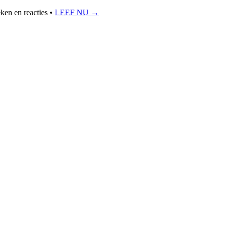
ken en reacties
•
LEEF NU →