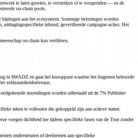
etwerk te laten groeien, te versterken of te verspreiden — en de
nteerde on-chain pools.
rde bijdragen aan het ecosysteem. Sommige beloningen worden
, uitdagingsspecifieke inhoud, geverifieerde campagne-acties. Het
gemeenschap on-chain kan verifiëren.
taling in $WADZ en gaat het knooppunt waartoe het fragment behoorde
ier zeldzaamheidsniveaus.
. Goedgekeurde inzendingen worden uitbetaald uit de 7% Publisher
eke taken te voltooien die gekoppeld zijn aan actieve staten.
ze voegen dichtheid toe tijdens specifieke fasen van de Tour zonder
nten ondersteunen of deelnemen aan specifieke