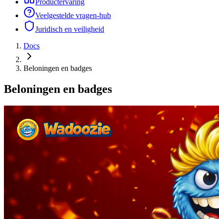
Productervaring
Veelgestelde vragen-hub
Juridisch en veiligheid
Docs
Beloningen en badges
Beloningen en badges