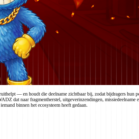
ithelpt — en houdt die deelname zichtbaar bij, zodat bijdragers hun 
 $WADZ dat naar fragmentherstel, uitgeverinzendingen, missiedeelnam
at iemand binnen het ecosysteem heeft gedaan.