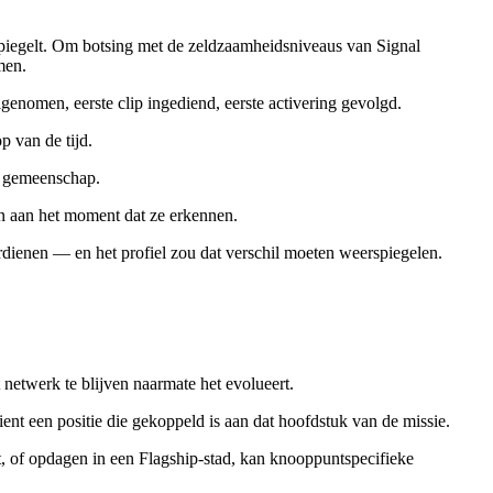
spiegelt. Om botsing met de zeldzaamheidsniveaus van Signal
men.
enomen, eerste clip ingediend, eerste activering gevolgd.
p van de tijd.
de gemeenschap.
n aan het moment dat ze erkennen.
dienen — en het profiel zou dat verschil moeten weerspiegelen.
 netwerk te blijven naarmate het evolueert.
nt een positie die gekoppeld is aan dat hoofdstuk van de missie.
at, of opdagen in een Flagship-stad, kan knooppuntspecifieke