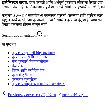
इकोसिस्टम धारणा.
दृश्य प्रगती आणि अर्थपूर्ण पुरस्कार लोकांना केवळ एका
क्षणासाठीच नव्हे तर मिशनच्या संपूर्ण आर्कमध्ये सामील राहण्याची कारणे देतात.
म्हणूनच $WADZ नेटवर्कमध्ये पुरस्कार, प्रगती, समन्वय आणि प्रवेश स्तर
म्हणून कार्य करते, ज्या प्रणालीला त्याने समर्थन देण्याचा हेतू आहे त्यापासून
वेगळा बसलेला टोकन म्हणून नाही.
Search documentation
या पृष्ठावर
पुरस्कार प्रणाली विहंगावलोकन
पुरस्कार कसे मिळवले जातात
बॅज प्रणाली विहंगावलोकन
बॅज स्तर
विशेष आणि मर्यादित बॅज
प्रगती ट्रॅकिंग
पुरस्कार पुनर्ग्रहण
पुरस्कार सहभागाला कसे समर्थन देतात
Previous
प्रकाशक केंद्र
Up Next
मिशन आणि सहभाग