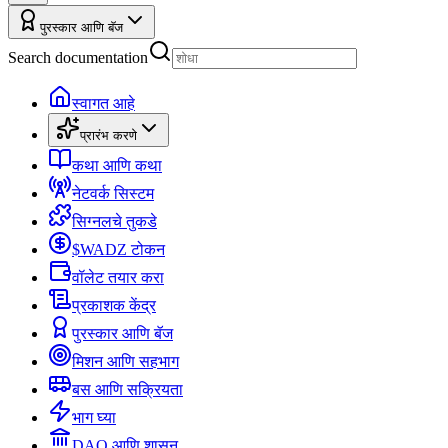
पुरस्कार आणि बॅज
Search documentation
स्वागत आहे
प्रारंभ करणे
कथा आणि कथा
नेटवर्क सिस्टम
सिग्नलचे तुकडे
$WADZ टोकन
वॉलेट तयार करा
प्रकाशक केंद्र
पुरस्कार आणि बॅज
मिशन आणि सहभाग
बस आणि सक्रियता
भाग घ्या
DAO आणि शासन