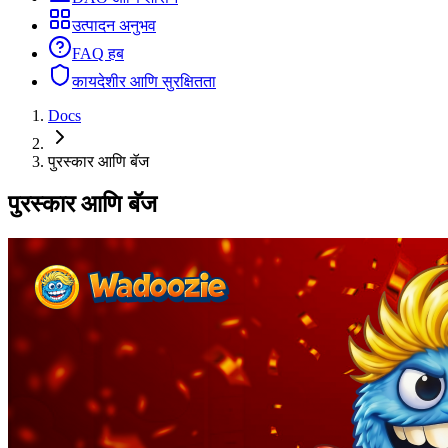
उत्पादन अनुभव
FAQ हब
कायदेशीर आणि सुरक्षितता
Docs
पुरस्कार आणि बॅज
पुरस्कार आणि बॅज