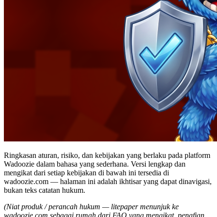
Ringkasan aturan, risiko, dan kebijakan yang berlaku pada platform
Wadoozie dalam bahasa yang sederhana. Versi lengkap dan
mengikat dari setiap kebijakan di bawah ini tersedia di
wadoozie.com — halaman ini adalah ikhtisar yang dapat dinavigasi,
bukan teks catatan hukum.
(Niat produk / perancah hukum — litepaper menunjuk ke
wadoozie.com sebagai rumah dari FAQ yang mengikat, penafian