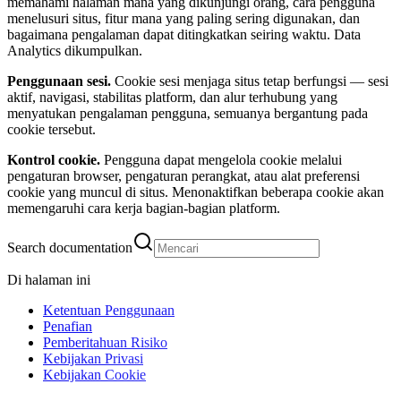
memahami halaman mana yang dikunjungi orang, cara pengguna
menelusuri situs, fitur mana yang paling sering digunakan, dan
bagaimana pengalaman dapat ditingkatkan seiring waktu. Data
Analytics dikumpulkan.
Penggunaan sesi.
Cookie sesi menjaga situs tetap berfungsi — sesi
aktif, navigasi, stabilitas platform, dan alur terhubung yang
menyatukan pengalaman pengguna, semuanya bergantung pada
cookie tersebut.
Kontrol cookie.
Pengguna dapat mengelola cookie melalui
pengaturan browser, pengaturan perangkat, atau alat preferensi
cookie yang muncul di situs. Menonaktifkan beberapa cookie akan
memengaruhi cara kerja bagian-bagian platform.
Search documentation
Di halaman ini
Ketentuan Penggunaan
Penafian
Pemberitahuan Risiko
Kebijakan Privasi
Kebijakan Cookie