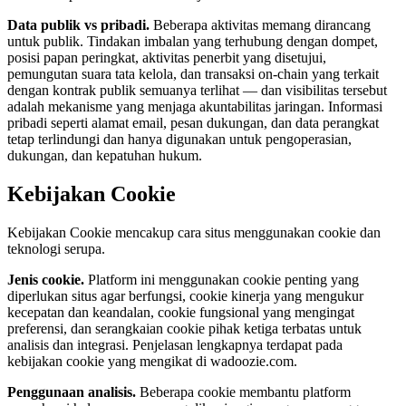
Data publik vs pribadi.
Beberapa aktivitas memang dirancang
untuk publik. Tindakan imbalan yang terhubung dengan dompet,
posisi papan peringkat, aktivitas penerbit yang disetujui,
pemungutan suara tata kelola, dan transaksi on-chain yang terkait
dengan kontrak publik semuanya terlihat — dan visibilitas tersebut
adalah mekanisme yang menjaga akuntabilitas jaringan. Informasi
pribadi seperti alamat email, pesan dukungan, dan data perangkat
tetap terlindungi dan hanya digunakan untuk pengoperasian,
dukungan, dan kepatuhan hukum.
Kebijakan Cookie
Kebijakan Cookie mencakup cara situs menggunakan cookie dan
teknologi serupa.
Jenis cookie.
Platform ini menggunakan cookie penting yang
diperlukan situs agar berfungsi, cookie kinerja yang mengukur
kecepatan dan keandalan, cookie fungsional yang mengingat
preferensi, dan serangkaian cookie pihak ketiga terbatas untuk
analisis dan integrasi. Penjelasan lengkapnya terdapat pada
kebijakan cookie yang mengikat di wadoozie.com.
Penggunaan analisis.
Beberapa cookie membantu platform