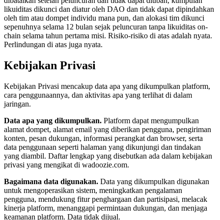
dibatalkan setelah peluncuran dan tidak dapat diubah, kumpulan
likuiditas dikunci dan diatur oleh DAO dan tidak dapat dipindahkan
oleh tim atau dompet individu mana pun, dan alokasi tim dikunci
sepenuhnya selama 12 bulan sejak peluncuran tanpa likuiditas on-
chain selama tahun pertama misi. Risiko-risiko di atas adalah nyata.
Perlindungan di atas juga nyata.
Kebijakan Privasi
Kebijakan Privasi mencakup data apa yang dikumpulkan platform,
cara penggunaannya, dan aktivitas apa yang terlihat di dalam
jaringan.
Data apa yang dikumpulkan.
Platform dapat mengumpulkan
alamat dompet, alamat email yang diberikan pengguna, pengiriman
konten, pesan dukungan, informasi perangkat dan browser, serta
data penggunaan seperti halaman yang dikunjungi dan tindakan
yang diambil. Daftar lengkap yang disebutkan ada dalam kebijakan
privasi yang mengikat di wadoozie.com.
Bagaimana data digunakan.
Data yang dikumpulkan digunakan
untuk mengoperasikan sistem, meningkatkan pengalaman
pengguna, mendukung fitur penghargaan dan partisipasi, melacak
kinerja platform, menanggapi permintaan dukungan, dan menjaga
keamanan platform. Data tidak dijual.