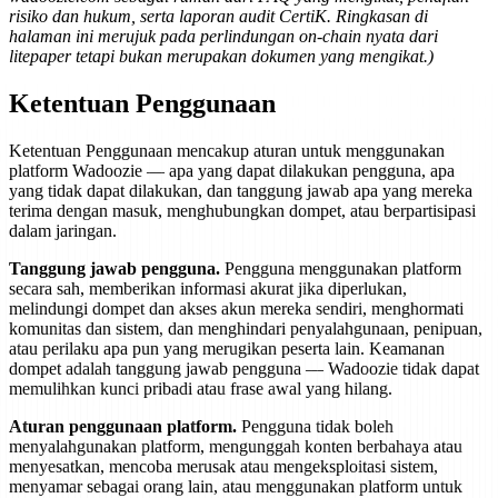
risiko dan hukum, serta laporan audit CertiK. Ringkasan di
halaman ini merujuk pada perlindungan on-chain nyata dari
litepaper tetapi bukan merupakan dokumen yang mengikat.)
Ketentuan Penggunaan
Ketentuan Penggunaan mencakup aturan untuk menggunakan
platform Wadoozie — apa yang dapat dilakukan pengguna, apa
yang tidak dapat dilakukan, dan tanggung jawab apa yang mereka
terima dengan masuk, menghubungkan dompet, atau berpartisipasi
dalam jaringan.
Tanggung jawab pengguna.
Pengguna menggunakan platform
secara sah, memberikan informasi akurat jika diperlukan,
melindungi dompet dan akses akun mereka sendiri, menghormati
komunitas dan sistem, dan menghindari penyalahgunaan, penipuan,
atau perilaku apa pun yang merugikan peserta lain. Keamanan
dompet adalah tanggung jawab pengguna — Wadoozie tidak dapat
memulihkan kunci pribadi atau frase awal yang hilang.
Aturan penggunaan platform.
Pengguna tidak boleh
menyalahgunakan platform, mengunggah konten berbahaya atau
menyesatkan, mencoba merusak atau mengeksploitasi sistem,
menyamar sebagai orang lain, atau menggunakan platform untuk