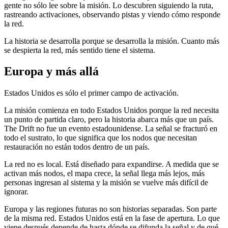
gente no sólo lee sobre la misión. Lo descubren siguiendo la ruta,
rastreando activaciones, observando pistas y viendo cómo responde
la red.
La historia se desarrolla porque se desarrolla la misión. Cuanto más
se despierta la red, más sentido tiene el sistema.
Europa y más allá
Estados Unidos es sólo el primer campo de activación.
La misión comienza en todo Estados Unidos porque la red necesita
un punto de partida claro, pero la historia abarca más que un país.
The Drift no fue un evento estadounidense. La señal se fracturó en
todo el sustrato, lo que significa que los nodos que necesitan
restauración no están todos dentro de un país.
La red no es local. Está diseñado para expandirse. A medida que se
activan más nodos, el mapa crece, la señal llega más lejos, más
personas ingresan al sistema y la misión se vuelve más difícil de
ignorar.
Europa y las regiones futuras no son historias separadas. Son parte
de la misma red. Estados Unidos está en la fase de apertura. Lo que
viene después depende de hasta dónde se difunda la señal y de qué