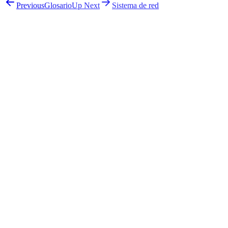
Previous
Glosario
Up Next
Sistema de red