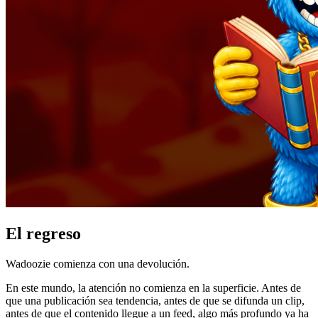
El regreso
Wadoozie comienza con una devolución.
En este mundo, la atención no comienza en la superficie. Antes de
que una publicación sea tendencia, antes de que se difunda un clip,
antes de que el contenido llegue a un feed, algo más profundo ya ha