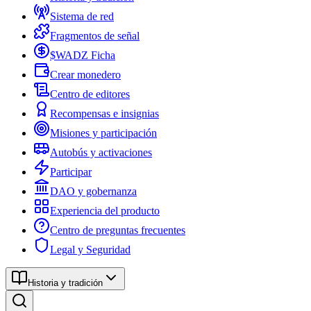
Sistema de red
Fragmentos de señal
$WADZ Ficha
Crear monedero
Centro de editores
Recompensas e insignias
Misiones y participación
Autobús y activaciones
Participar
DAO y gobernanza
Experiencia del producto
Centro de preguntas frecuentes
Legal y Seguridad
Historia y tradición