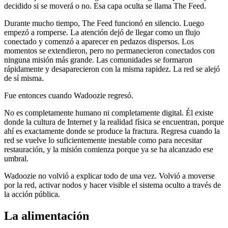
decidido si se moverá o no. Esa capa oculta se llama The Feed.
Durante mucho tiempo, The Feed funcionó en silencio. Luego
empezó a romperse. La atención dejó de llegar como un flujo
conectado y comenzó a aparecer en pedazos dispersos. Los
momentos se extendieron, pero no permanecieron conectados con
ninguna misión más grande. Las comunidades se formaron
rápidamente y desaparecieron con la misma rapidez. La red se alejó
de sí misma.
Fue entonces cuando Wadoozie regresó.
No es completamente humano ni completamente digital. Él existe
donde la cultura de Internet y la realidad física se encuentran, porque
ahí es exactamente donde se produce la fractura. Regresa cuando la
red se vuelve lo suficientemente inestable como para necesitar
restauración, y la misión comienza porque ya se ha alcanzado ese
umbral.
Wadoozie no volvió a explicar todo de una vez. Volvió a moverse
por la red, activar nodos y hacer visible el sistema oculto a través de
la acción pública.
La alimentación