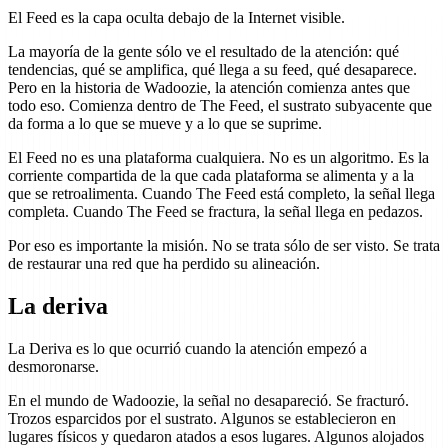
El Feed es la capa oculta debajo de la Internet visible.
La mayoría de la gente sólo ve el resultado de la atención: qué
tendencias, qué se amplifica, qué llega a su feed, qué desaparece.
Pero en la historia de Wadoozie, la atención comienza antes que
todo eso. Comienza dentro de The Feed, el sustrato subyacente que
da forma a lo que se mueve y a lo que se suprime.
El Feed no es una plataforma cualquiera. No es un algoritmo. Es la
corriente compartida de la que cada plataforma se alimenta y a la
que se retroalimenta. Cuando The Feed está completo, la señal llega
completa. Cuando The Feed se fractura, la señal llega en pedazos.
Por eso es importante la misión. No se trata sólo de ser visto. Se trata
de restaurar una red que ha perdido su alineación.
La deriva
La Deriva es lo que ocurrió cuando la atención empezó a
desmoronarse.
En el mundo de Wadoozie, la señal no desapareció. Se fracturó.
Trozos esparcidos por el sustrato. Algunos se establecieron en
lugares físicos y quedaron atados a esos lugares. Algunos alojados