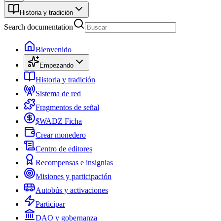
Historia y tradición
Search documentation
Bienvenido
Empezando
Historia y tradición
Sistema de red
Fragmentos de señal
$WADZ Ficha
Crear monedero
Centro de editores
Recompensas e insignias
Misiones y participación
Autobús y activaciones
Participar
DAO y gobernanza