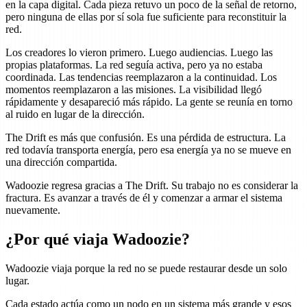
en la capa digital. Cada pieza retuvo un poco de la señal de retorno,
pero ninguna de ellas por sí sola fue suficiente para reconstituir la
red.
Los creadores lo vieron primero. Luego audiencias. Luego las
propias plataformas. La red seguía activa, pero ya no estaba
coordinada. Las tendencias reemplazaron a la continuidad. Los
momentos reemplazaron a las misiones. La visibilidad llegó
rápidamente y desapareció más rápido. La gente se reunía en torno
al ruido en lugar de la dirección.
The Drift es más que confusión. Es una pérdida de estructura. La
red todavía transporta energía, pero esa energía ya no se mueve en
una dirección compartida.
Wadoozie regresa gracias a The Drift. Su trabajo no es considerar la
fractura. Es avanzar a través de él y comenzar a armar el sistema
nuevamente.
¿Por qué viaja Wadoozie?
Wadoozie viaja porque la red no se puede restaurar desde un solo
lugar.
Cada estado actúa como un nodo en un sistema más grande y esos