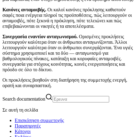
Κανόνες ανταμοιβής.
Οι καλοί κανόνες πρόκλησης καθιστούν
σαφές ποια ενέργεια πληροί τις προϋποθέσεις, πώς λειτουργούν οι
ανταμοιβές, πότε ξεκινά η πρόκληση, πότε τελειώνει και πώς
επιβεβαιώνονται οι νικητές ή τα αποτελέσματα.
Συνεργασία εναντίον ανταγωνισμού.
Ορισμένες προκλήσεις
λειτουργούν καλύτερα όταν οι άνθρωποι ανταγωνίζονται. Άλλοι
λειτουργούν καλύτερα όταν οι άνθρωποι συνεργάζονται. Ένα υγιές
σύστημα χρησιμοποιεί και τα δύο — ανταγωνισμό για
βαθμολογικούς πίνακες, κατάταξη και κορυφαίες ανταμοιβές.
συνεργασία για στόχους κοινότητας, κοινές ενεργοποιήσεις και
πρόοδο σε όλο το δίκτυο.
Οι προκλήσεις βοηθούν στη διατήρηση της συμμετοχής ενεργή,
ορατή και συναρπαστική.
Search documentation
Σε αυτή τη σελίδα
Επισκόπηση συμμετοχής
Παρατηρητές
Κάτοχοι
Εκδότες