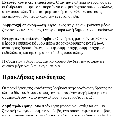
Ενεργές κρατικές επισκέψεις.
Όταν μια πολιτεία ενεργοποιηθεί,
οι άνθρωποι μπορεί να μπορούν να συμμετάσχουν αυτοπροσώπως
στην αποστολή. Τα επτά τμήματα σήματος κάθε κατάστασης
εισέρχονται στο πεδίο κατά την ενεργοποίηση.
Συμμετοχή σε εκδήλωση.
Ορισμένες στιγμές συμβαίνουν μέσω
ζωντανών εκδηλώσεων, ενεργοποιήσεων ή δημοσίων εμφανίσεων.
Ενέργειες σε επίπεδο κόμβου.
Οι χρήστες μπορούν να λάβουν
μέρος σε επίπεδο κόμβου μέσω παρακολούθησης ενδείξεων,
ανάκτησης θραυσμάτων, τοπικής συμμετοχής, συμμετοχής σε
εκδηλώσεις και άμεσης υποστήριξης αποστολής.
Η συμμετοχή στον πραγματικό κόσμο συνδέει την ιστορία με
φυσικά μέρη και βιωμένη εμπειρία.
Προκλήσεις κοινότητας
Οι προκλήσεις της κοινότητας βοηθούν στην οργάνωση δράσης σε
όλο το δίκτυο. Δίνουν στους ανθρώπους έναν σαφή λόγο για να
συμμετάσχουν, να ανταγωνιστούν ή να εργαστούν μαζί.
Δομή πρόκλησης.
Μια πρόκληση μπορεί να βασίζεται σε μια
ζωντανή ενεργοποίηση, έναν κόμβο, ένα αποσπασματικό συμβάν,
μια καμπάνια, έναν στόχο δημοσίευσης ή ένα ορόσημο αποστολής.