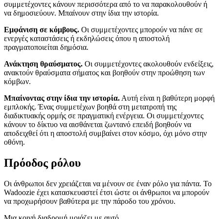
συμμετέχοντες κάνουν περισσότερα από το να παρακολουθούν ή
να δημοσιεύουν. Μπαίνουν στην ίδια την ιστορία.
Εμφάνιση σε κόμβους.
Οι συμμετέχοντες μπορούν να πάνε σε
ενεργές καταστάσεις ή εκδηλώσεις όπου η αποστολή
πραγματοποιείται δημόσια.
Ανάκτηση θραύσματος.
Οι συμμετέχοντες ακολουθούν ενδείξεις,
ανακτούν θραύσματα σήματος και βοηθούν στην προώθηση των
κόμβων.
Μπαίνοντας στην ίδια την ιστορία.
Αυτή είναι η βαθύτερη μορφή
εμπλοκής. Ένας συμμετέχων βοηθά στη μετατροπή της
διαδικτυακής ορμής σε πραγματική ενέργεια. Οι συμμετέχοντες
κάνουν το δίκτυο να αισθάνεται ζωντανό επειδή βοηθούν να
αποδειχθεί ότι η αποστολή συμβαίνει στον κόσμο, όχι μόνο στην
οθόνη.
Πρόοδος ρόλου
Οι άνθρωποι δεν χρειάζεται να μένουν σε έναν ρόλο για πάντα. Το
Wadoozie έχει κατασκευαστεί έτσι ώστε οι άνθρωποι να μπορούν
να προχωρήσουν βαθύτερα με την πάροδο του χρόνου.
Μια κοινή διαδρομή μοιάζει με αυτό.