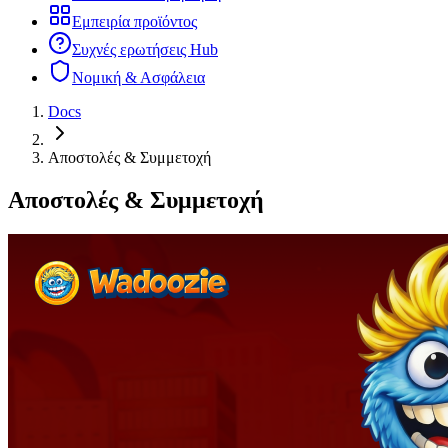
Εμπειρία προϊόντος
Συχνές ερωτήσεις Hub
Νομική & Ασφάλεια
Docs
Αποστολές & Συμμετοχή
Αποστολές & Συμμετοχή