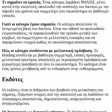
Τι σημαίνει να κρατάς.
Ένας κάτοχος λαμβάνει $WADZ, μένει
κοντά στην αποστολή, ακολουθεί την ανάπτυξη του δικτύου με την
πάροδο του χρόνου και συμμετέχει στο οικοσύστημα σε βαθύτερο
επίπεδο.
Γιατί οι κάτοχοι έχουν σημασία.
Οι κάτοχοι αποτελούν τη
δεσμευμένη βάση του δικτύου. Είναι πιο πιθανό να ακολουθούν
ενεργοποιήσεις, να παρακολουθούν την πρόοδο μεταξύ των
κόμβων, να συμμετέχουν σε μελλοντικές ευκαιρίες και να
παραμείνουν ενεργοί καθώς το οικοσύστημα αναπτύσσεται.
Πώς οι κάτοχοι συνδέονται με μελλοντική πρόσβαση.
Το
Holding συνδέεται με βαθύτερη συμμετοχή, ειδικές προσφορές,
μελλοντικά προνόμια, αποστολές με περιορισμένη πρόσβαση και
ισχυρότερη πρόσβαση σε όλο το οικοσύστημα. Το κράτημα είναι
ένας τρόπος μετάβασης από το ενδιαφέρον στην ευθυγράμμιση.
Εκδότες
Οι εκδότες είναι οι άνθρωποι που βοηθούν στη μετακίνηση του
σήματος. Παίρνουν στιγμές από την αποστολή και τις διαδίδουν σε
πλατφόρμες αποσπώντας, δημοσιεύοντας, αναμειγνύοντας και
ανταγωνιζόμενοι.
Οι δημιουργοί ως διανομείς σήματος.
Το Wadoozie δημιουργεί