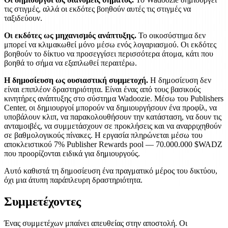
τις στιγμές, αλλά οι εκδότες βοηθούν αυτές τις στιγμές να
ταξιδεύουν.
Οι εκδότες ως μηχανισμός ανάπτυξης.
Το οικοσύστημα δεν
μπορεί να κλιμακωθεί μόνο μέσω ενός λογαριασμού. Οι εκδότες
βοηθούν το δίκτυο να προσεγγίσει περισσότερα άτομα, κάτι που
βοηθά το σήμα να εξαπλωθεί περαιτέρω.
Η δημοσίευση ως ουσιαστική συμμετοχή.
Η δημοσίευση δεν
είναι επιπλέον δραστηριότητα. Είναι ένας από τους βασικούς
κινητήρες ανάπτυξης στο σύστημα Wadoozie. Μέσω του Publishers
Center, οι δημιουργοί μπορούν να δημιουργήσουν ένα προφίλ, να
υποβάλουν κλιπ, να παρακολουθήσουν την κατάσταση, να δουν τις
ανταμοιβές, να συμμετάσχουν σε προκλήσεις και να αναρριχηθούν
σε βαθμολογικούς πίνακες. Η εργασία πληρώνεται μέσω του
αποκλειστικού 7% Publisher Rewards pool — 70.000.000 $WADZ
που προορίζονται ειδικά για δημιουργούς.
Αυτό καθιστά τη δημοσίευση ένα πραγματικό μέρος του δικτύου,
όχι μια άτυπη παράπλευρη δραστηριότητα.
Συμμετέχοντες
Ένας συμμετέχων μπαίνει απευθείας στην αποστολή. Οι