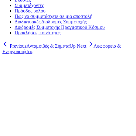
Συμμετέχοντες
Πρόοδος ρόλου
Πώς να συμμετάσχετε σε μια αποστολή
Διαδικτυακές Διαδρομές Συμμετοχής
Διαδρομές Συμμετοχής Πραγματικού Κόσμου
Προκλήσεις κοινότητας
Previous
Ανταμοιβές & Σήματα
Up Next
Λεωφορείο &
Ενεργοποιήσεις